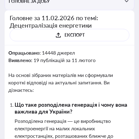
ГОЛОВНЕ ЗА ДОБУ
Головне за 11.02.2026 по темі:
Децентралізація енергетики
ЕКСПОРТ
Опрацьовано:
14448 джерел
Виявлено:
19 публікацій за 11 лютого
На основі зібраних матеріалів ми сформували
короткі відповіді на актуальні запитання. Ви
дізнаєтесь:
Що таке розподілена генерація і чому вона
важлива для України?
Розподілена генерація — це виробництво
електроенергії на малих локальних
електростанціях, розташованих ближче до