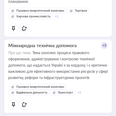
планування.
Паливно-енергетичний комплекс
Торгівля
Харчова промисловість
+1
Міжнародна технічна допомога
+3
Про що тема:
Тема охоплює процеси правового
оформлення, адміністрування і контролю технічної
допомоги, що надається Україні з-за кордону, і є критично
важливою для ефективного використання ресурсів у сфері
розвитку, реформ та інфраструктурних проєктів
Паливно-енергетичний комплекс
Будівельна діяльність
Транспорт
+2