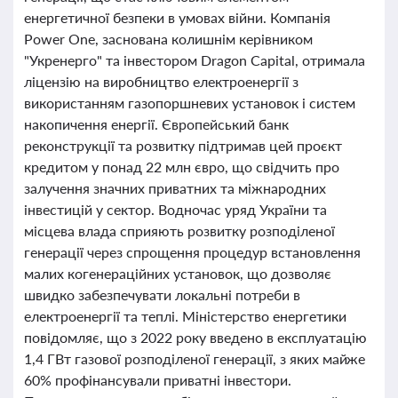
енергетичної безпеки в умовах війни. Компанія
Power One, заснована колишнім керівником
"Укренерго" та інвестором Dragon Capital, отримала
ліцензію на виробництво електроенергії з
використанням газопоршневих установок і систем
накопичення енергії. Європейський банк
реконструкції та розвитку підтримав цей проєкт
кредитом у понад 22 млн євро, що свідчить про
залучення значних приватних та міжнародних
інвестицій у сектор. Водночас уряд України та
місцева влада сприяють розвитку розподіленої
генерації через спрощення процедур встановлення
малих когенераційних установок, що дозволяє
швидко забезпечувати локальні потреби в
електроенергії та теплі. Міністерство енергетики
повідомляє, що з 2022 року введено в експлуатацію
1,4 ГВт газової розподіленої генерації, з яких майже
60% профінансували приватні інвестори.