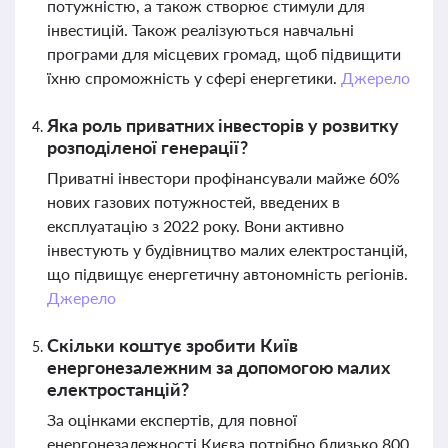
потужністю, а також створює стимули для
інвестицій. Також реалізуються навчальні
програми для місцевих громад, щоб підвищити
їхню спроможність у сфері енергетики.
Джерело
Яка роль приватних інвесторів у розвитку
розподіленої генерації?
Приватні інвестори профінансували майже 60%
нових газових потужностей, введених в
експлуатацію з 2022 року. Вони активно
інвестують у будівництво малих електростанцій,
що підвищує енергетичну автономність регіонів.
Джерело
Скільки коштує зробити Київ
енергонезалежним за допомогою малих
електростанцій?
За оцінками експертів, для повної
енергонезалежності Києва потрібно близько 800