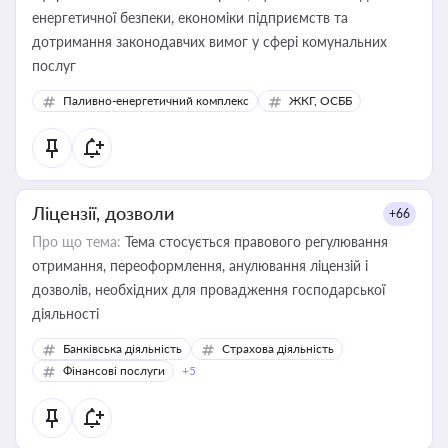
енергетичної безпеки, економіки підприємств та
дотримання законодавчих вимог у сфері комунальних
послуг
Паливно-енергетичний комплекс
ЖКГ, ОСББ
Ліцензії, дозволи
+66
Про що тема:
Тема стосується правового регулювання
отримання, переоформлення, анулювання ліцензій і
дозволів, необхідних для провадження господарської
діяльності
Банківська діяльність
Страхова діяльність
Фінансові послуги
+5