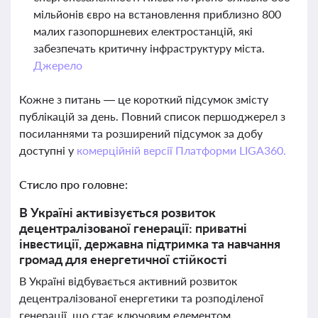
мільйонів євро на встановлення приблизно 800
малих газопоршневих електростанцій, які
забезпечать критичну інфраструктуру міста.
Джерело
Кожне з питань — це короткий підсумок змісту
публікацій за день. Повний список першоджерел з
посиланнями та розширений підсумок за добу
доступні у
комерційній версії Платформи LIGA360.
Стисло про головне:
В Україні активізується розвиток
децентралізованої генерації: приватні
інвестиції, державна підтримка та навчання
громад для енергетичної стійкості
В Україні відбувається активний розвиток
децентралізованої енергетики та розподіленої
генерації, що стає ключовим елементом