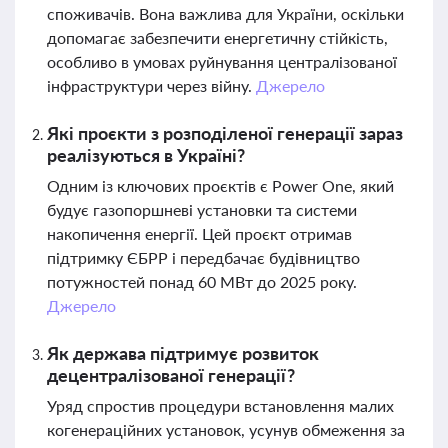
споживачів. Вона важлива для України, оскільки
допомагає забезпечити енергетичну стійкість,
особливо в умовах руйнування централізованої
інфраструктури через війну.
Джерело
Які проєкти з розподіленої генерації зараз
реалізуються в Україні?
Одним із ключових проєктів є Power One, який
будує газопоршневі установки та системи
накопичення енергії. Цей проєкт отримав
підтримку ЄБРР і передбачає будівництво
потужностей понад 60 МВт до 2025 року.
Джерело
Як держава підтримує розвиток
децентралізованої генерації?
Уряд спростив процедури встановлення малих
когенераційних установок, усунув обмеження за