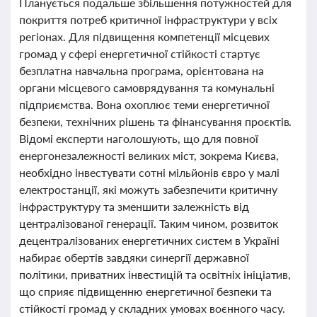
Планується подальше збільшення потужностей для
покриття потреб критичної інфраструктури у всіх
регіонах. Для підвищення компетенції місцевих
громад у сфері енергетичної стійкості стартує
безплатна навчальна програма, орієнтована на
органи місцевого самоврядування та комунальні
підприємства. Вона охоплює теми енергетичної
безпеки, технічних рішень та фінансування проєктів.
Відомі експерти наголошують, що для повної
енергонезалежності великих міст, зокрема Києва,
необхідно інвестувати сотні мільйонів євро у малі
електростанції, які можуть забезпечити критичну
інфраструктуру та зменшити залежність від
централізованої генерації. Таким чином, розвиток
децентралізованих енергетичних систем в Україні
набирає обертів завдяки синергії державної
політики, приватних інвестицій та освітніх ініціатив,
що сприяє підвищенню енергетичної безпеки та
стійкості громад у складних умовах воєнного часу.