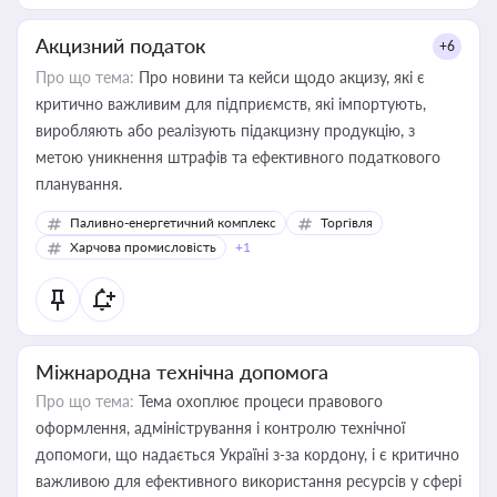
Акцизний податок
+6
Про що тема:
Про новини та кейси щодо акцизу, які є
критично важливим для підприємств, які імпортують,
виробляють або реалізують підакцизну продукцію, з
метою уникнення штрафів та ефективного податкового
планування.
Паливно-енергетичний комплекс
Торгівля
Харчова промисловість
+1
Міжнародна технічна допомога
Про що тема:
Тема охоплює процеси правового
оформлення, адміністрування і контролю технічної
допомоги, що надається Україні з-за кордону, і є критично
важливою для ефективного використання ресурсів у сфері