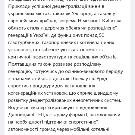
Приклади успішної децентралізації вже є в
українських містах, таких як Ужгород, а також у
європейських країнах, зокрема Німеччині. Київська
область стала лідером за обсягами розподіленої
генерації в Україні, де функціонує понад 50
газотурбінних, газопоршневих і когенераційних
установок, що забезпечують автономність
критичної інфраструктури та соціальних об'єктів.
Полтавщина також розвиває розподілену
генерацію, готуючись до осінньо-зимового періоду
з планами стійкості до атак і блекаутів. Уряд
спростив процедури для встановлення
когенераційних установок, що сприяє швидшому
розвитку децентралізованих енергетичних систем.
Водночас експерти критикують відновлення
Дарницької ТЕЦ у старому форматі, наголошуючи
на необхідності підтримки енергетичної
автономності громад через мобільні котельні,