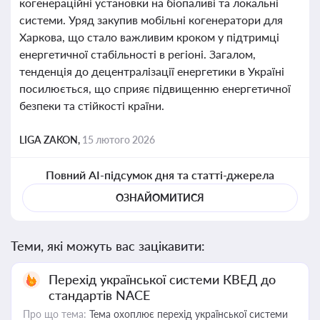
когенераційні установки на біопаливі та локальні
системи. Уряд закупив мобільні когенератори для
Харкова, що стало важливим кроком у підтримці
енергетичної стабільності в регіоні. Загалом,
тенденція до децентралізації енергетики в Україні
посилюється, що сприяє підвищенню енергетичної
безпеки та стійкості країни.
LIGA ZAKON,
15 лютого 2026
Повний AI-підсумок дня та статті-джерела
ОЗНАЙОМИТИСЯ
Теми, які можуть вас зацікавити:
Перехід української системи КВЕД до
стандартів NACE
Про що тема:
Тема охоплює перехід української системи