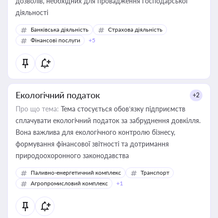
дозволів, необхідних для провадження господарської
діяльності
Банківська діяльність
Страхова діяльність
Фінансові послуги
+5
Екологічний податок
+2
Про що тема:
Тема стосується обов’язку підприємств
сплачувати екологічний податок за забруднення довкілля.
Вона важлива для екологічного контролю бізнесу,
формування фінансової звітності та дотримання
природоохоронного законодавства
Паливно-енергетичний комплекс
Транспорт
Агропромисловий комплекс
+1