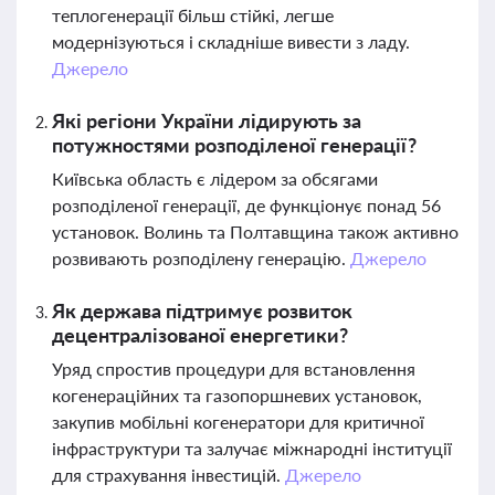
теплогенерації більш стійкі, легше
модернізуються і складніше вивести з ладу.
Джерело
Які регіони України лідирують за
потужностями розподіленої генерації?
Київська область є лідером за обсягами
розподіленої генерації, де функціонує понад 56
установок. Волинь та Полтавщина також активно
розвивають розподілену генерацію.
Джерело
Як держава підтримує розвиток
децентралізованої енергетики?
Уряд спростив процедури для встановлення
когенераційних та газопоршневих установок,
закупив мобільні когенератори для критичної
інфраструктури та залучає міжнародні інституції
для страхування інвестицій.
Джерело