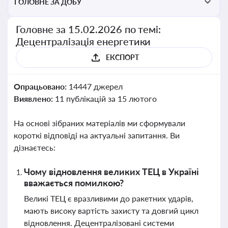
ГОЛОВНЕ ЗА ДОБУ
Головне за 15.02.2026 по темі:
Децентралізація енергетики
ЕКСПОРТ
Опрацьовано:
14447 джерел
Виявлено:
11 публікацій за 15 лютого
На основі зібраних матеріалів ми сформували
короткі відповіді на актуальні запитання. Ви
дізнаєтесь:
Чому відновлення великих ТЕЦ в Україні
вважається помилкою?
Великі ТЕЦ є вразливими до ракетних ударів,
мають високу вартість захисту та довгий цикл
відновлення. Децентралізовані системи