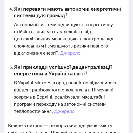
Які переваги мають автономні енергетичні
системи для громад?
Автономні системи підвищують енергетичну
стійкість, знижують залежність від
централізованих мереж, дають контроль над
споживанням і зменшують ризики повного
відключення енергії.
Джерело
Які приклади успішної децентралізації
енергетики в Україні та світі?
В Україні місто Ужгород повністю відмовилось
від централізованого опалення, а в Німеччині,
зокрема в Берліні, реалізували масштабні
програми переходу на автономні системи
теплопостачання.
Джерело
Кожне з питань — це короткий підсумок змісту
публікацій за день. Повний список першоджерел з