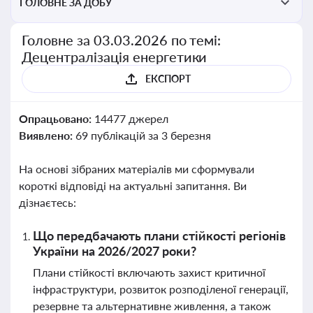
ГОЛОВНЕ ЗА ДОБУ
Головне за 03.03.2026 по темі:
Децентралізація енергетики
ЕКСПОРТ
Опрацьовано:
14477 джерел
Виявлено:
69 публікацій за 3 березня
На основі зібраних матеріалів ми сформували
короткі відповіді на актуальні запитання. Ви
дізнаєтесь:
Що передбачають плани стійкості регіонів
України на 2026/2027 роки?
Плани стійкості включають захист критичної
інфраструктури, розвиток розподіленої генерації,
резервне та альтернативне живлення, а також