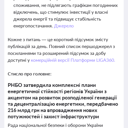
споживання, не підлягають графікам погодинних
відключень, що стимулює інвестиції у власні
джерела енергії та підвищує стабільність
енергопостачання.
Джерело
Кожне з питань — це короткий підсумок змісту
публікацій за день. Повний список першоджерел з
посиланнями та розширений підсумок за добу
доступні у
комерційній версії Платформи LIGA360.
Стисло про головне:
РНБО затвердила комплексні плани
енергетичної стійкості регіонів України з
акцентом на розвиток розподіленої генерації
та децентралізацію енергетики, передбачено
216 млрд грн на впровадження нових
потужностей і захист інфраструктури
Рада національної безпеки і оборони України