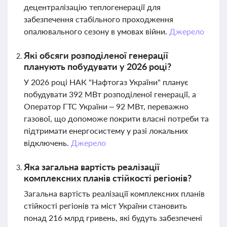
децентралізацію теплогенерації для
забезпечення стабільного проходження
опалювального сезону в умовах війни.
Джерело
Які обсяги розподіленої генерації
планують побудувати у 2026 році?
У 2026 році НАК "Нафтогаз України" планує
побудувати 392 МВт розподіленої генерації, а
Оператор ГТС України – 92 МВт, переважно
газової, що допоможе покрити власні потреби та
підтримати енергосистему у разі локальних
відключень.
Джерело
Яка загальна вартість реалізації
комплексних планів стійкості регіонів?
Загальна вартість реалізації комплексних планів
стійкості регіонів та міст України становить
понад 216 млрд гривень, які будуть забезпечені