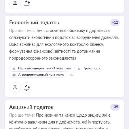
Екологічний податок
+12
Про що тема:
Тема стосується обов’язку підприємств
сплачувати екологічний податок за забруднення довкілля.
Вона важлива для екологічного контролю бізнесу,
формування фінансової звітності та дотримання
природоохоронного законодавства
Паливно-енергетичний комплекс
Транспорт
Агропромисловий комплекс
+1
Акцизний податок
+39
Про що тема:
Про новини та кейси щодо акцизу, які є
критично важливим для підприємств, які імпортують,
виробляють або реалізують підакцизну продукцію, з