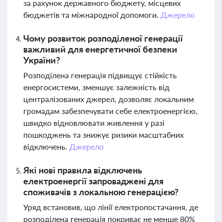
за рахунок державного бюджету, місцевих
бюджетів та міжнародної допомоги.
Джерело
Чому розвиток розподіленої генерації
важливий для енергетичної безпеки
України?
Розподілена генерація підвищує стійкість
енергосистеми, зменшує залежність від
централізованих джерел, дозволяє локальним
громадам забезпечувати себе електроенергією,
швидко відновлювати живлення у разі
пошкоджень та знижує ризики масштабних
відключень.
Джерело
Які нові правила відключень
електроенергії запроваджені для
споживачів з локальною генерацією?
Уряд встановив, що лінії електропостачання, де
розподілена генерація покриває не менше 80%