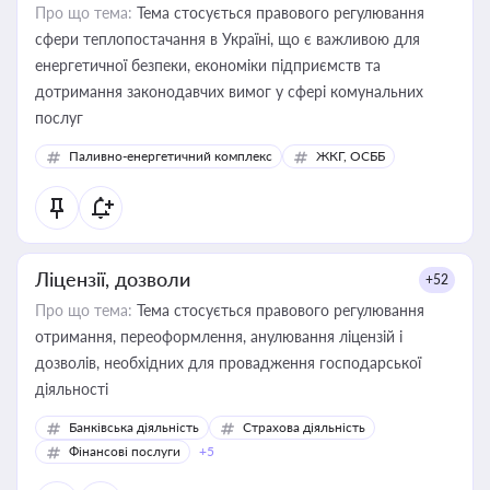
Про що тема:
Тема стосується правового регулювання
сфери теплопостачання в Україні, що є важливою для
енергетичної безпеки, економіки підприємств та
дотримання законодавчих вимог у сфері комунальних
послуг
Паливно-енергетичний комплекс
ЖКГ, ОСББ
Ліцензії, дозволи
+52
Про що тема:
Тема стосується правового регулювання
отримання, переоформлення, анулювання ліцензій і
дозволів, необхідних для провадження господарської
діяльності
Банківська діяльність
Страхова діяльність
Фінансові послуги
+5