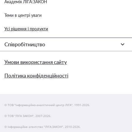
Академія ЛІГА:ЗАКОН
Теми в центрі уваги
Усі рішення і продукти
Співробітництво
Умови використання сайту
Політика конфіденційності
© ТОВ "інформаційно-аналітичний центр ЛІГА", 1991-2026.
© ТОВ "ЛІГА ЗАКОН", 2007-2026.
© Інформаційне агентство "ЛІГА:ЗАКОН", 2010-2026.