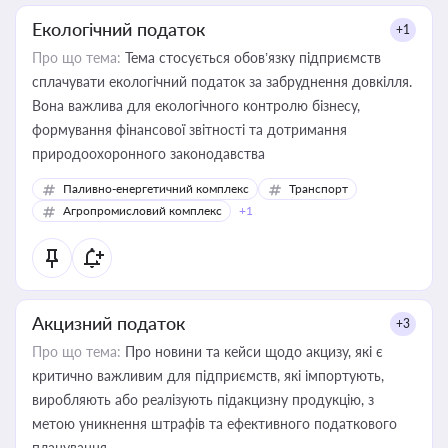
Екологічний податок
+1
Про що тема:
Тема стосується обов’язку підприємств
сплачувати екологічний податок за забруднення довкілля.
Вона важлива для екологічного контролю бізнесу,
формування фінансової звітності та дотримання
природоохоронного законодавства
Паливно-енергетичний комплекс
Транспорт
Агропромисловий комплекс
+1
Акцизний податок
+3
Про що тема:
Про новини та кейси щодо акцизу, які є
критично важливим для підприємств, які імпортують,
виробляють або реалізують підакцизну продукцію, з
метою уникнення штрафів та ефективного податкового
планування.