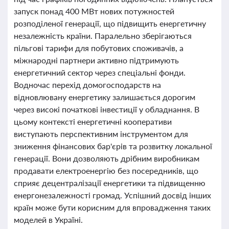
запуск понад 400 МВт нових потужностей
розподіленої генерації, що підвищить енергетичну
незалежність країни. Паралельно зберігаються
пільгові тарифи для побутових споживачів, а
міжнародні партнери активно підтримують
енергетичний сектор через спеціальні фонди.
Водночас перехід домогосподарств на
відновлювану енергетику залишається дорогим
через високі початкові інвестиції у обладнання. В
цьому контексті енергетичні кооперативи
виступають перспективним інструментом для
зниження фінансових бар'єрів та розвитку локальної
генерації. Вони дозволяють дрібним виробникам
продавати електроенергію без посередників, що
сприяє децентралізації енергетики та підвищенню
енергонезалежності громад. Успішний досвід інших
країн може бути корисним для впровадження таких
моделей в Україні.