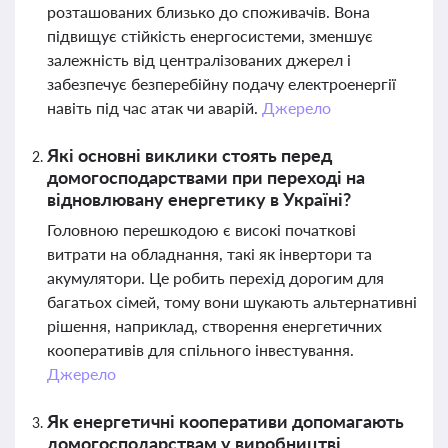
розташованих близько до споживачів. Вона
підвищує стійкість енергосистеми, зменшує
залежність від централізованих джерел і
забезпечує безперебійну подачу електроенергії
навіть під час атак чи аварій.
Джерело
Які основні виклики стоять перед
домогосподарствами при переході на
відновлювану енергетику в Україні?
Головною перешкодою є високі початкові
витрати на обладнання, такі як інвертори та
акумулятори. Це робить перехід дорогим для
багатьох сімей, тому вони шукають альтернативні
рішення, наприклад, створення енергетичних
кооперативів для спільного інвестування.
Джерело
Як енергетичні кооперативи допомагають
домогосподарствам у виробництві