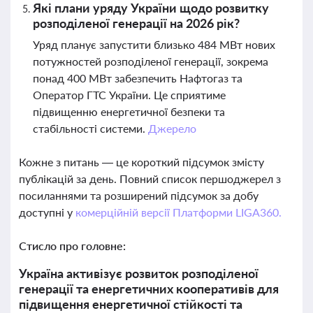
Які плани уряду України щодо розвитку
розподіленої генерації на 2026 рік?
Уряд планує запустити близько 484 МВт нових
потужностей розподіленої генерації, зокрема
понад 400 МВт забезпечить Нафтогаз та
Оператор ГТС України. Це сприятиме
підвищенню енергетичної безпеки та
стабільності системи.
Джерело
Кожне з питань — це короткий підсумок змісту
публікацій за день. Повний список першоджерел з
посиланнями та розширений підсумок за добу
доступні у
комерційній версії Платформи LIGA360.
Стисло про головне:
Україна активізує розвиток розподіленої
генерації та енергетичних кооперативів для
підвищення енергетичної стійкості та