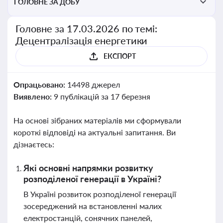
ГОЛОВНЕ ЗА ДОБУ
Головне за 17.03.2026 по темі:
Децентралізація енергетики
ЕКСПОРТ
Опрацьовано:
14498 джерел
Виявлено:
9 публікацій за 17 березня
На основі зібраних матеріалів ми сформували
короткі відповіді на актуальні запитання. Ви
дізнаєтесь:
Які основні напрямки розвитку
розподіленої генерації в Україні?
В Україні розвиток розподіленої генерації
зосереджений на встановленні малих
електростанцій, сонячних панелей,