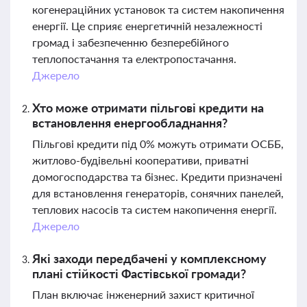
когенераційних установок та систем накопичення
енергії. Це сприяє енергетичній незалежності
громад і забезпеченню безперебійного
теплопостачання та електропостачання.
Джерело
Хто може отримати пільгові кредити на
встановлення енергообладнання?
Пільгові кредити під 0% можуть отримати ОСББ,
житлово-будівельні кооперативи, приватні
домогосподарства та бізнес. Кредити призначені
для встановлення генераторів, сонячних панелей,
теплових насосів та систем накопичення енергії.
Джерело
Які заходи передбачені у комплексному
плані стійкості Фастівської громади?
План включає інженерний захист критичної