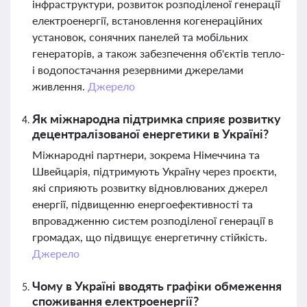
інфраструктури, розвиток розподіленої генерації
електроенергії, встановлення когенераційних
установок, сонячних панелей та мобільних
генераторів, а також забезпечення об'єктів тепло-
і водопостачання резервними джерелами
живлення.
Джерело
Як міжнародна підтримка сприяє розвитку
децентралізованої енергетики в Україні?
Міжнародні партнери, зокрема Німеччина та
Швейцарія, підтримують Україну через проєкти,
які сприяють розвитку відновлюваних джерел
енергії, підвищенню енергоефективності та
впровадженню систем розподіленої генерації в
громадах, що підвищує енергетичну стійкість.
Джерело
Чому в Україні вводять графіки обмеження
споживання електроенергії?