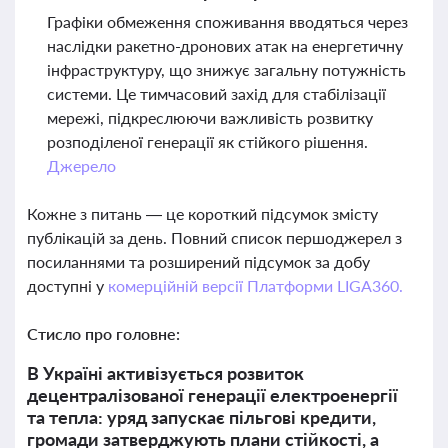
Графіки обмеження споживання вводяться через
наслідки ракетно-дронових атак на енергетичну
інфраструктуру, що знижує загальну потужність
системи. Це тимчасовий захід для стабілізації
мережі, підкреслюючи важливість розвитку
розподіленої генерації як стійкого рішення.
Джерело
Кожне з питань — це короткий підсумок змісту
публікацій за день. Повний список першоджерел з
посиланнями та розширений підсумок за добу
доступні у
комерційній версії Платформи LIGA360.
Стисло про головне:
В Україні активізується розвиток
децентралізованої генерації електроенергії
та тепла: уряд запускає пільгові кредити,
громади затверджують плани стійкості, а