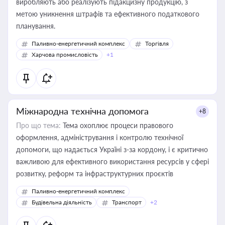
виробляють або реалізують підакцизну продукцію, з
метою уникнення штрафів та ефективного податкового
планування.
Паливно-енергетичний комплекс
Торгівля
Харчова промисловість
+1
Міжнародна технічна допомога
+8
Про що тема:
Тема охоплює процеси правового
оформлення, адміністрування і контролю технічної
допомоги, що надається Україні з-за кордону, і є критично
важливою для ефективного використання ресурсів у сфері
розвитку, реформ та інфраструктурних проєктів
Паливно-енергетичний комплекс
Будівельна діяльність
Транспорт
+2