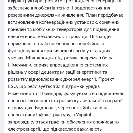
інфраструктури, розвиток розподіленої генерації та
забезпечення об'єктів тепло- і водопостачання
резервними джерелами живлення. План передбачає
встановлення когенераційних установок, сонячних
панелей та мобільних генераторів для підвищення
енергетичної незалежності громади. Ці заходи
спрямовані на забезпечення безперебійного
функціонування критичних об'єктів у складних
умовах. Міжнародна підтримка, зокрема з боку
Німеччини, сприяє впровадженню системних
рішень у сфері децентралізації енергетики та
розвитку відновлюваних джерел енергії. Проєкт
ESU, що реалізується за підтримки урядів
Німеччини та Швейцарії, фокусується на підвищенні
енергоефективності та розвитку локальної генерації
в громадах. Водночас, через постійні атаки на
енергетичну інфраструктуру, в Україні
запроваджуються графіки обмеження споживання
електроенергії, що підкреслює важливість