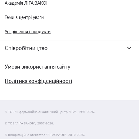
Академія ЛІГА:ЗАКОН
Теми в центрі уваги
Усі рішення і продукти
Співробітництво
Умови використання сайту
Політика конфіденційності
© ТОВ "інформаційно-аналітичний центр ЛІГА", 1991-2026.
© ТОВ "ЛІГА ЗАКОН", 2007-2026.
© Інформаційне агентство "ЛІГА:ЗАКОН", 2010-2026.