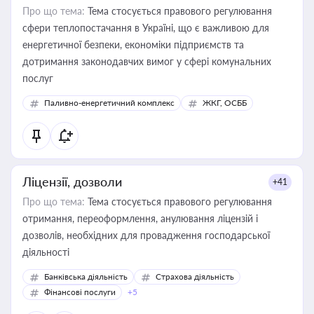
Про що тема:
Тема стосується правового регулювання
сфери теплопостачання в Україні, що є важливою для
енергетичної безпеки, економіки підприємств та
дотримання законодавчих вимог у сфері комунальних
послуг
Паливно-енергетичний комплекс
ЖКГ, ОСББ
Ліцензії, дозволи
+41
Про що тема:
Тема стосується правового регулювання
отримання, переоформлення, анулювання ліцензій і
дозволів, необхідних для провадження господарської
діяльності
Банківська діяльність
Страхова діяльність
Фінансові послуги
+5