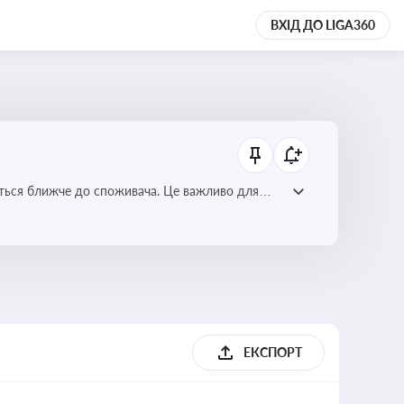
ВХІД ДО LIGA360
ється ближче до споживача. Це важливо для
мулювання розвитку відновлюваних джерел
ЕКСПОРТ