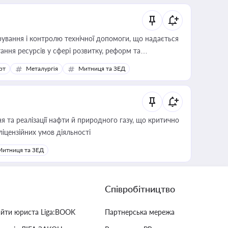
ування і контролю технічної допомоги, що надається
ання ресурсів у сфері розвитку, реформ та
рт
Металургія
Митниця та ЗЕД
 та реалізації нафти й природного газу, що критично
ліцензійних умов діяльності
Митниця та ЗЕД
Співробітництво
айти юриста Liga:BOOK
Партнерська мережа