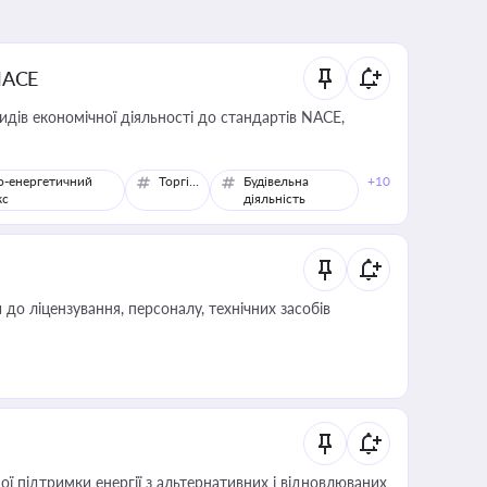
NACE
идів економічної діяльності до стандартів NACE,
о-енергетичний
Торгівля
Будівельна
+10
кс
діяльність
о ліцензування, персоналу, технічних засобів
 підтримки енергії з альтернативних і відновлюваних