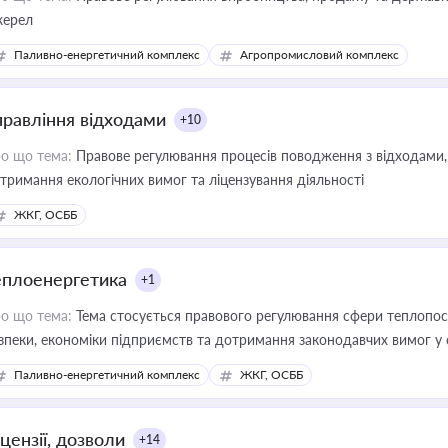
ерел
Паливно-енергетичний комплекс
Агропромисловий комплекс
правління відходами
+10
о що тема:
Правове регулювання процесів поводження з відходами, 
тримання екологічних вимог та ліцензування діяльності
ЖКГ, ОСББ
еплоенергетика
+1
о що тема:
Тема стосується правового регулювання сфери теплопост
зпеки, економіки підприємств та дотримання законодавчих вимог у
Паливно-енергетичний комплекс
ЖКГ, ОСББ
цензії, дозволи
+14