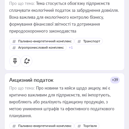
Про що тема:
Тема стосується обов’язку підприємств
сплачувати екологічний податок за забруднення довкілля.
Вона важлива для екологічного контролю бізнесу,
формування фінансової звітності та дотримання
природоохоронного законодавства
Паливно-енергетичний комплекс
Транспорт
Агропромисловий комплекс
+1
Акцизний податок
+39
Про що тема:
Про новини та кейси щодо акцизу, які є
критично важливим для підприємств, які імпортують,
виробляють або реалізують підакцизну продукцію, з
метою уникнення штрафів та ефективного податкового
планування.
Паливно-енергетичний комплекс
Торгівля