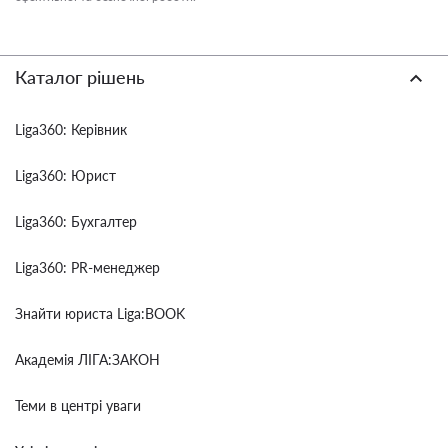
Каталог рішень
Liga360: Керівник
Liga360: Юрист
Liga360: Бухгалтер
Liga360: PR-менеджер
Знайти юриста Liga:BOOK
Академія ЛІГА:ЗАКОН
Теми в центрі уваги