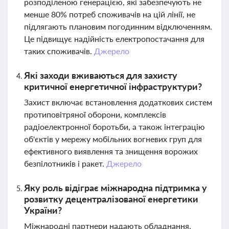
розподіленою генерацією, які забезпечують не
менше 80% потреб споживачів на цій лінії, не
підлягають плановим погодинним відключенням.
Це підвищує надійність електропостачання для
таких споживачів.
Джерело
Які заходи вживаються для захисту
критичної енергетичної інфраструктури?
Захист включає встановлення додаткових систем
протиповітряної оборони, комплексів
радіоелектронної боротьби, а також інтеграцію
об'єктів у мережу мобільних вогневих груп для
ефективного виявлення та знищення ворожих
безпілотників і ракет.
Джерело
Яку роль відіграє міжнародна підтримка у
розвитку децентралізованої енергетики
України?
Міжнародні партнери надають обладнання,