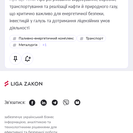
транспортування та реалізації нафти й природного газу,
що критично важливо для енергетичної безпеки,
інвестицій у галузь та дотримання ліцензійних умов
діяльності
Паливно-енергетичний комплекс
Транспорт
Металургія
+1
Зв'язатися:
забезпечує український бізнес
інформацією, аналітикою та
технологічними рішеннями для
ефективної та безпечної роботи.