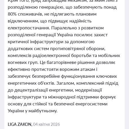
розподіленою генерацією, що забезпечують понад
80% споживачів, не підлягають плановим
відключенням, що підвищує надійність
електропостачання. Паралельно з розвитком
розподіленої генерації Україна посилює захист
критичної інфраструктури за допомогою
додаткових систем протиповітряної оборони,
комплексів радіоелектронної боротьби та мобільних
вогневих груп. Це багаторівневе рішення дозволяє
ефективно протистояти ворожим атакам і
забезпечує безперебійне функціонування ключових
енергетичних об'єктів. Загалом, комплексний підхід
до децентралізації енергетики, модернізації
інфраструктури та міжнародної підтримки формує
основу для стійкої та безпечної енергосистеми
України у майбутньому.
LIGA ZAKON,
04 квітня 2026