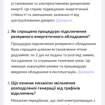
установками та альтернативними джерелами
енергії. Це сприяє підвищенню енергетичної
стійкості та зменшенню залежності від
централізованих джерел.
Джерело
Як спрощено процедури підключення
резервного енергетичного обладнання?
Процедури підключення резервного обладнання
були спрощені шляхом встановлення чітких
дедлайнів: по 2 дні на подачу та розгляд заявки,
погодження та отримання технічних умов. Це
зменшує корупційні ризики та пришвидшує
введення обладнання в експлуатацію.
Джерело
Що означає механізм звільнення
розподіленої генерації від графіків
відключень?
Механізм передбачає, що лінії електропередач з