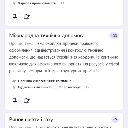
Харчова промисловість
+1
Міжнародна технічна допомога
+11
Про що тема:
Тема охоплює процеси правового
оформлення, адміністрування і контролю технічної
допомоги, що надається Україні з-за кордону, і є критично
важливою для ефективного використання ресурсів у сфері
розвитку, реформ та інфраструктурних проєктів
Паливно-енергетичний комплекс
Будівельна діяльність
Транспорт
+2
Ринок нафти і газу
+9
Про що тема:
Про регулювання видобування, обробки,