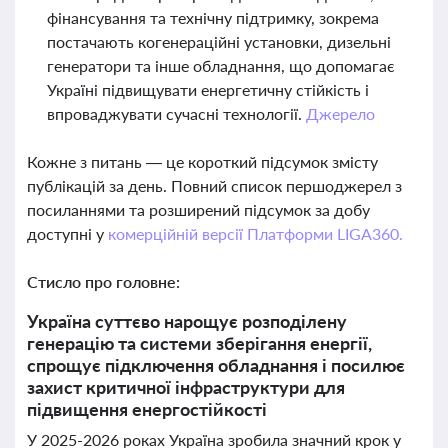
фінансування та технічну підтримку, зокрема
постачають когенераційні установки, дизельні
генератори та інше обладнання, що допомагає
Україні підвищувати енергетичну стійкість і
впроваджувати сучасні технології.
Джерело
Кожне з питань — це короткий підсумок змісту
публікацій за день. Повний список першоджерел з
посиланнями та розширений підсумок за добу
доступні у
комерційній версії Платформи LIGA360.
Стисло про головне:
Україна суттєво нарощує розподілену
генерацію та системи зберігання енергії,
спрощує підключення обладнання і посилює
захист критичної інфраструктури для
підвищення енергостійкості
У 2025-2026 роках Україна зробила значний крок у