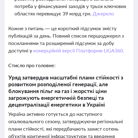
потреба у фінансуванні заходів у трьох ключових
областях перевищує 39 млрд грн.
Джерело
Кожне з питань — це короткий підсумок змісту
публікацій за день. Повний список першоджерел з
посиланнями та розширений підсумок за добу
доступні у
комерційній версії Платформи LIGA360.
Стисло про головне:
Уряд затвердив масштабні плани стійкості з
розвитком розподіленої генерації, але
блокування пільг на газ і жорсткі ціни
загрожують енергетичній безпеці та
децентралізації енергетики в Україні
Україна активно готується до наступного
опалювального сезону, затверджуючи регіональні
плани стійкості, які передбачають захист сотень
об'єктів критичної інфраструктури та введення