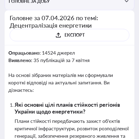
ГОЛОВНЕ ЗА ДОБУ
Головне за 07.04.2026 по темі:
Децентралізація енергетики
ЕКСПОРТ
Опрацьовано:
14524 джерел
Виявлено:
35 публікацій за 7 квітня
На основі зібраних матеріалів ми сформували
короткі відповіді на актуальні запитання. Ви
дізнаєтесь:
Які основні цілі планів стійкості регіонів
України щодо енергетики?
Плани стійкості передбачають захист об'єктів
критичної інфраструктури, розвиток розподіленої
генерації, забезпечення резервного живлення та