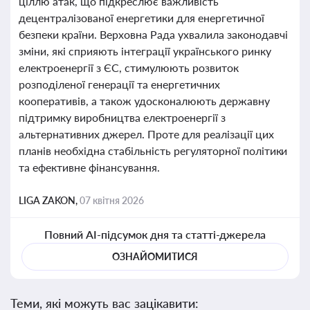
ціллю атак, що підкреслює важливість
децентралізованої енергетики для енергетичної
безпеки країни. Верховна Рада ухвалила законодавчі
зміни, які сприяють інтеграції українського ринку
електроенергії з ЄС, стимулюють розвиток
розподіленої генерації та енергетичних
кооперативів, а також удосконалюють державну
підтримку виробництва електроенергії з
альтернативних джерел. Проте для реалізації цих
планів необхідна стабільність регуляторної політики
та ефективне фінансування.
LIGA ZAKON,
07 квітня 2026
Повний AI-підсумок дня та статті-джерела
ОЗНАЙОМИТИСЯ
Теми, які можуть вас зацікавити: