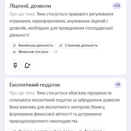
Ліцензії, дозволи
+53
Про що тема:
Тема стосується правового регулювання
отримання, переоформлення, анулювання ліцензій і
дозволів, необхідних для провадження господарської
діяльності
Банківська діяльність
Страхова діяльність
Фінансові послуги
+5
Екологічний податок
+9
Про що тема:
Тема стосується обов’язку підприємств
сплачувати екологічний податок за забруднення довкілля.
Вона важлива для екологічного контролю бізнесу,
формування фінансової звітності та дотримання
природоохоронного законодавства