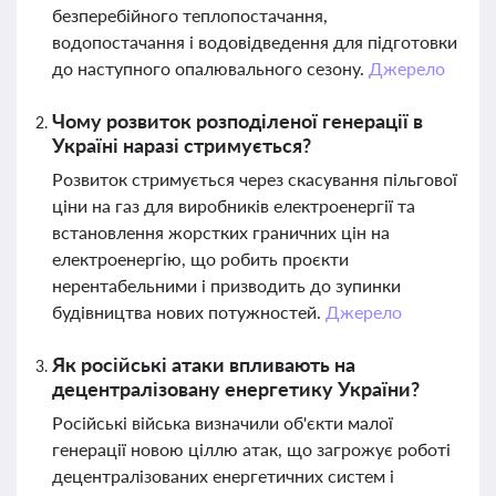
безперебійного теплопостачання,
водопостачання і водовідведення для підготовки
до наступного опалювального сезону.
Джерело
Чому розвиток розподіленої генерації в
Україні наразі стримується?
Розвиток стримується через скасування пільгової
ціни на газ для виробників електроенергії та
встановлення жорстких граничних цін на
електроенергію, що робить проєкти
нерентабельними і призводить до зупинки
будівництва нових потужностей.
Джерело
Як російські атаки впливають на
децентралізовану енергетику України?
Російські війська визначили об'єкти малої
генерації новою ціллю атак, що загрожує роботі
децентралізованих енергетичних систем і