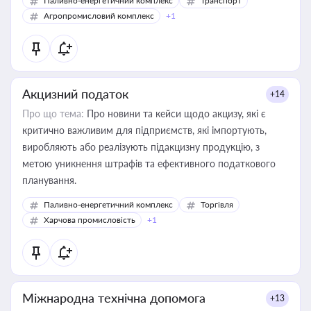
Паливно-енергетичний комплекс
Транспорт
Агропромисловий комплекс
+1
Акцизний податок
+14
Про що тема:
Про новини та кейси щодо акцизу, які є
критично важливим для підприємств, які імпортують,
виробляють або реалізують підакцизну продукцію, з
метою уникнення штрафів та ефективного податкового
планування.
Паливно-енергетичний комплекс
Торгівля
Харчова промисловість
+1
Міжнародна технічна допомога
+13