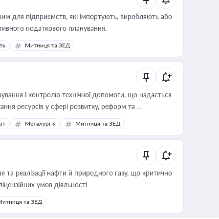
вим для підприємств, які імпортують, виробляють або
тивного податкового планування.
ть
Митниця та ЗЕД
ування і контролю технічної допомоги, що надається
ання ресурсів у сфері розвитку, реформ та
рт
Металургія
Митниця та ЗЕД
 та реалізації нафти й природного газу, що критично
ліцензійних умов діяльності
Митниця та ЗЕД