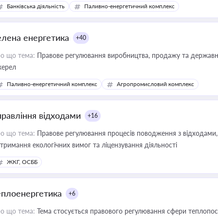
Банківська діяльність
Паливно-енергетичний комплекс
елена енергетика
+40
о що тема:
Правове регулювання виробництва, продажу та державної
ерел
Паливно-енергетичний комплекс
Агропромисловий комплекс
правління відходами
+16
о що тема:
Правове регулювання процесів поводження з відходами, 
тримання екологічних вимог та ліцензування діяльності
ЖКГ, ОСББ
еплоенергетика
+6
о що тема:
Тема стосується правового регулювання сфери теплопост