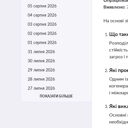
05 серпня 2026
Виявлено:
04 серпня 2026
На основі з
03 серпня 2026
02 серпня 2026
Що таке
01 серпня 2026
Розподіл
стійкіст
31 липня 2026
загроз і
30 липня 2026
Які про
29 липня 2026
Одним із
28 липня 2026
когенера
27 липня 2026
і міжна
ПОКАЗАТИ БІЛЬШЕ
Які вик
Основні 
необхідн