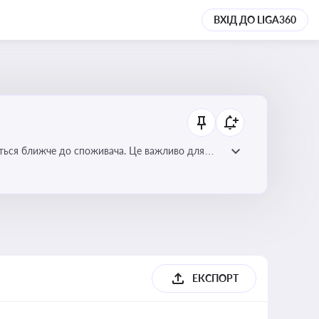
ВХІД ДО LIGA360
ється ближче до споживача. Це важливо для
мулювання розвитку відновлюваних джерел
ЕКСПОРТ