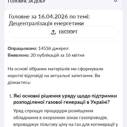
ГОЛОВНЕ ЗА ДОБУ
Головне за 16.04.2026 по темі:
Децентралізація енергетики
ЕКСПОРТ
Опрацьовано:
14536 джерел
Виявлено:
20 публікацій за 16 квітня
На основі зібраних матеріалів ми сформували
короткі відповіді на актуальні запитання. Ви
дізнаєтесь:
Які основні рішення уряду щодо підтримки
розподіленої газової генерації в Україні?
Уряд спрощує процедури розміщення
обладнання в охоронних зонах газопроводів,
впроваджує пільгову ціну на газ для когенерації у