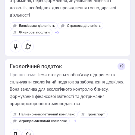
отримання, переоформлення, анулювання ліцензій і
дозволів, необхідних для провадження господарської
діяльності
Банківська діяльність
Страхова діяльність
Фінансові послуги
+5
Екологічний податок
+9
Про що тема:
Тема стосується обов’язку підприємств
сплачувати екологічний податок за забруднення довкілля.
Вона важлива для екологічного контролю бізнесу,
формування фінансової звітності та дотримання
природоохоронного законодавства
Паливно-енергетичний комплекс
Транспорт
Агропромисловий комплекс
+1