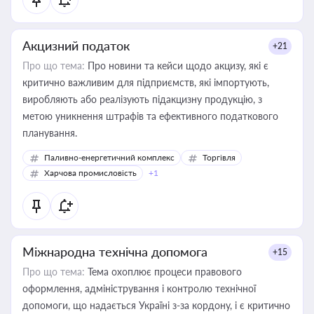
Акцизний податок
+21
Про що тема:
Про новини та кейси щодо акцизу, які є
критично важливим для підприємств, які імпортують,
виробляють або реалізують підакцизну продукцію, з
метою уникнення штрафів та ефективного податкового
планування.
Паливно-енергетичний комплекс
Торгівля
Харчова промисловість
+1
Міжнародна технічна допомога
+15
Про що тема:
Тема охоплює процеси правового
оформлення, адміністрування і контролю технічної
допомоги, що надається Україні з-за кордону, і є критично