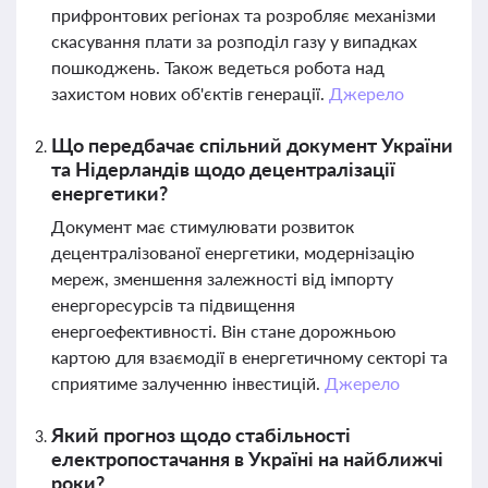
прифронтових регіонах та розробляє механізми
скасування плати за розподіл газу у випадках
пошкоджень. Також ведеться робота над
захистом нових об'єктів генерації.
Джерело
Що передбачає спільний документ України
та Нідерландів щодо децентралізації
енергетики?
Документ має стимулювати розвиток
децентралізованої енергетики, модернізацію
мереж, зменшення залежності від імпорту
енергоресурсів та підвищення
енергоефективності. Він стане дорожньою
картою для взаємодії в енергетичному секторі та
сприятиме залученню інвестицій.
Джерело
Який прогноз щодо стабільності
електропостачання в Україні на найближчі
роки?