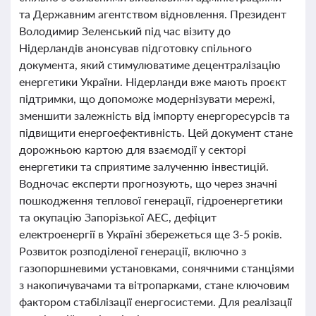
та Державним агентством відновлення. Президент
Володимир Зеленський під час візиту до
Нідерландів анонсував підготовку спільного
документа, який стимулюватиме децентралізацію
енергетики України. Нідерланди вже мають проєкт
підтримки, що допоможе модернізувати мережі,
зменшити залежність від імпорту енергоресурсів та
підвищити енергоефективність. Цей документ стане
дорожньою картою для взаємодії у секторі
енергетики та сприятиме залученню інвестицій.
Водночас експерти прогнозують, що через значні
пошкодження теплової генерації, гідроенергетики
та окупацію Запорізької АЕС, дефіцит
електроенергії в Україні збережеться ще 3-5 років.
Розвиток розподіленої генерації, включно з
газопоршневими установками, сонячними станціями
з накопичувачами та вітропарками, стане ключовим
фактором стабілізації енергосистеми. Для реалізації