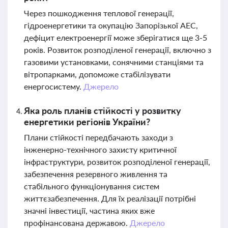
Через пошкодження теплової генерації,
гідроенергетики та окупацію Запорізької АЕС,
дефіцит електроенергії може зберігатися ще 3-5
років. Розвиток розподіленої генерації, включно з
газовими установками, сонячними станціями та
вітропарками, допоможе стабілізувати
енергосистему.
Джерело
Яка роль планів стійкості у розвитку
енергетики регіонів України?
Плани стійкості передбачають заходи з
інженерно-технічного захисту критичної
інфраструктури, розвиток розподіленої генерації,
забезпечення резервного живлення та
стабільного функціонування систем
життєзабезпечення. Для їх реалізації потрібні
значні інвестиції, частина яких вже
профінансована державою.
Джерело