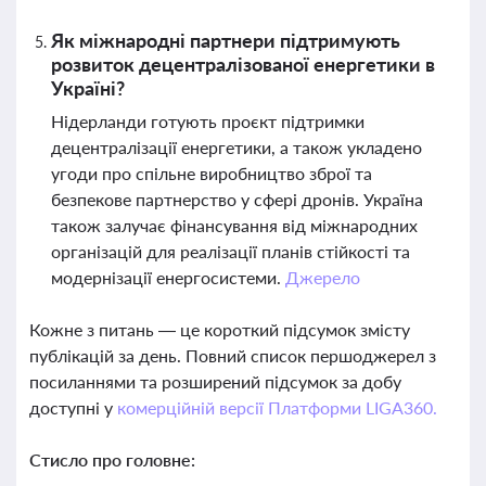
Як міжнародні партнери підтримують
розвиток децентралізованої енергетики в
Україні?
Нідерланди готують проєкт підтримки
децентралізації енергетики, а також укладено
угоди про спільне виробництво зброї та
безпекове партнерство у сфері дронів. Україна
також залучає фінансування від міжнародних
організацій для реалізації планів стійкості та
модернізації енергосистеми.
Джерело
Кожне з питань — це короткий підсумок змісту
публікацій за день. Повний список першоджерел з
посиланнями та розширений підсумок за добу
доступні у
комерційній версії Платформи LIGA360.
Стисло про головне: