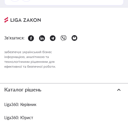
Зв'язатися:
забезпечує український бізнес
інформацією, аналітикою та
технологічними рішеннями для
ефективної та безпечної роботи.
Каталог рішень
Liga360: Керівник
Liga360: Юрист