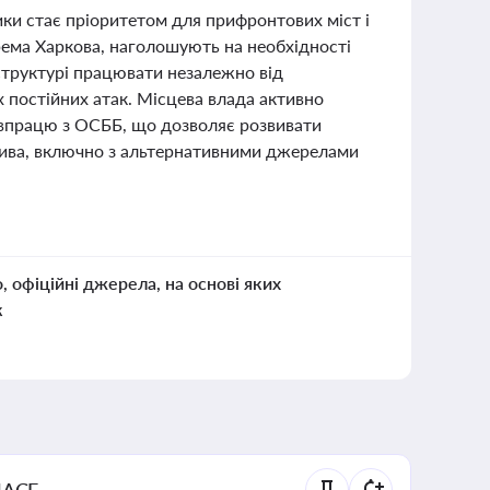
тики стає пріоритетом для прифронтових міст і
крема Харкова, наголошують на необхідності
структурі працювати незалежно від
 постійних атак. Місцева влада активно
івпрацю з ОСББ, що дозволяє розвивати
палива, включно з альтернативними джерелами
о, офіційні джерела, на основі яких
к