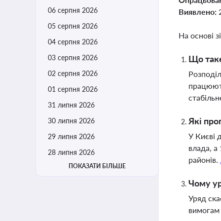
06 серпня 2026
Виявлено:
05 серпня 2026
На основі з
04 серпня 2026
03 серпня 2026
Що таке
02 серпня 2026
Розподіл
працюють
01 серпня 2026
стабільн
31 липня 2026
Які про
30 липня 2026
У Києві 
29 липня 2026
влада, а
28 липня 2026
районів.
ПОКАЗАТИ БІЛЬШЕ
Чому ур
Уряд ска
вимогам 