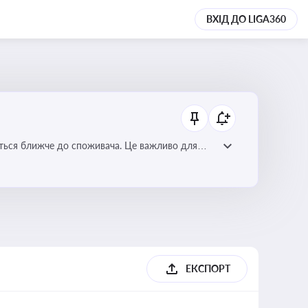
ВХІД ДО LIGA360
ється ближче до споживача. Це важливо для
мулювання розвитку відновлюваних джерел
ЕКСПОРТ