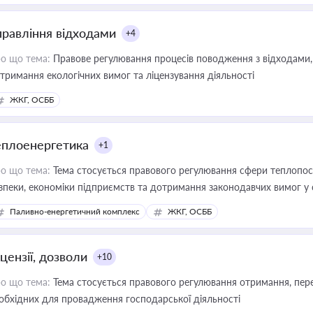
правління відходами
+4
о що тема:
Правове регулювання процесів поводження з відходами, 
тримання екологічних вимог та ліцензування діяльності
ЖКГ, ОСББ
еплоенергетика
+1
о що тема:
Тема стосується правового регулювання сфери теплопост
зпеки, економіки підприємств та дотримання законодавчих вимог у
Паливно-енергетичний комплекс
ЖКГ, ОСББ
цензії, дозволи
+10
о що тема:
Тема стосується правового регулювання отримання, пере
обхідних для провадження господарської діяльності