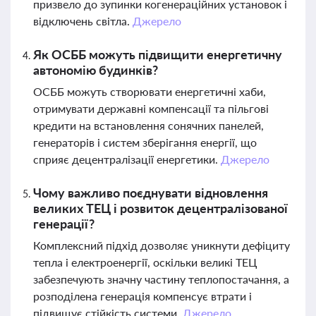
призвело до зупинки когенераційних установок і
відключень світла.
Джерело
Як ОСББ можуть підвищити енергетичну
автономію будинків?
ОСББ можуть створювати енергетичні хаби,
отримувати державні компенсації та пільгові
кредити на встановлення сонячних панелей,
генераторів і систем зберігання енергії, що
сприяє децентралізації енергетики.
Джерело
Чому важливо поєднувати відновлення
великих ТЕЦ і розвиток децентралізованої
генерації?
Комплексний підхід дозволяє уникнути дефіциту
тепла і електроенергії, оскільки великі ТЕЦ
забезпечують значну частину теплопостачання, а
розподілена генерація компенсує втрати і
підвищує стійкість системи.
Джерело