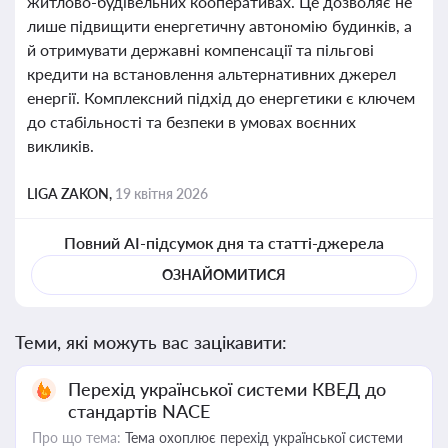
житлово-будівельних кооперативах. Це дозволяє не
лише підвищити енергетичну автономію будинків, а
й отримувати державні компенсації та пільгові
кредити на встановлення альтернативних джерел
енергії. Комплексний підхід до енергетики є ключем
до стабільності та безпеки в умовах воєнних
викликів.
LIGA ZAKON,
19 квітня 2026
Повний AI-підсумок дня та статті-джерела
ОЗНАЙОМИТИСЯ
Теми, які можуть вас зацікавити:
Перехід української системи КВЕД до
стандартів NACE
Про що тема:
Тема охоплює перехід української системи