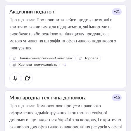
Акцизний податок
+21
Про що тема:
Про новини та кейси щодо акцизу, які є
критично важливим для підприємств, які імпортують,
виробляють або реалізують підакцизну продукцію, з
метою уникнення штрафів та ефективного податкового
планування.
Паливно-енергетичний комплекс
Торгівля
Харчова промисловість
+1
Міжнародна технічна допомога
+15
Про що тема:
Тема охоплює процеси правового
оформлення, адміністрування і контролю технічної
допомоги, що надається Україні з-за кордону, і є критично
важливою для ефективного використання ресурсів у сфері