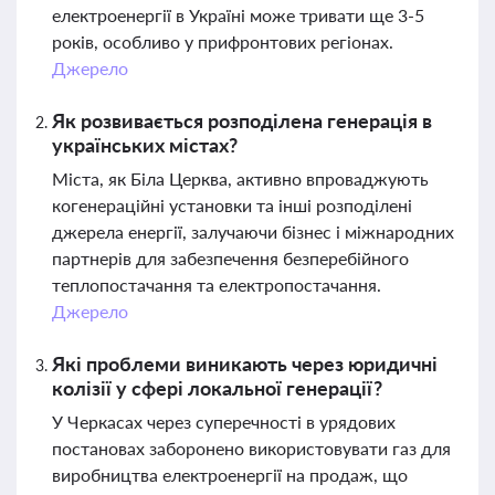
електроенергії в Україні може тривати ще 3-5
років, особливо у прифронтових регіонах.
Джерело
Як розвивається розподілена генерація в
українських містах?
Міста, як Біла Церква, активно впроваджують
когенераційні установки та інші розподілені
джерела енергії, залучаючи бізнес і міжнародних
партнерів для забезпечення безперебійного
теплопостачання та електропостачання.
Джерело
Які проблеми виникають через юридичні
колізії у сфері локальної генерації?
У Черкасах через суперечності в урядових
постановах заборонено використовувати газ для
виробництва електроенергії на продаж, що