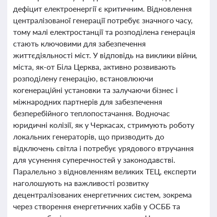
дефіцит електроенергії є критичним. Відновлення
централізованої генерації потребує значного часу,
тому малі електростанції та розподілена генерація
стають ключовими для забезпечення
життєдіяльності міст. У відповідь на виклики війни,
міста, як-от Біла Церква, активно розвивають
розподілену генерацію, встановлюючи
когенераційні установки та залучаючи бізнес і
міжнародних партнерів для забезпечення
безперебійного теплопостачання. Водночас
юридичні колізії, як у Черкасах, стримують роботу
локальних генераторів, що призводить до
відключень світла і потребує урядового втручання
для усунення суперечностей у законодавстві.
Паралельно з відновленням великих ТЕЦ, експерти
наголошують на важливості розвитку
децентралізованих енергетичних систем, зокрема
через створення енергетичних хабів у ОСББ та