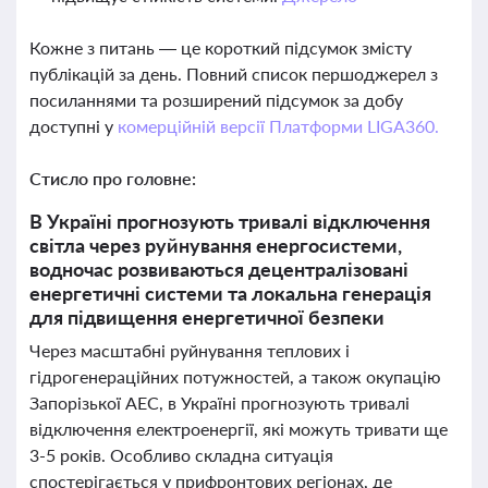
Кожне з питань — це короткий підсумок змісту
публікацій за день. Повний список першоджерел з
посиланнями та розширений підсумок за добу
доступні у
комерційній версії Платформи LIGA360.
Стисло про головне:
В Україні прогнозують тривалі відключення
світла через руйнування енергосистеми,
водночас розвиваються децентралізовані
енергетичні системи та локальна генерація
для підвищення енергетичної безпеки
Через масштабні руйнування теплових і
гідрогенераційних потужностей, а також окупацію
Запорізької АЕС, в Україні прогнозують тривалі
відключення електроенергії, які можуть тривати ще
3-5 років. Особливо складна ситуація
спостерігається у прифронтових регіонах, де