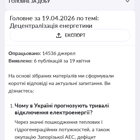
ГОЛОВНЕ ЗА ДОБУ
Головне за 19.04.2026 по темі:
Децентралізація енергетики
ЕКСПОРТ
Опрацьовано:
14536 джерел
Виявлено:
6 публікацій за 19 квітня
На основі зібраних матеріалів ми сформували
короткі відповіді на актуальні запитання. Ви
дізнаєтесь:
Чому в Україні прогнозують тривалі
відключення електроенергії?
Через значні пошкодження теплових і
гідрогенераційних потужностей, а також
окупацію Запорізької АЕС, дефіцит