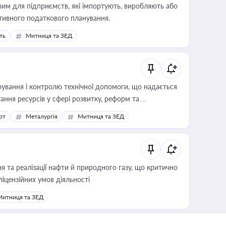
вим для підприємств, які імпортують, виробляють або
тивного податкового планування.
ть
Митниця та ЗЕД
ування і контролю технічної допомоги, що надається
ання ресурсів у сфері розвитку, реформ та
рт
Металургія
Митниця та ЗЕД
 та реалізації нафти й природного газу, що критично
ліцензійних умов діяльності
Митниця та ЗЕД