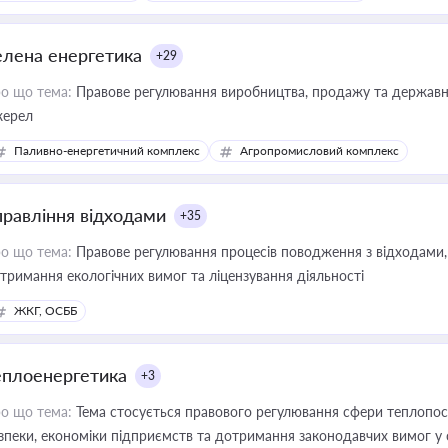
елена енергетика
+29
о що тема:
Правове регулювання виробництва, продажу та державної
ерел
Паливно-енергетичний комплекс
Агропромисловий комплекс
правління відходами
+35
о що тема:
Правове регулювання процесів поводження з відходами, 
тримання екологічних вимог та ліцензування діяльності
ЖКГ, ОСББ
еплоенергетика
+3
о що тема:
Тема стосується правового регулювання сфери теплопост
зпеки, економіки підприємств та дотримання законодавчих вимог у