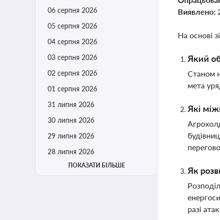
06 серпня 2026
Виявлено:
05 серпня 2026
На основі з
04 серпня 2026
03 серпня 2026
Який об
02 серпня 2026
Станом н
мета уря
01 серпня 2026
31 липня 2026
Які між
30 липня 2026
Агрохолд
будівниц
29 липня 2026
перегово
28 липня 2026
ПОКАЗАТИ БІЛЬШЕ
Як розв
Розподіл
енергоси
разі атак