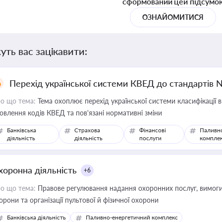
сформований цей підсумо
ОЗНАЙОМИТИСЯ
уть вас зацікавити:
Перехід української системи КВЕД до стандартів 
о що тема:
Тема охоплює перехід української системи класифікації в
овлення кодів КВЕД та пов'язані нормативні зміни
Банківська
Страхова
Фінансові
Паливн
діяльність
діяльність
послуги
компле
хоронна діяльність
+6
о що тема:
Правове регулювання надання охоронних послуг, вимоги д
орони та організації пультової й фізичної охорони
Банківська діяльність
Паливно-енергетичний комплекс