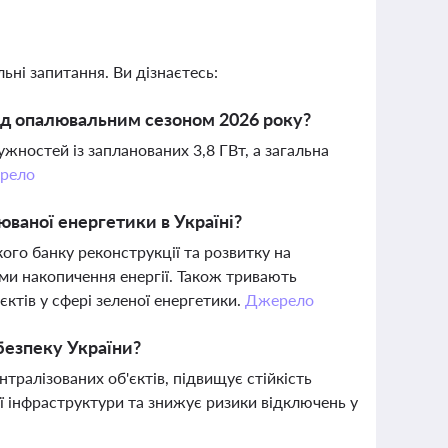
ьні запитання. Ви дізнаєтесь:
ед опалювальним сезоном 2026 року?
ужностей із запланованих 3,8 ГВт, а загальна
рело
юваної енергетики в Україні?
ого банку реконструкції та розвитку на
ми накопичення енергії. Також тривають
тів у сфері зеленої енергетики.
Джерело
безпеку України?
тралізованих об'єктів, підвищує стійкість
ї інфраструктури та знижує ризики відключень у