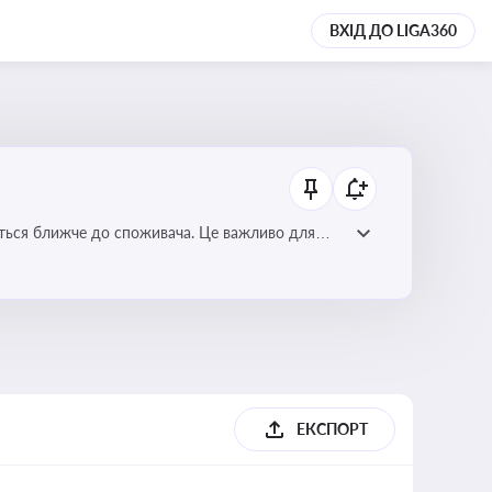
ВХІД ДО LIGA360
ється ближче до споживача. Це важливо для
мулювання розвитку відновлюваних джерел
ЕКСПОРТ