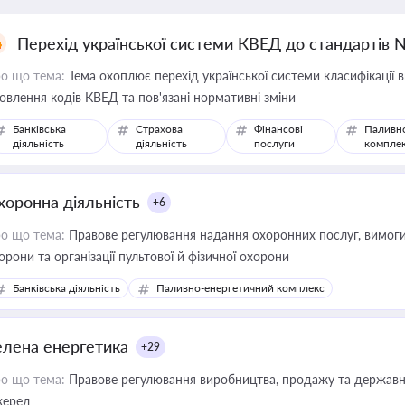
Перехід української системи КВЕД до стандартів 
о що тема:
Тема охоплює перехід української системи класифікації в
овлення кодів КВЕД та пов'язані нормативні зміни
Банківська
Страхова
Фінансові
Паливн
діяльність
діяльність
послуги
компле
хоронна діяльність
+6
о що тема:
Правове регулювання надання охоронних послуг, вимоги д
орони та організації пультової й фізичної охорони
Банківська діяльність
Паливно-енергетичний комплекс
елена енергетика
+29
о що тема:
Правове регулювання виробництва, продажу та державної
ерел