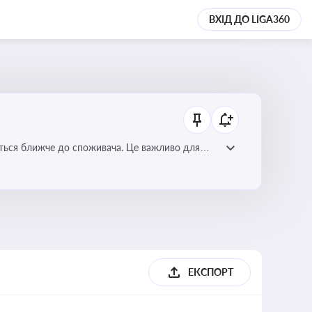
ВХІД ДО LIGA360
ється ближче до споживача. Це важливо для
мулювання розвитку відновлюваних джерел
ЕКСПОРТ