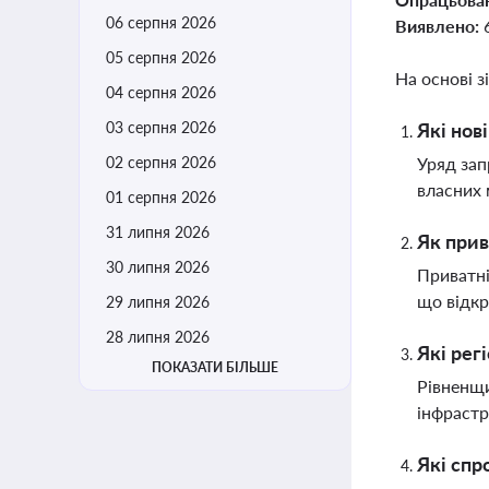
06 серпня 2026
Виявлено:
05 серпня 2026
На основі з
04 серпня 2026
03 серпня 2026
Які нов
02 серпня 2026
Уряд зап
власних 
01 серпня 2026
31 липня 2026
Як прив
30 липня 2026
Приватні
що відкр
29 липня 2026
28 липня 2026
Які рег
ПОКАЗАТИ БІЛЬШЕ
Рівненщи
інфрастр
Які спр