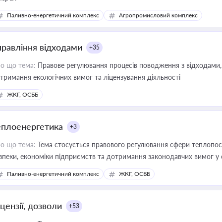
Паливно-енергетичний комплекс
Агропромисловий комплекс
правління відходами
+35
о що тема:
Правове регулювання процесів поводження з відходами, 
тримання екологічних вимог та ліцензування діяльності
ЖКГ, ОСББ
еплоенергетика
+3
о що тема:
Тема стосується правового регулювання сфери теплопост
зпеки, економіки підприємств та дотримання законодавчих вимог у
Паливно-енергетичний комплекс
ЖКГ, ОСББ
цензії, дозволи
+53