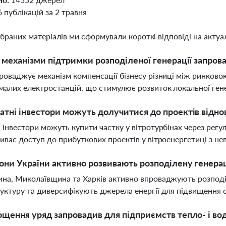
6 публікацій за 2 травня
ібраних матеріалів ми сформували короткі відповіді на актуал
і механізми підтримки розподіленої генерації запров
роваджує механізм компенсації бізнесу різниці між ринково
малих електростанцій, що стимулює розвиток локальної гене
атні інвестори можуть долучитися до проектів відно
 інвестори можуть купити частку у вітротурбінах через регул
иває доступ до прибуткових проектів у вітроенергетиці з н
іони України активно розвивають розподілену генера
на, Миколаївщина та Харків активно впроваджують розподі
уктуру та диверсифікують джерела енергії для підвищення с
ощення уряд запровадив для підприємств тепло- і во