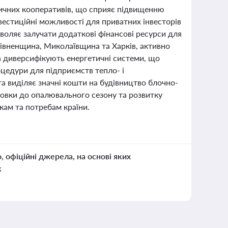
тичних кооперативів, що сприяє підвищенню
нвестиційні можливості для приватних інвесторів
зволяє залучати додаткові фінансові ресурси для
 Рівненщина, Миколаївщина та Харків, активно
 диверсифікують енергетичні системи, що
оцедури для підприємств тепло- і
та виділяє значні кошти на будівництво блочно-
товки до опалювального сезону та розвитку
кам та потребам країни.
о, офіційні джерела, на основі яких
к