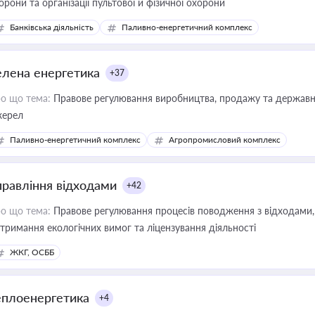
орони та організації пультової й фізичної охорони
Банківська діяльність
Паливно-енергетичний комплекс
елена енергетика
+37
о що тема:
Правове регулювання виробництва, продажу та державної
ерел
Паливно-енергетичний комплекс
Агропромисловий комплекс
правління відходами
+42
о що тема:
Правове регулювання процесів поводження з відходами, 
тримання екологічних вимог та ліцензування діяльності
ЖКГ, ОСББ
еплоенергетика
+4