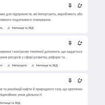
вим для підприємств, які імпортують, виробляють або
тивного податкового планування.
ть
Митниця та ЗЕД
ування і контролю технічної допомоги, що надається
ання ресурсів у сфері розвитку, реформ та
рт
Металургія
Митниця та ЗЕД
 та реалізації нафти й природного газу, що критично
ліцензійних умов діяльності
Митниця та ЗЕД