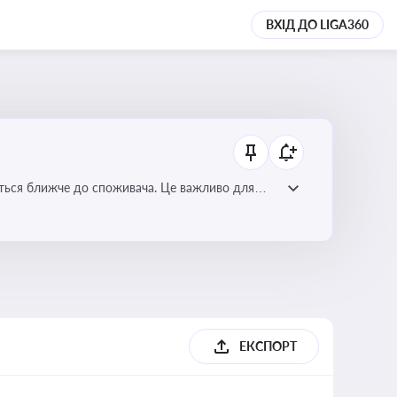
ВХІД ДО LIGA360
ється ближче до споживача. Це важливо для
мулювання розвитку відновлюваних джерел
ЕКСПОРТ