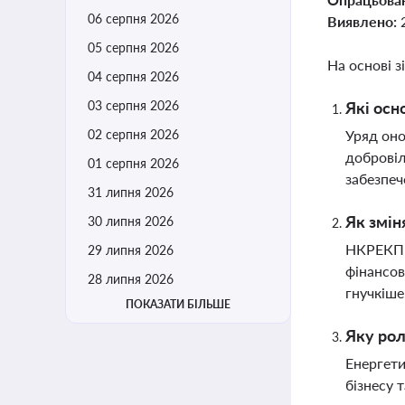
06 серпня 2026
Виявлено:
05 серпня 2026
На основі з
04 серпня 2026
03 серпня 2026
Які осн
02 серпня 2026
Уряд оно
добровіл
01 серпня 2026
забезпеч
31 липня 2026
Як змін
30 липня 2026
НКРЕКП п
29 липня 2026
фінансов
28 липня 2026
гнучкіше
ПОКАЗАТИ БІЛЬШЕ
Яку рол
Енергети
бізнесу 