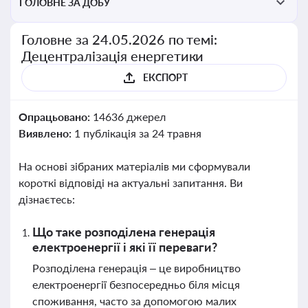
ГОЛОВНЕ ЗА ДОБУ
Головне за 24.05.2026 по темі:
Децентралізація енергетики
ЕКСПОРТ
Опрацьовано:
14636 джерел
Виявлено:
1 публікація за 24 травня
На основі зібраних матеріалів ми сформували
короткі відповіді на актуальні запитання. Ви
дізнаєтесь:
Що таке розподілена генерація
електроенергії і які її переваги?
Розподілена генерація – це виробництво
електроенергії безпосередньо біля місця
споживання, часто за допомогою малих