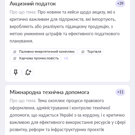
Акцизний податок
+39
Про що тема:
Про новини та кейси щодо акцизу, які є
критично важливим для підприємств, які імпортують,
виробляють або реалізують підакцизну продукцію, з
метою уникнення штрафів та ефективного податкового
планування.
Паливно-енергетичний комплекс
Торгівля
Харчова промисловість
+1
Міжнародна технічна допомога
+11
Про що тема:
Тема охоплює процеси правового
оформлення, адміністрування і контролю технічної
допомоги, що надається Україні з-за кордону, і є критично
важливою для ефективного використання ресурсів у сфері
розвитку, реформ та інфраструктурних проєктів