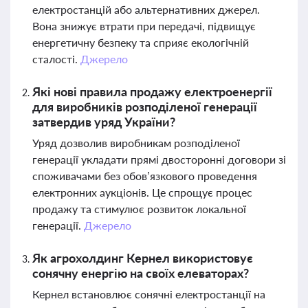
електростанцій або альтернативних джерел.
Вона знижує втрати при передачі, підвищує
енергетичну безпеку та сприяє екологічній
сталості.
Джерело
Які нові правила продажу електроенергії
для виробників розподіленої генерації
затвердив уряд України?
Уряд дозволив виробникам розподіленої
генерації укладати прямі двосторонні договори зі
споживачами без обов’язкового проведення
електронних аукціонів. Це спрощує процес
продажу та стимулює розвиток локальної
генерації.
Джерело
Як агрохолдинг Кернел використовує
сонячну енергію на своїх елеваторах?
Кернел встановлює сонячні електростанції на