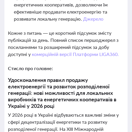
енергетичних кооперативів, дозволяючи їм
ефективніше продавати електроенергію та
розвивати локальну генерацію.
Джерело
Кожне з питань — це короткий підсумок змісту
публікацій за день. Повний список першоджерел з
посиланнями та розширений підсумок за добу
доступні у
комерційній версії Платформи LIGA360.
Стисло про головне:
Удосконалення правил продажу
електроенергії та розвиток розподіленої
генерації: нові можливості для локальних
виробників та енергетичних кооперативів в
Україні у 2026 році
У 2026 році в Україні відбуваються важливі зміни у
сфері децентралізації енергетики та розвитку
розподіленої генерації. На ХІII Міжнародній