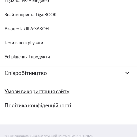
Liga360: PR-менеджер
Знайти юриста Liga:BOOK
Академія ЛІГА:ЗАКОН
Теми в центрі уваги
Усі рішення і продукти
Співробітництво
Умови використання сайту
Політика конфіденційності
© ТОВ "інформаційно-аналітичний центр ЛІГА", 1991-2026.