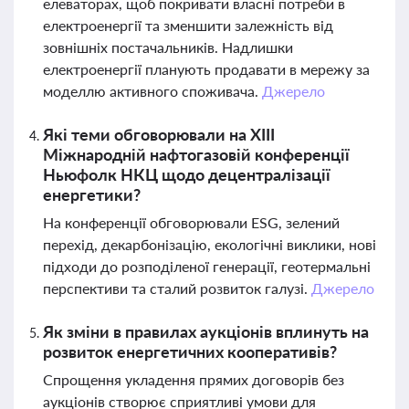
елеваторах, щоб покривати власні потреби в
електроенергії та зменшити залежність від
зовнішніх постачальників. Надлишки
електроенергії планують продавати в мережу за
моделлю активного споживача.
Джерело
Які теми обговорювали на ХІII
Міжнародній нафтогазовій конференції
Ньюфолк НКЦ щодо децентралізації
енергетики?
На конференції обговорювали ESG, зелений
перехід, декарбонізацію, екологічні виклики, нові
підходи до розподіленої генерації, геотермальні
перспективи та сталий розвиток галузі.
Джерело
Як зміни в правилах аукціонів вплинуть на
розвиток енергетичних кооперативів?
Спрощення укладення прямих договорів без
аукціонів створює сприятливі умови для