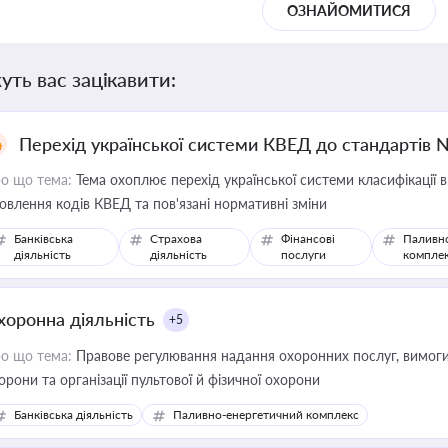
ОЗНАЙОМИТИСЯ
уть вас зацікавити:
Перехід української системи КВЕД до стандартів 
о що тема:
Тема охоплює перехід української системи класифікації в
овлення кодів КВЕД та пов'язані нормативні зміни
Банківська
Страхова
Фінансові
Паливн
діяльність
діяльність
послуги
компле
хоронна діяльність
+5
о що тема:
Правове регулювання надання охоронних послуг, вимоги д
орони та організації пультової й фізичної охорони
Банківська діяльність
Паливно-енергетичний комплекс