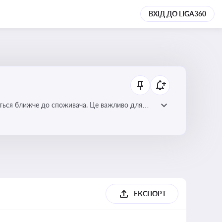
ВХІД ДО LIGA360
ється ближче до споживача. Це важливо для
мулювання розвитку відновлюваних джерел
ЕКСПОРТ