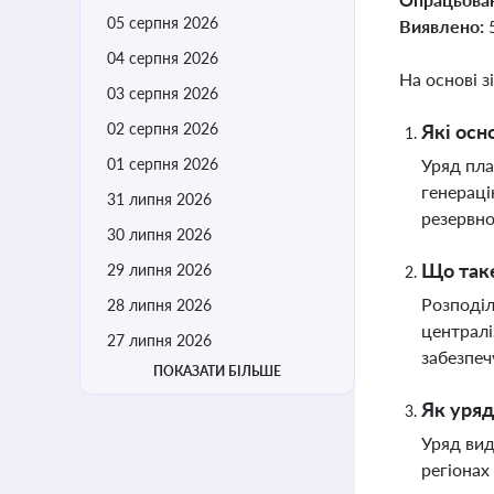
05 серпня 2026
Виявлено:
04 серпня 2026
На основі з
03 серпня 2026
02 серпня 2026
Які осн
01 серпня 2026
Уряд пла
генераці
31 липня 2026
резервно
30 липня 2026
Що таке
29 липня 2026
Розподіл
28 липня 2026
централі
27 липня 2026
забезпеч
ПОКАЗАТИ БІЛЬШЕ
Як уряд
Уряд вид
регіонах