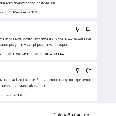
тивного податкового планування.
ть
Митниця та ЗЕД
ування і контролю технічної допомоги, що надається
ання ресурсів у сфері розвитку, реформ та
рт
Металургія
Митниця та ЗЕД
 та реалізації нафти й природного газу, що критично
ліцензійних умов діяльності
Митниця та ЗЕД
Співробітництво