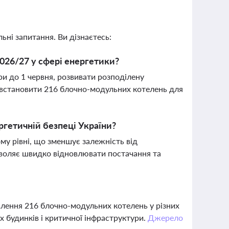
ьні запитання. Ви дізнаєтесь:
2026/27 у сфері енергетики?
и до 1 червня, розвивати розподілену
ж встановити 216 блочно-модульних котелень для
ергетичній безпеці України?
му рівні, що зменшує залежність від
зволяє швидко відновлювати постачання та
овлення 216 блочно-модульних котелень у різних
х будинків і критичної інфраструктури.
Джерело