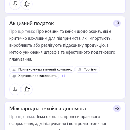
Акцизний податок
+3
Про що тема:
Про новини та кейси щодо акцизу, які є
критично важливим для підприємств, які імпортують,
виробляють або реалізують підакцизну продукцію, з
метою уникнення штрафів та ефективного податкового
планування.
Паливно-енергетичний комплекс
Торгівля
Харчова промисловість
+1
Міжнародна технічна допомога
+5
Про що тема:
Тема охоплює процеси правового
оформлення, адміністрування і контролю технічної