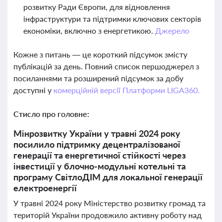
розвитку Ради Європи, для відновлення
інфраструктури та підтримки ключових секторів
економіки, включно з енергетикою.
Джерело
Кожне з питань — це короткий підсумок змісту
публікацій за день. Повний список першоджерел з
посиланнями та розширений підсумок за добу
доступні у
комерційній версії Платформи LIGA360.
Стисло про головне:
Мінрозвитку України у травні 2024 року
посилило підтримку децентралізованої
генерації та енергетичної стійкості через
інвестиції у блочно-модульні котельні та
програму СвітлоДІМ для локальної генерації
електроенергії
У травні 2024 року Міністерство розвитку громад та
територій України продовжило активну роботу над