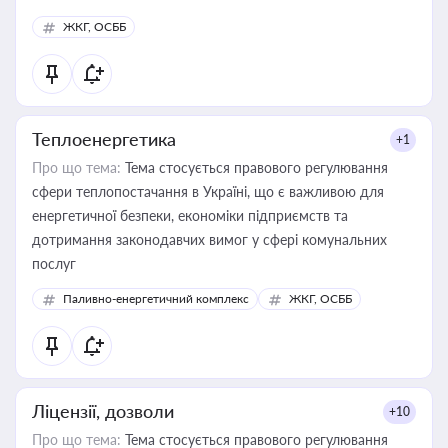
ЖКГ, ОСББ
Теплоенергетика
+1
Про що тема:
Тема стосується правового регулювання
сфери теплопостачання в Україні, що є важливою для
енергетичної безпеки, економіки підприємств та
дотримання законодавчих вимог у сфері комунальних
послуг
Паливно-енергетичний комплекс
ЖКГ, ОСББ
Ліцензії, дозволи
+10
Про що тема:
Тема стосується правового регулювання