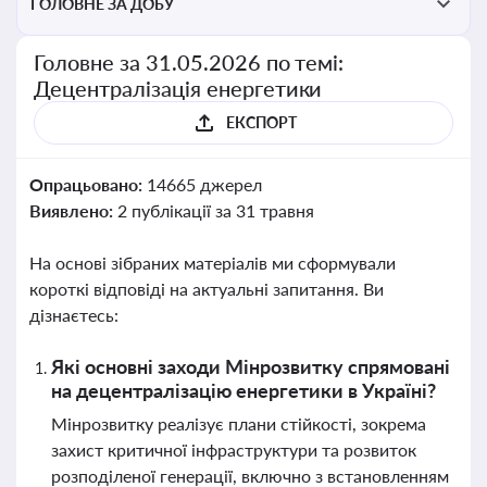
ГОЛОВНЕ ЗА ДОБУ
Головне за 31.05.2026 по темі:
Децентралізація енергетики
ЕКСПОРТ
Опрацьовано:
14665 джерел
Виявлено:
2 публікації за 31 травня
На основі зібраних матеріалів ми сформували
короткі відповіді на актуальні запитання. Ви
дізнаєтесь:
Які основні заходи Мінрозвитку спрямовані
на децентралізацію енергетики в Україні?
Мінрозвитку реалізує плани стійкості, зокрема
захист критичної інфраструктури та розвиток
розподіленої генерації, включно з встановленням