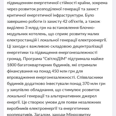
підвищенням енергетичної стійкості країни, зокрема
через розвиток розподіленої генерації та захист
критичної енергетичної інфраструктури. Було
завершено роботи із захисту 42 об'єктів, а також
виділено 3 млрд грн на встановлення блочно-
модульних котелень, що сприяє розвитку малих
електростанцій і локальної генерації електроенергії.
Ці заходи є важливою складовою децентралізації
енергетики та підвищення енергонезалежності
громад. Програма "СвітлоДІМ" підтримала майже
1800 багатоквартирних будинків, які отримали
фінансування на понад 450 млн грн для
впровадження енергонезалежності. Співвласники
будинків додатково інвестували понад 370 млн грн
у закупівлю обладнання, що стимулює розвиток
локальної генерації та альтернативних джерел
енергії. Це створює умови для появи незалежних
виробників електроенергії та енергетичних
кооперативів. Загалом, заходи Мінрозвитку