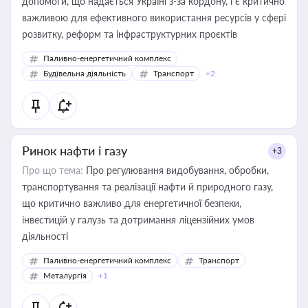
допомоги, що надається Україні з-за кордону, і є критично
важливою для ефективного використання ресурсів у сфері
розвитку, реформ та інфраструктурних проєктів
Паливно-енергетичний комплекс
Будівельна діяльність
Транспорт
+2
Ринок нафти і газу
+3
Про що тема:
Про регулювання видобування, обробки,
транспортування та реалізації нафти й природного газу,
що критично важливо для енергетичної безпеки,
інвестицій у галузь та дотримання ліцензійних умов
діяльності
Паливно-енергетичний комплекс
Транспорт
Металургія
+1