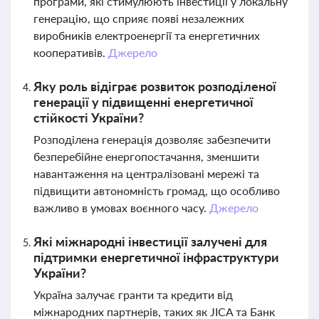
програми, які стимулюють інвестиції у локальну
генерацію, що сприяє появі незалежних
виробників електроенергії та енергетичних
кооперативів.
Джерело
Яку роль відіграє розвиток розподіленої
генерації у підвищенні енергетичної
стійкості України?
Розподілена генерація дозволяє забезпечити
безперебійне енергопостачання, зменшити
навантаження на централізовані мережі та
підвищити автономність громад, що особливо
важливо в умовах воєнного часу.
Джерело
Які міжнародні інвестиції залучені для
підтримки енергетичної інфраструктури
України?
Україна залучає гранти та кредити від
міжнародних партнерів, таких як JICA та Банк