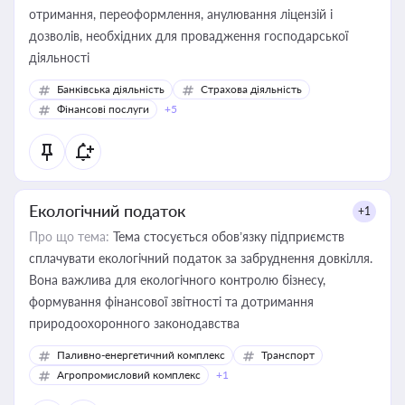
отримання, переоформлення, анулювання ліцензій і
дозволів, необхідних для провадження господарської
діяльності
Банківська діяльність
Страхова діяльність
Фінансові послуги
+5
Екологічний податок
+1
Про що тема:
Тема стосується обов’язку підприємств
сплачувати екологічний податок за забруднення довкілля.
Вона важлива для екологічного контролю бізнесу,
формування фінансової звітності та дотримання
природоохоронного законодавства
Паливно-енергетичний комплекс
Транспорт
Агропромисловий комплекс
+1