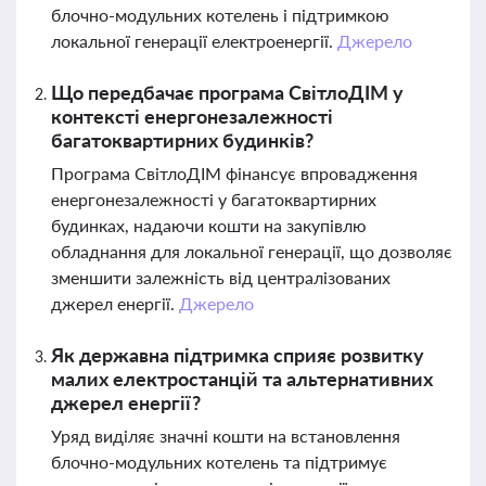
блочно-модульних котелень і підтримкою
локальної генерації електроенергії.
Джерело
Що передбачає програма СвітлоДІМ у
контексті енергонезалежності
багатоквартирних будинків?
Програма СвітлоДІМ фінансує впровадження
енергонезалежності у багатоквартирних
будинках, надаючи кошти на закупівлю
обладнання для локальної генерації, що дозволяє
зменшити залежність від централізованих
джерел енергії.
Джерело
Як державна підтримка сприяє розвитку
малих електростанцій та альтернативних
джерел енергії?
Уряд виділяє значні кошти на встановлення
блочно-модульних котелень та підтримує