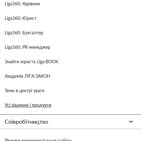
Liga360: Керівник
Liga360: Юрист
Liga360: Бухгалтер
Liga360: PR-менеджер
Знайти юриста Liga:BOOK
Академія ЛІГА:ЗАКОН
Теми в центрі уваги
Усі рішення і продукти
Співробітництво
Умови використання сайту