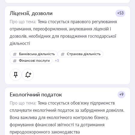
Ліцензії, дозволи
+53
Про що тема:
Тема стосується правового регулювання
отримання, переоформлення, анулювання ліцензій і
дозволів, необхідних для провадження господарської
діяльності
Банківська діяльність
Страхова діяльність
Фінансові послуги
+5
Екологічний податок
+9
Про що тема:
Тема стосується обов’язку підприємств
сплачувати екологічний податок за забруднення довкілля.
Вона важлива для екологічного контролю бізнесу,
формування фінансової звітності та дотримання
природоохоронного законодавства