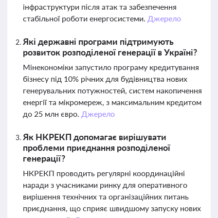
інфраструктури після атак та забезпечення
стабільної роботи енергосистеми.
Джерело
Які державні програми підтримують
розвиток розподіленої генерації в Україні?
Мінекономіки запустило програму кредитування
бізнесу під 10% річних для будівництва нових
генерувальних потужностей, систем накопичення
енергії та мікромереж, з максимальним кредитом
до 25 млн євро.
Джерело
Як НКРЕКП допомагає вирішувати
проблеми приєднання розподіленої
генерації?
НКРЕКП проводить регулярні координаційні
наради з учасниками ринку для оперативного
вирішення технічних та організаційних питань
приєднання, що сприяє швидшому запуску нових