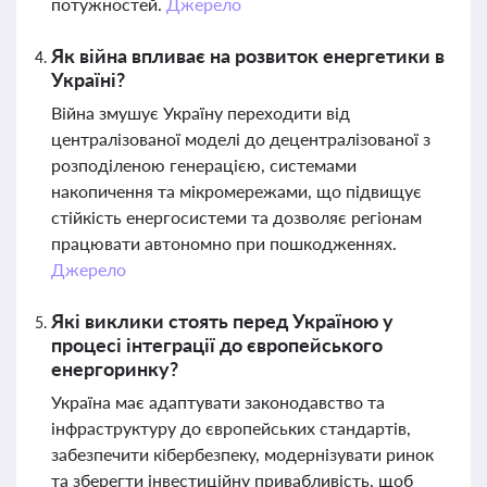
потужностей.
Джерело
Як війна впливає на розвиток енергетики в
Україні?
Війна змушує Україну переходити від
централізованої моделі до децентралізованої з
розподіленою генерацією, системами
накопичення та мікромережами, що підвищує
стійкість енергосистеми та дозволяє регіонам
працювати автономно при пошкодженнях.
Джерело
Які виклики стоять перед Україною у
процесі інтеграції до європейського
енергоринку?
Україна має адаптувати законодавство та
інфраструктуру до європейських стандартів,
забезпечити кібербезпеку, модернізувати ринок
та зберегти інвестиційну привабливість, щоб