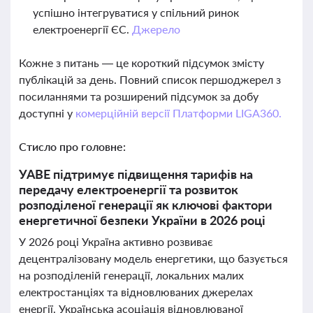
успішно інтегруватися у спільний ринок
електроенергії ЄС.
Джерело
Кожне з питань — це короткий підсумок змісту
публікацій за день. Повний список першоджерел з
посиланнями та розширений підсумок за добу
доступні у
комерційній версії Платформи LIGA360.
Стисло про головне:
УАВЕ підтримує підвищення тарифів на
передачу електроенергії та розвиток
розподіленої генерації як ключові фактори
енергетичної безпеки України в 2026 році
У 2026 році Україна активно розвиває
децентралізовану модель енергетики, що базується
на розподіленій генерації, локальних малих
електростанціях та відновлюваних джерелах
енергії. Українська асоціація відновлюваної