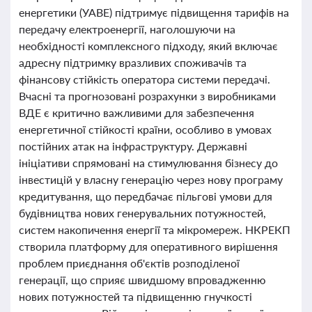
енергетики (УАВЕ) підтримує підвищення тарифів на
передачу електроенергії, наголошуючи на
необхідності комплексного підходу, який включає
адресну підтримку вразливих споживачів та
фінансову стійкість оператора системи передачі.
Вчасні та прогнозовані розрахунки з виробниками
ВДЕ є критично важливими для забезпечення
енергетичної стійкості країни, особливо в умовах
постійних атак на інфраструктуру. Державні
ініціативи спрямовані на стимулювання бізнесу до
інвестицій у власну генерацію через нову програму
кредитування, що передбачає пільгові умови для
будівництва нових генерувальних потужностей,
систем накопичення енергії та мікромереж. НКРЕКП
створила платформу для оперативного вирішення
проблем приєднання об'єктів розподіленої
генерації, що сприяє швидшому впровадженню
нових потужностей та підвищенню гнучкості