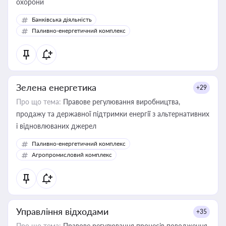
охорони
Банківська діяльність
Паливно-енергетичний комплекс
Зелена енергетика
+29
Про що тема:
Правове регулювання виробництва,
продажу та державної підтримки енергії з альтернативних
і відновлюваних джерел
Паливно-енергетичний комплекс
Агропромисловий комплекс
Управління відходами
+35
Про що тема:
Правове регулювання процесів поводження