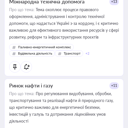
Міжнародна технічна допомога
+13
Про що тема:
Тема охоплює процеси правового
оформлення, адміністрування і контролю технічної
допомоги, що надається Україні з-за кордону, і є критично
важливою для ефективного використання ресурсів у сфері
розвитку, реформ та інфраструктурних проєктів
Паливно-енергетичний комплекс
Будівельна діяльність
Транспорт
+2
Ринок нафти і газу
+11
Про що тема:
Про регулювання видобування, обробки,
транспортування та реалізації нафти й природного газу,
що критично важливо для енергетичної безпеки,
інвестицій у галузь та дотримання ліцензійних умов
діяльності