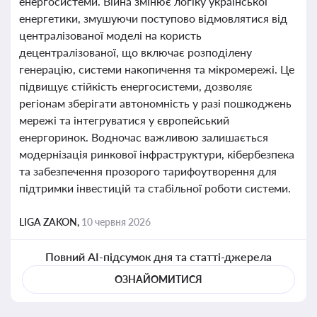
енергосистеми. Війна змінює логіку української
енергетики, змушуючи поступово відмовлятися від
централізованої моделі на користь
децентралізованої, що включає розподілену
генерацію, системи накопичення та мікромережі. Це
підвищує стійкість енергосистеми, дозволяє
регіонам зберігати автономність у разі пошкоджень
мережі та інтегруватися у європейський
енергоринок. Водночас важливою залишається
модернізація ринкової інфраструктури, кібербезпека
та забезпечення прозорого тарифоутворення для
підтримки інвестицій та стабільної роботи системи.
LIGA ZAKON,
10 червня 2026
Повний AI-підсумок дня та статті-джерела
ОЗНАЙОМИТИСЯ