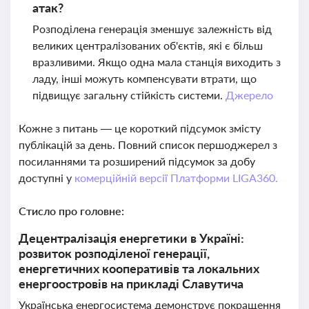
атак?
Розподілена генерація зменшує залежність від
великих централізованих об'єктів, які є більш
вразливими. Якщо одна мала станція виходить з
ладу, інші можуть компенсувати втрати, що
підвищує загальну стійкість системи.
Джерело
Кожне з питань — це короткий підсумок змісту
публікацій за день. Повний список першоджерел з
посиланнями та розширений підсумок за добу
доступні у
комерційній версії Платформи LIGA360.
Стисло про головне:
Децентралізація енергетики в Україні:
розвиток розподіленої генерації,
енергетичних кооперативів та локальних
енергоостровів на прикладі Славутича
Українська енергосистема демонструє покращення