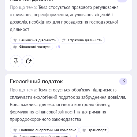
Про що тема:
Тема стосується правового регулювання
отримання, переоформлення, анулювання ліцензій і
дозволів, необхідних для провадження господарської
діяльності
Банківська діяльність
Страхова діяльність
Фінансові послуги
+5
Екологічний податок
+9
Про що тема:
Тема стосується обов’язку підприємств
сплачувати екологічний податок за забруднення довкілля.
Вона важлива для екологічного контролю бізнесу,
формування фінансової звітності та дотримання
природоохоронного законодавства
Паливно-енергетичний комплекс
Транспорт
Агропромисловий комплекс
+1