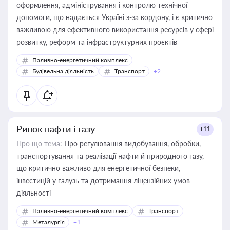
оформлення, адміністрування і контролю технічної
допомоги, що надається Україні з-за кордону, і є критично
важливою для ефективного використання ресурсів у сфері
розвитку, реформ та інфраструктурних проєктів
Паливно-енергетичний комплекс
Будівельна діяльність
Транспорт
+2
Ринок нафти і газу
+11
Про що тема:
Про регулювання видобування, обробки,
транспортування та реалізації нафти й природного газу,
що критично важливо для енергетичної безпеки,
інвестицій у галузь та дотримання ліцензійних умов
діяльності
Паливно-енергетичний комплекс
Транспорт
Металургія
+1