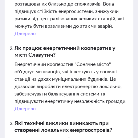
розташованих близько до споживачів. Вона
підвищує стійкість енергосистеми, знижуючи
ризики від централізованих великих станцій, які
можуть бути вразливими до атак чи аварій.
Джерело
Як працює енергетичний кооператив у
місті Славутич?
Енергетичний кооператив "Сонячне місто"
об'єднує мешканців, які інвестують у сонячні
станції на дахах муніципальних будинків. Це
дозволяє виробляти електроенергію локально,
забезпечувати балансування системи та
підвищувати енергетичну незалежність громади.
Джерело
Які технічні виклики виникають при
створенні локальних енергоостровів?