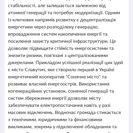
стабільності, але залишається залежною від
атомної генерації та потребує модернізації. Одним
із ключових напрямів розвитку є децентралізація
енергетики через розподілену генерацію,
впровадження систем накопичення енергії та
посилення захисту критичної інфраструктури. Це
дозволяє підвищити стійкість енергосистеми та
знизити ризики, пов'язані з централізованими
джерелами. Прикладом успішної реалізації цих ідей
є місто Славутич, яке створило перший в Україні
енергетичний кооператив "Сонячне місто" та
розвиває власний енергоострів. Використання
когенераційних установок, сонячної генерації та
систем збереження енергії дозволяє місту
забезпечувати електропостачання навіть у разі
масових відключень. Водночас громада стикається
з технічними, юридичними та фінансовими
викликами, зокрема у підключенні обладнання та