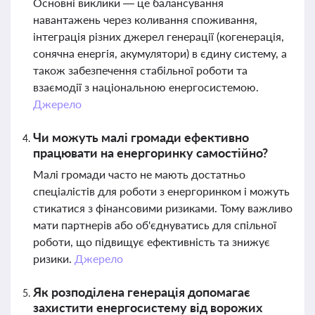
Основні виклики — це балансування
навантажень через коливання споживання,
інтеграція різних джерел генерації (когенерація,
сонячна енергія, акумулятори) в єдину систему, а
також забезпечення стабільної роботи та
взаємодії з національною енергосистемою.
Джерело
Чи можуть малі громади ефективно
працювати на енергоринку самостійно?
Малі громади часто не мають достатньо
спеціалістів для роботи з енергоринком і можуть
стикатися з фінансовими ризиками. Тому важливо
мати партнерів або об'єднуватись для спільної
роботи, що підвищує ефективність та знижує
ризики.
Джерело
Як розподілена генерація допомагає
захистити енергосистему від ворожих