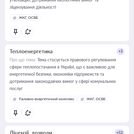
ліцензування діяльності
ЖКГ, ОСББ
Теплоенергетика
+3
Про що тема:
Тема стосується правового регулювання
сфери теплопостачання в Україні, що є важливою для
енергетичної безпеки, економіки підприємств та
дотримання законодавчих вимог у сфері комунальних
послуг
Паливно-енергетичний комплекс
ЖКГ, ОСББ
Ліцензії, дозволи
+53