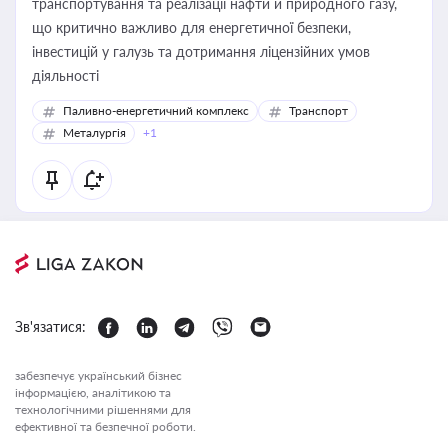
транспортування та реалізації нафти й природного газу,
що критично важливо для енергетичної безпеки,
інвестицій у галузь та дотримання ліцензійних умов
діяльності
Паливно-енергетичний комплекс
Транспорт
Металургія
+1
Зв'язатися:
забезпечує український бізнес
інформацією, аналітикою та
технологічними рішеннями для
ефективної та безпечної роботи.