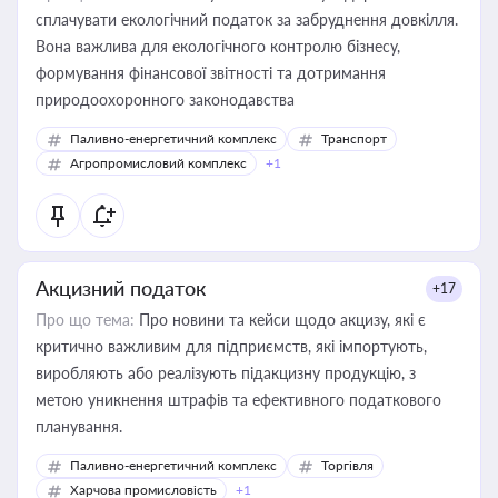
сплачувати екологічний податок за забруднення довкілля.
Вона важлива для екологічного контролю бізнесу,
формування фінансової звітності та дотримання
природоохоронного законодавства
Паливно-енергетичний комплекс
Транспорт
Агропромисловий комплекс
+1
Акцизний податок
+17
Про що тема:
Про новини та кейси щодо акцизу, які є
критично важливим для підприємств, які імпортують,
виробляють або реалізують підакцизну продукцію, з
метою уникнення штрафів та ефективного податкового
планування.
Паливно-енергетичний комплекс
Торгівля
Харчова промисловість
+1