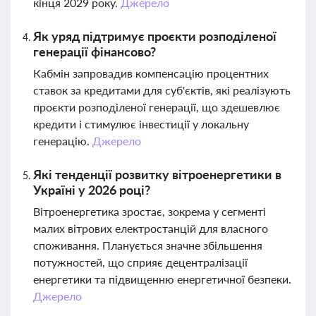
кінця 2029 року.
Джерело
Як уряд підтримує проєкти розподіленої
генерації фінансово?
Кабмін запровадив компенсацію процентних
ставок за кредитами для суб'єктів, які реалізують
проєкти розподіленої генерації, що здешевлює
кредити і стимулює інвестиції у локальну
генерацію.
Джерело
Які тенденції розвитку вітроенергетики в
Україні у 2026 році?
Вітроенергетика зростає, зокрема у сегменті
малих вітрових електростанцій для власного
споживання. Планується значне збільшення
потужностей, що сприяє децентралізації
енергетики та підвищенню енергетичної безпеки.
Джерело