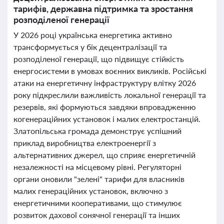
тарифів, державна підтримка та зростання
розподіленої генерації
У 2026 році українська енергетика активно
трансформується у бік децентралізації та
розподіленої генерації, що підвищує стійкість
енергосистеми в умовах воєнних викликів. Російські
атаки на енергетичну інфраструктуру влітку 2026
року підкреслили важливість локальної генерації та
резервів, які формуються завдяки впровадженню
когенераційних установок і малих електростанцій.
Златопільська громада демонструє успішний
приклад виробництва електроенергії з
альтернативних джерел, що сприяє енергетичній
незалежності на місцевому рівні. Регуляторні
органи оновили "зелені" тарифи для власників
малих генераційних установок, включно з
енергетичними кооперативами, що стимулює
розвиток дахової сонячної генерації та інших