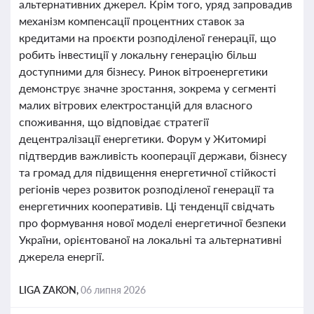
альтернативних джерел. Крім того, уряд запровадив
механізм компенсації процентних ставок за
кредитами на проєкти розподіленої генерації, що
робить інвестиції у локальну генерацію більш
доступними для бізнесу. Ринок вітроенергетики
демонструє значне зростання, зокрема у сегменті
малих вітрових електростанцій для власного
споживання, що відповідає стратегії
децентралізації енергетики. Форум у Житомирі
підтвердив важливість кооперації держави, бізнесу
та громад для підвищення енергетичної стійкості
регіонів через розвиток розподіленої генерації та
енергетичних кооперативів. Ці тенденції свідчать
про формування нової моделі енергетичної безпеки
України, орієнтованої на локальні та альтернативні
джерела енергії.
LIGA ZAKON,
06 липня 2026