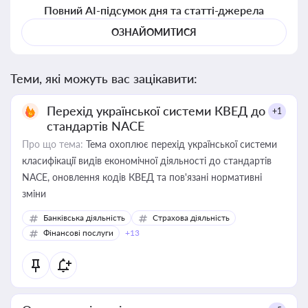
Повний AI-підсумок дня та статті-джерела
ОЗНАЙОМИТИСЯ
Теми, які можуть вас зацікавити:
Перехід української системи КВЕД до
+1
стандартів NACE
Про що тема:
Тема охоплює перехід української системи
класифікації видів економічної діяльності до стандартів
NACE, оновлення кодів КВЕД та пов'язані нормативні
зміни
Банківська діяльність
Страхова діяльність
Фінансові послуги
+13