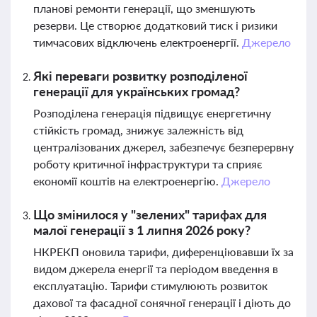
планові ремонти генерації, що зменшують
резерви. Це створює додатковий тиск і ризики
тимчасових відключень електроенергії.
Джерело
Які переваги розвитку розподіленої
генерації для українських громад?
Розподілена генерація підвищує енергетичну
стійкість громад, знижує залежність від
централізованих джерел, забезпечує безперервну
роботу критичної інфраструктури та сприяє
економії коштів на електроенергію.
Джерело
Що змінилося у "зелених" тарифах для
малої генерації з 1 липня 2026 року?
НКРЕКП оновила тарифи, диференціювавши їх за
видом джерела енергії та періодом введення в
експлуатацію. Тарифи стимулюють розвиток
дахової та фасадної сонячної генерації і діють до