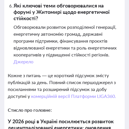
Які ключові теми обговорювалися на
форумі у Житомирі щодо енергетичної
стійкості?
Обговорювали розвиток розподіленої генерації,
енергетичну автономію громад, державні
програми підтримки, фінансування проєктів
відновлюваної енергетики та роль енергетичних
кооперативів у підвищенні стійкості регіонів.
Джерело
Кожне з питань — це короткий підсумок змісту
публікацій за день. Повний список першоджерел з
посиланнями та розширений підсумок за добу
доступні у
комерційній версії Платформи LIGA360.
Стисло про головне:
У 2026 році в Україні посилюється розвиток
децентралізованої енергетики: оновлення