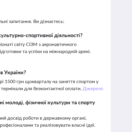
ьні запитання. Ви дізнаєтесь:
культурно-спортивної діяльності?
іонаті світу СІЗМ з аеронавтичного
ідготовки та успіхи на міжнародній арені.
в України?
рі 1500 грн щокварталу на заняття спортом у
і термінали для безконтактної оплати.
Джерело
і молоді, фізичної культури та спорту
ий досвід роботи в державному органі,
рофесіоналами та реалізовувати власні ідеї.