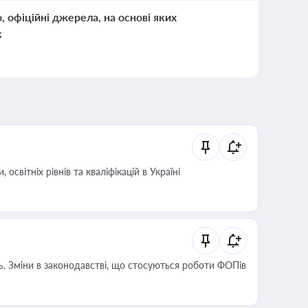
о, офіційні джерела, на основі яких
к
світніх рівнів та кваліфікацій в Україні
сть. Зміни в законодавстві, що стосуються роботи ФОПів