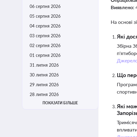
06 серпня 2026
Виявлено:
05 серпня 2026
На основі з
04 серпня 2026
03 серпня 2026
Які дос
02 серпня 2026
Збірна З
п'ятибор
01 серпня 2026
Джерел
31 липня 2026
Що пере
30 липня 2026
Програма
29 липня 2026
спортивн
28 липня 2026
ПОКАЗАТИ БІЛЬШЕ
Які мож
Запоріз
Тримісяч
впливати
Джерел