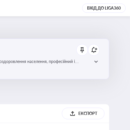
ВХІД ДО LIGA360
 оздоровлення населення, професійний і
фективної реалізації державної політики у цій
ЕКСПОРТ