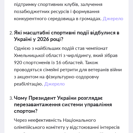
підтримку спортивних клубів, залучення
позабюджетних ресурсів і формування
конкурентного середовища в громадах.
Джерело
Які масштабні спортивні події відбулися в
Україні у 2026 році?
Однією з найбільших подій став чемпіонат
Хмельницької області з чирлідингу, який зібрав
920 спортсменів із 16 областей. Також
проводяться сімейні ретрити для ветеранів війни
з акцентом на фізкультурно-оздоровчу
реабілітацію.
Джерело
Чому Президент України розглядає
перезавантаження системи управління
спортом?
Через неефективність Національного
олімпійського комітету у відстоюванні інтересів