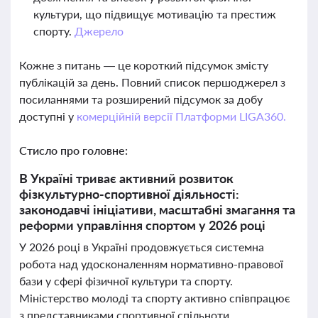
культури, що підвищує мотивацію та престиж
спорту.
Джерело
Кожне з питань — це короткий підсумок змісту
публікацій за день. Повний список першоджерел з
посиланнями та розширений підсумок за добу
доступні у
комерційній версії Платформи LIGA360.
Стисло про головне:
В Україні триває активний розвиток
фізкультурно-спортивної діяльності:
законодавчі ініціативи, масштабні змагання та
реформи управління спортом у 2026 році
У 2026 році в Україні продовжується системна
робота над удосконаленням нормативно-правової
бази у сфері фізичної культури та спорту.
Міністерство молоді та спорту активно співпрацює
з представниками спортивної спільноти,