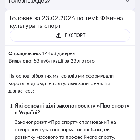
ГОЛОВНЕ ЗА ДОБУ
Головне за 23.02.2026 по темі: Фізична
культура та спорт
ЕКСПОРТ
Опрацьовано:
14463 джерел
Виявлено:
53 публікації за 23 лютого
На основі зібраних матеріалів ми сформували
короткі відповіді на актуальні запитання. Ви
дізнаєтесь:
Які основні цілі законопроєкту «Про спорт»
в Україні?
Законопроєкт «Про спорт» спрямований на
створення сучасної нормативної бази для
розвитку масового та професійного спорту,