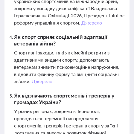
українських спортсменів на міжнародній арені,
зокрема у випадку дискваліфікації Владислава
Гераскевича на Олімпіаді-2026, Президент ініціює
реформу управління спортом.
Джерело
Як спорт сприяє соціальній адаптації
ветеранів війни?
Спортивні заходи, такі як сімейні ретрити з
адаптивними видами спорту, допомагають
ветеранам знизити психоемоційне напруження,
відновити фізичну форму та зміцнити соціальні
зв’язки.
Джерело
Як відзначають спортсменів і тренерів у
громадах України?
У різних регіонах, зокрема в Тернополі,
проводяться церемонії нагородження
спортсменів, тренерів і ветеранів спорту за їхні
досягнення та внесок у розвиток фізичної