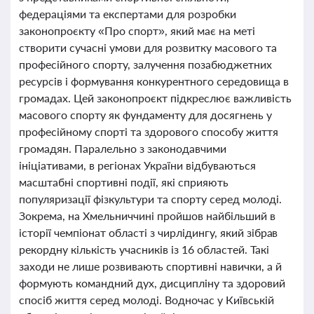
федераціями та експертами для розробки
законопроєкту «Про спорт», який має на меті
створити сучасні умови для розвитку масового та
професійного спорту, залучення позабюджетних
ресурсів і формування конкурентного середовища в
громадах. Цей законопроєкт підкреслює важливість
масового спорту як фундаменту для досягнень у
професійному спорті та здорового способу життя
громадян. Паралельно з законодавчими
ініціативами, в регіонах України відбуваються
масштабні спортивні події, які сприяють
популяризації фізкультури та спорту серед молоді.
Зокрема, на Хмельниччині пройшов найбільший в
історії чемпіонат області з чирлідингу, який зібрав
рекордну кількість учасників із 16 областей. Такі
заходи не лише розвивають спортивні навички, а й
формують командний дух, дисципліну та здоровий
спосіб життя серед молоді. Водночас у Київській