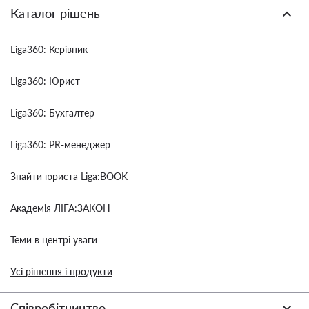
Каталог рішень
Liga360: Керівник
Liga360: Юрист
Liga360: Бухгалтер
Liga360: PR-менеджер
Знайти юриста Liga:BOOK
Академія ЛІГА:ЗАКОН
Теми в центрі уваги
Усі рішення і продукти
Співробітництво