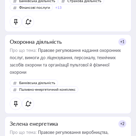
Банківська діяльність
Страхова діяльність
Фінансові послуги
+13
Охоронна діяльність
+1
Про що тема:
Правове регулювання надання охоронних
послуг, вимоги до ліцензування, персоналу, технічних
засобів охорони та організації пультової й фізичної
охорони
Банківська діяльність
Паливно-енергетичний комплекс
Зелена енергетика
+2
Про що тема:
Правове регулювання виробництва,