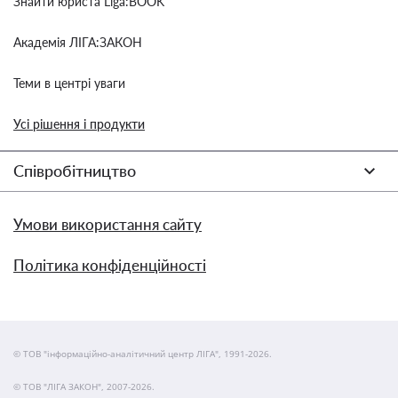
Знайти юриста Liga:BOOK
Академія ЛІГА:ЗАКОН
Теми в центрі уваги
Усі рішення і продукти
Співробітництво
Умови використання сайту
Політика конфіденційності
© ТОВ "інформаційно-аналітичний центр ЛІГА", 1991-2026.
© ТОВ "ЛІГА ЗАКОН", 2007-2026.