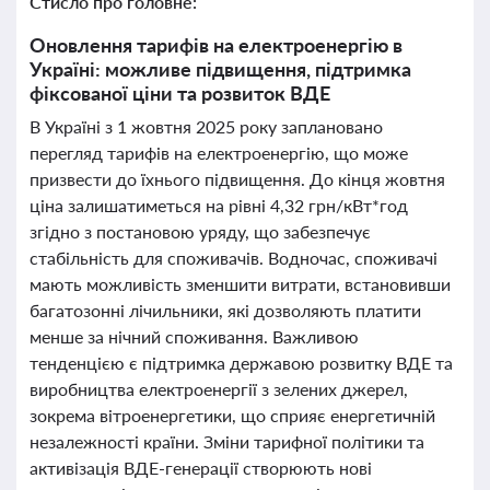
Стисло про головне:
Оновлення тарифів на електроенергію в
Україні: можливе підвищення, підтримка
фіксованої ціни та розвиток ВДЕ
В Україні з 1 жовтня 2025 року заплановано
перегляд тарифів на електроенергію, що може
призвести до їхнього підвищення. До кінця жовтня
ціна залишатиметься на рівні 4,32 грн/кВт*год
згідно з постановою уряду, що забезпечує
стабільність для споживачів. Водночас, споживачі
мають можливість зменшити витрати, встановивши
багатозонні лічильники, які дозволяють платити
менше за нічний споживання. Важливою
тенденцією є підтримка державою розвитку ВДЕ та
виробництва електроенергії з зелених джерел,
зокрема вітроенергетики, що сприяє енергетичній
незалежності країни. Зміни тарифної політики та
активізація ВДЕ-генерації створюють нові