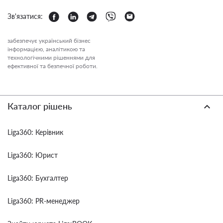
Зв'язатися:
забезпечує український бізнес
інформацією, аналітикою та
технологічними рішеннями для
ефективної та безпечної роботи.
Каталог рішень
Liga360: Керівник
Liga360: Юрист
Liga360: Бухгалтер
Liga360: PR-менеджер