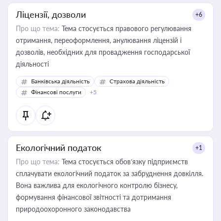
Ліцензії, дозволи
+6
Про що тема:
Тема стосується правового регулювання
отримання, переоформлення, анулювання ліцензій і
дозволів, необхідних для провадження господарської
діяльності
Банківська діяльність
Страхова діяльність
Фінансові послуги
+5
Екологічний податок
+1
Про що тема:
Тема стосується обов’язку підприємств
сплачувати екологічний податок за забруднення довкілля.
Вона важлива для екологічного контролю бізнесу,
формування фінансової звітності та дотримання
природоохоронного законодавства