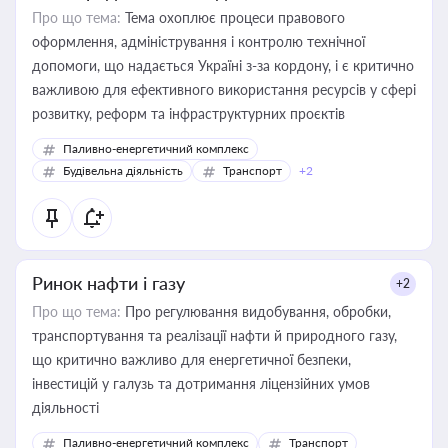
Про що тема:
Тема охоплює процеси правового
оформлення, адміністрування і контролю технічної
допомоги, що надається Україні з-за кордону, і є критично
важливою для ефективного використання ресурсів у сфері
розвитку, реформ та інфраструктурних проєктів
Паливно-енергетичний комплекс
Будівельна діяльність
Транспорт
+2
Ринок нафти і газу
+2
Про що тема:
Про регулювання видобування, обробки,
транспортування та реалізації нафти й природного газу,
що критично важливо для енергетичної безпеки,
інвестицій у галузь та дотримання ліцензійних умов
діяльності
Паливно-енергетичний комплекс
Транспорт