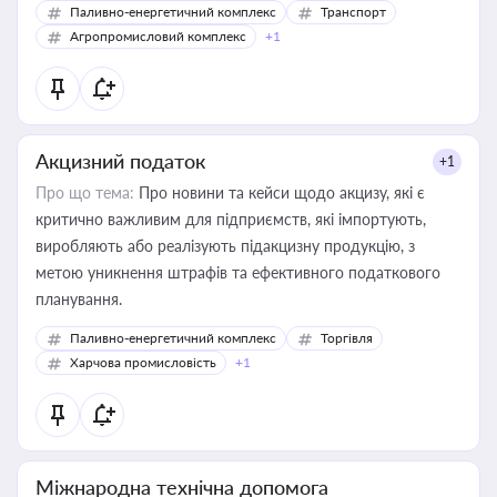
Паливно-енергетичний комплекс
Транспорт
Агропромисловий комплекс
+1
Акцизний податок
+1
Про що тема:
Про новини та кейси щодо акцизу, які є
критично важливим для підприємств, які імпортують,
виробляють або реалізують підакцизну продукцію, з
метою уникнення штрафів та ефективного податкового
планування.
Паливно-енергетичний комплекс
Торгівля
Харчова промисловість
+1
Міжнародна технічна допомога