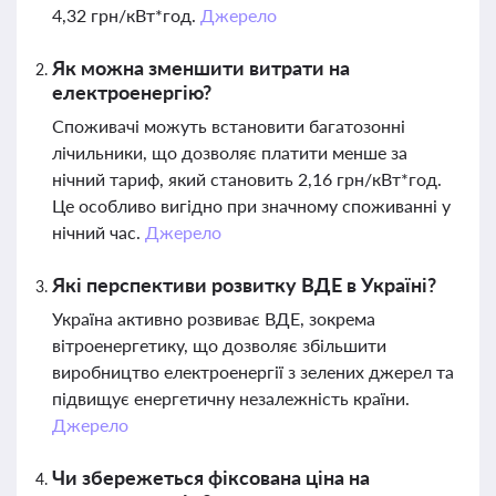
4,32 грн/кВт*год.
Джерело
Як можна зменшити витрати на
електроенергію?
Споживачі можуть встановити багатозонні
лічильники, що дозволяє платити менше за
нічний тариф, який становить 2,16 грн/кВт*год.
Це особливо вигідно при значному споживанні у
нічний час.
Джерело
Які перспективи розвитку ВДЕ в Україні?
Україна активно розвиває ВДЕ, зокрема
вітроенергетику, що дозволяє збільшити
виробництво електроенергії з зелених джерел та
підвищує енергетичну незалежність країни.
Джерело
Чи збережеться фіксована ціна на