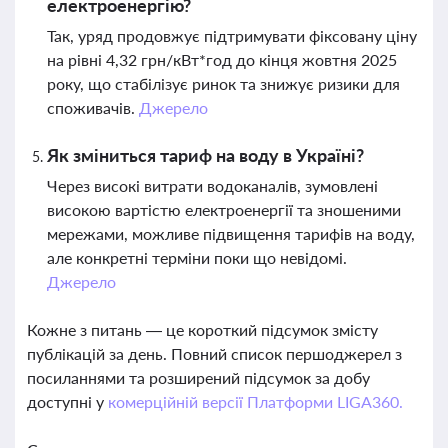
електроенергію?
Так, уряд продовжує підтримувати фіксовану ціну
на рівні 4,32 грн/кВт*год до кінця жовтня 2025
року, що стабілізує ринок та знижує ризики для
споживачів.
Джерело
Як зміниться тариф на воду в Україні?
Через високі витрати водоканалів, зумовлені
високою вартістю електроенергії та зношеними
мережами, можливе підвищення тарифів на воду,
але конкретні терміни поки що невідомі.
Джерело
Кожне з питань — це короткий підсумок змісту
публікацій за день. Повний список першоджерел з
посиланнями та розширений підсумок за добу
доступні у
комерційній версії Платформи LIGA360.