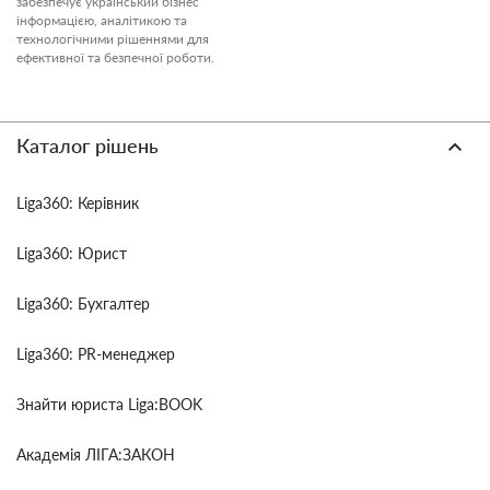
забезпечує український бізнес
інформацією, аналітикою та
технологічними рішеннями для
ефективної та безпечної роботи.
Каталог рішень
Liga360: Керівник
Liga360: Юрист
Liga360: Бухгалтер
Liga360: PR-менеджер
Знайти юриста Liga:BOOK
Академія ЛІГА:ЗАКОН