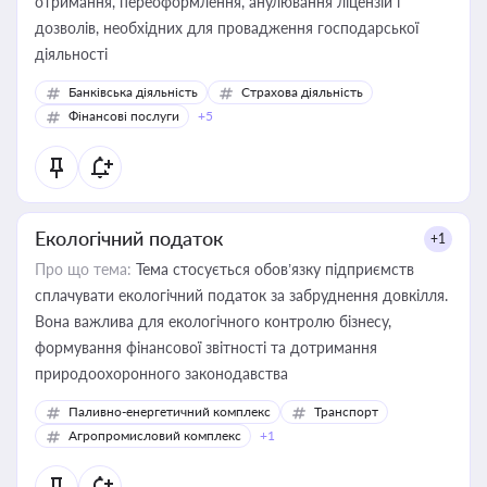
отримання, переоформлення, анулювання ліцензій і
дозволів, необхідних для провадження господарської
діяльності
Банківська діяльність
Страхова діяльність
Фінансові послуги
+5
Екологічний податок
+1
Про що тема:
Тема стосується обов’язку підприємств
сплачувати екологічний податок за забруднення довкілля.
Вона важлива для екологічного контролю бізнесу,
формування фінансової звітності та дотримання
природоохоронного законодавства
Паливно-енергетичний комплекс
Транспорт
Агропромисловий комплекс
+1