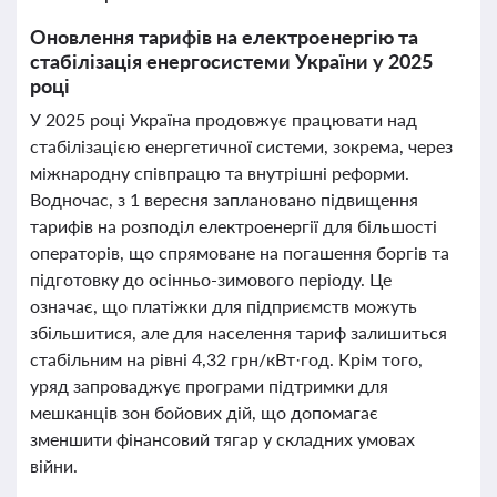
Оновлення тарифів на електроенергію та
стабілізація енергосистеми України у 2025
році
У 2025 році Україна продовжує працювати над
стабілізацією енергетичної системи, зокрема, через
міжнародну співпрацю та внутрішні реформи.
Водночас, з 1 вересня заплановано підвищення
тарифів на розподіл електроенергії для більшості
операторів, що спрямоване на погашення боргів та
підготовку до осінньо-зимового періоду. Це
означає, що платіжки для підприємств можуть
збільшитися, але для населення тариф залишиться
стабільним на рівні 4,32 грн/кВт·год. Крім того,
уряд запроваджує програми підтримки для
мешканців зон бойових дій, що допомагає
зменшити фінансовий тягар у складних умовах
війни.