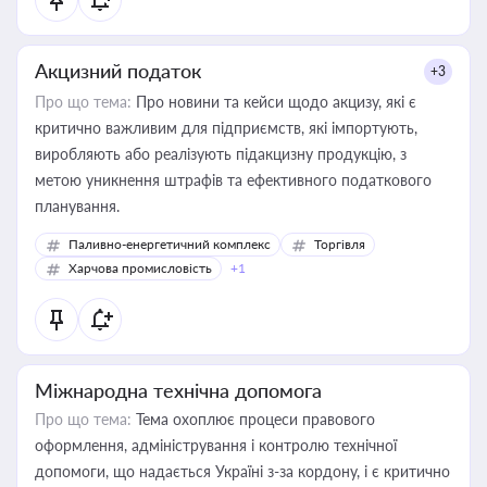
Акцизний податок
+3
Про що тема:
Про новини та кейси щодо акцизу, які є
критично важливим для підприємств, які імпортують,
виробляють або реалізують підакцизну продукцію, з
метою уникнення штрафів та ефективного податкового
планування.
Паливно-енергетичний комплекс
Торгівля
Харчова промисловість
+1
Міжнародна технічна допомога
Про що тема:
Тема охоплює процеси правового
оформлення, адміністрування і контролю технічної
допомоги, що надається Україні з-за кордону, і є критично