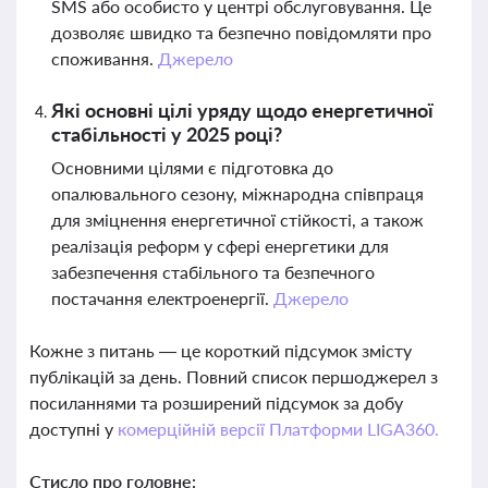
SMS або особисто у центрі обслуговування. Це
дозволяє швидко та безпечно повідомляти про
споживання.
Джерело
Які основні цілі уряду щодо енергетичної
стабільності у 2025 році?
Основними цілями є підготовка до
опалювального сезону, міжнародна співпраця
для зміцнення енергетичної стійкості, а також
реалізація реформ у сфері енергетики для
забезпечення стабільного та безпечного
постачання електроенергії.
Джерело
Кожне з питань — це короткий підсумок змісту
публікацій за день. Повний список першоджерел з
посиланнями та розширений підсумок за добу
доступні у
комерційній версії Платформи LIGA360.
Стисло про головне: