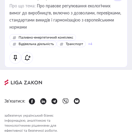
Про що тема:
Про правове регулювання екологічних
вимог до виробництв, включно з дозволами, перевірками,
стандартами викидів і гармонізацією з європейськими
нормами
Паливно-енергетичний комплекс
Будівельна діяльність
Транспорт
+4
Зв'язатися:
забезпечує український бізнес
інформацією, аналітикою та
технологічними рішеннями для
ефективної та безпечної роботи.