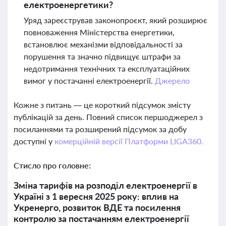
електроенергетики?
Уряд зареєстрував законопроєкт, який розширює
повноваження Міністерства енергетики,
встановлює механізми відповідальності за
порушення та значно підвищує штрафи за
недотримання технічних та експлуатаційних
вимог у постачанні електроенергії.
Джерело
Кожне з питань — це короткий підсумок змісту
публікацій за день. Повний список першоджерел з
посиланнями та розширений підсумок за добу
доступні у
комерційній версії Платформи LIGA360.
Стисло про головне:
Зміна тарифів на розподіл електроенергії в
Україні з 1 вересня 2025 року: вплив на
Укренерго, розвиток ВДЕ та посилення
контролю за постачанням електроенергії