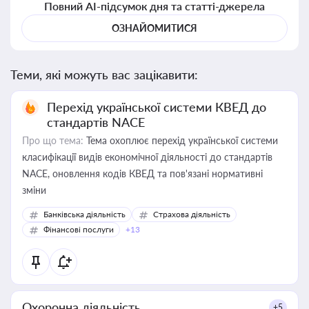
Повний AI-підсумок дня та статті-джерела
ОЗНАЙОМИТИСЯ
Теми, які можуть вас зацікавити:
Перехід української системи КВЕД до
стандартів NACE
Про що тема:
Тема охоплює перехід української системи
класифікації видів економічної діяльності до стандартів
NACE, оновлення кодів КВЕД та пов'язані нормативні
зміни
Банківська діяльність
Страхова діяльність
Фінансові послуги
+13
Охоронна діяльність
+5