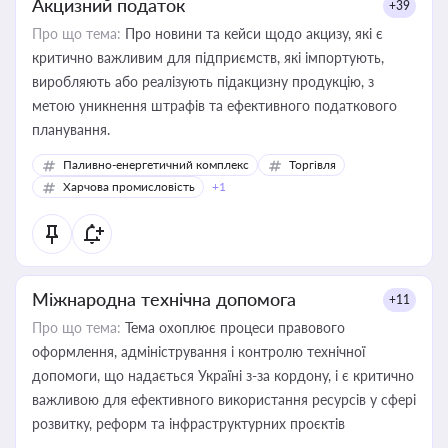
Акцизний податок
+39
Про що тема:
Про новини та кейси щодо акцизу, які є
критично важливим для підприємств, які імпортують,
виробляють або реалізують підакцизну продукцію, з
метою уникнення штрафів та ефективного податкового
планування.
Паливно-енергетичний комплекс
Торгівля
Харчова промисловість
+1
Міжнародна технічна допомога
+11
Про що тема:
Тема охоплює процеси правового
оформлення, адміністрування і контролю технічної
допомоги, що надається Україні з-за кордону, і є критично
важливою для ефективного використання ресурсів у сфері
розвитку, реформ та інфраструктурних проєктів