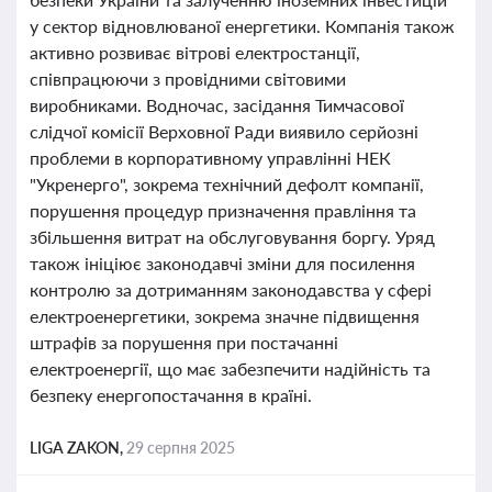
у сектор відновлюваної енергетики. Компанія також
активно розвиває вітрові електростанції,
співпрацюючи з провідними світовими
виробниками. Водночас, засідання Тимчасової
слідчої комісії Верховної Ради виявило серйозні
проблеми в корпоративному управлінні НЕК
"Укренерго", зокрема технічний дефолт компанії,
порушення процедур призначення правління та
збільшення витрат на обслуговування боргу. Уряд
також ініціює законодавчі зміни для посилення
контролю за дотриманням законодавства у сфері
електроенергетики, зокрема значне підвищення
штрафів за порушення при постачанні
електроенергії, що має забезпечити надійність та
безпеку енергопостачання в країні.
LIGA ZAKON,
29 серпня 2025