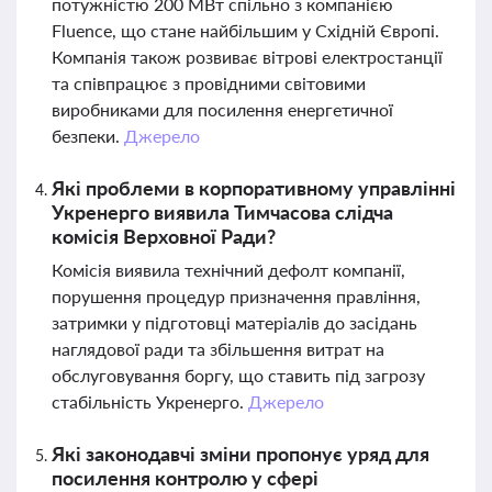
потужністю 200 МВт спільно з компанією
Fluence, що стане найбільшим у Східній Європі.
Компанія також розвиває вітрові електростанції
та співпрацює з провідними світовими
виробниками для посилення енергетичної
безпеки.
Джерело
Які проблеми в корпоративному управлінні
Укренерго виявила Тимчасова слідча
комісія Верховної Ради?
Комісія виявила технічний дефолт компанії,
порушення процедур призначення правління,
затримки у підготовці матеріалів до засідань
наглядової ради та збільшення витрат на
обслуговування боргу, що ставить під загрозу
стабільність Укренерго.
Джерело
Які законодавчі зміни пропонує уряд для
посилення контролю у сфері