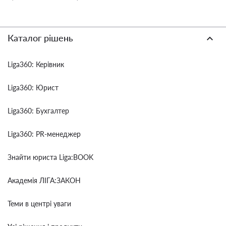
Каталог рішень
Liga360: Керівник
Liga360: Юрист
Liga360: Бухгалтер
Liga360: PR-менеджер
Знайти юриста Liga:BOOK
Академія ЛІГА:ЗАКОН
Теми в центрі уваги