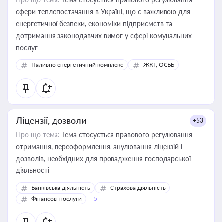
сфери теплопостачання в Україні, що є важливою для
енергетичної безпеки, економіки підприємств та
дотримання законодавчих вимог у сфері комунальних
послуг
Паливно-енергетичний комплекс
ЖКГ, ОСББ
Ліцензії, дозволи
+53
Про що тема:
Тема стосується правового регулювання
отримання, переоформлення, анулювання ліцензій і
дозволів, необхідних для провадження господарської
діяльності
Банківська діяльність
Страхова діяльність
Фінансові послуги
+5