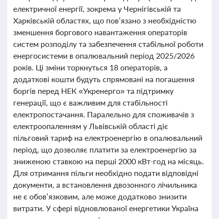
електричної енергії, зокрема у Чернігівській та
Харківській областях, що пов’язано з необхідністю
зменшення боргового навантаження операторів
систем розподілу та забезпечення стабільної роботи
енергосистеми в опалювальний період 2025/2026
років. Ці зміни торкнуться 18 операторів, а
додаткові кошти будуть спрямовані на погашення
боргів перед НЕК «Укренерго» та підтримку
генерації, що є важливим для стабільності
електропостачання. Паралельно для споживачів з
електроопаленням у Львівській області діє
пільговий тариф на електроенергію в опалювальний
період, що дозволяє платити за електроенергію за
зниженою ставкою на перші 2000 кВт·год на місяць.
Для отримання пільги необхідно подати відповідні
документи, а встановлення двозонного лічильника
не є обов’язковим, але може додатково знизити
витрати. У сфері відновлюваної енергетики Україна