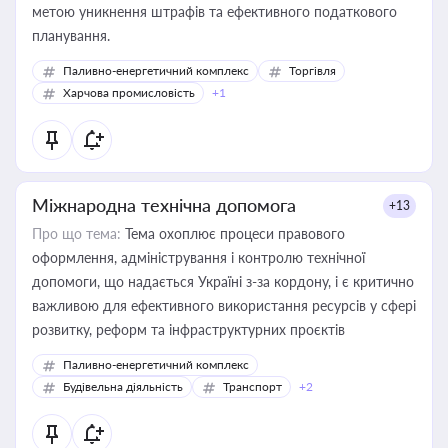
метою уникнення штрафів та ефективного податкового
планування.
Паливно-енергетичний комплекс
Торгівля
Харчова промисловість
+1
Міжнародна технічна допомога
+13
Про що тема:
Тема охоплює процеси правового
оформлення, адміністрування і контролю технічної
допомоги, що надається Україні з-за кордону, і є критично
важливою для ефективного використання ресурсів у сфері
розвитку, реформ та інфраструктурних проєктів
Паливно-енергетичний комплекс
Будівельна діяльність
Транспорт
+2