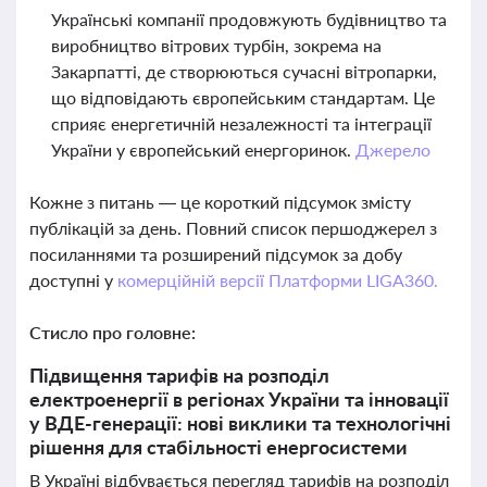
Українські компанії продовжують будівництво та
виробництво вітрових турбін, зокрема на
Закарпатті, де створюються сучасні вітропарки,
що відповідають європейським стандартам. Це
сприяє енергетичній незалежності та інтеграції
України у європейський енергоринок.
Джерело
Кожне з питань — це короткий підсумок змісту
публікацій за день. Повний список першоджерел з
посиланнями та розширений підсумок за добу
доступні у
комерційній версії Платформи LIGA360.
Стисло про головне:
Підвищення тарифів на розподіл
електроенергії в регіонах України та інновації
у ВДЕ-генерації: нові виклики та технологічні
рішення для стабільності енергосистеми
В Україні відбувається перегляд тарифів на розподіл