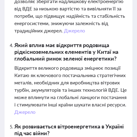
дозволяє зберігати надлишкову електроенергію
від ВДЕ за низькою вартістю та вивільняти її за
потреби, що підвищує надійність та стабільність
енергосистеми, знижуючи залежність від
традиційних джерел.
Джерело
Який вплив має відкриття родовища
рідкісноземельних елементів у Китаї на
глобальний ринок зеленої енергетики?
Відкриття великого родовища зміцнює позиції
Китаю як ключового постачальника стратегічних
металів, необхідних для виробництва вітрових
турбін, акумуляторів та інших технологій ВДЕ. Це
може вплинути на глобальні ланцюги постачання
і стимулювати інші країни шукати власні ресурси.
Джерело
Як розвивається вітроенергетика в Україні
під час війни?