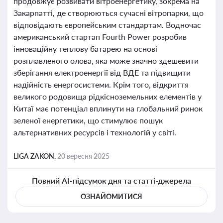
продовжує розвивати вітроенергетику, зокрема на
Закарпатті, де створюються сучасні вітропарки, що
відповідають європейським стандартам. Водночас
американський стартап Fourth Power розробив
інноваційну теплову батарею на основі
розплавленого олова, яка може значно здешевити
зберігання електроенергії від ВДЕ та підвищити
надійність енергосистеми. Крім того, відкриття
великого родовища рідкісноземельних елементів у
Китаї має потенціал вплинути на глобальний ринок
зеленої енергетики, що стимулює пошук
альтернативних ресурсів і технологій у світі.
LIGA ZAKON,
20 вересня 2025
Повний AI-підсумок дня та статті-джерела
ОЗНАЙОМИТИСЯ