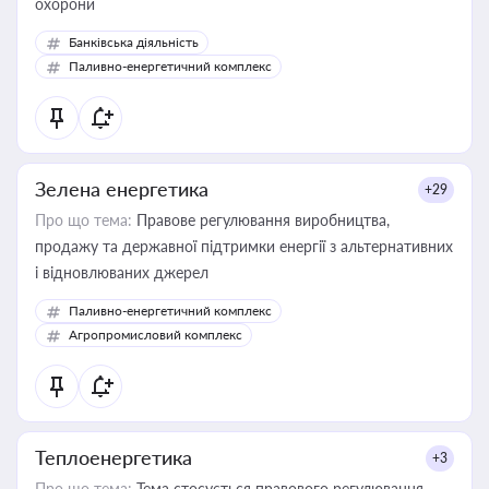
охорони
Банківська діяльність
Паливно-енергетичний комплекс
Зелена енергетика
+29
Про що тема:
Правове регулювання виробництва,
продажу та державної підтримки енергії з альтернативних
і відновлюваних джерел
Паливно-енергетичний комплекс
Агропромисловий комплекс
Теплоенергетика
+3
Про що тема:
Тема стосується правового регулювання