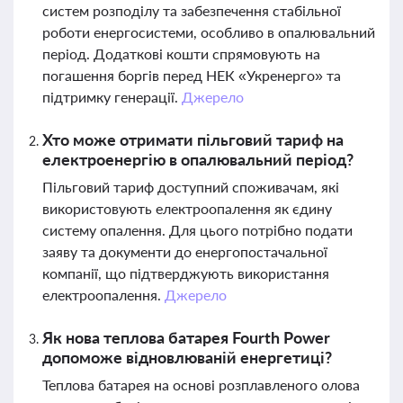
систем розподілу та забезпечення стабільної
роботи енергосистеми, особливо в опалювальний
період. Додаткові кошти спрямовують на
погашення боргів перед НЕК «Укренерго» та
підтримку генерації.
Джерело
Хто може отримати пільговий тариф на
електроенергію в опалювальний період?
Пільговий тариф доступний споживачам, які
використовують електроопалення як єдину
систему опалення. Для цього потрібно подати
заяву та документи до енергопостачальної
компанії, що підтверджують використання
електроопалення.
Джерело
Як нова теплова батарея Fourth Power
допоможе відновлюваній енергетиці?
Теплова батарея на основі розплавленого олова