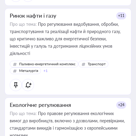
Ринок нафти і газу
+11
Про що тема:
Про регулювання видобування, обробки,
транспортування та реалізації нафти й природного газу,
що критично важливо для енергетичної безпеки,
інвестицій у галузь та дотримання ліцензійних умов
діяльності
Паливно-енергетичний комплекс
Транспорт
Металургія
+1
Екологічне регулювання
+24
Про що тема:
Про правове регулювання екологічних
вимог до виробництв, включно з дозволами, перевірками,
стандартами викидів і гармонізацією з європейськими
нормами