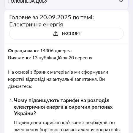
ГОЛОВНЕ ЗА ДОБУ
Головне за 20.09.2025 по темі:
Електрична енергія
ЕКСПОРТ
Опрацьовано:
14306 джерел
Виявлено:
13 публікацій за 20 вересня
На основі зібраних матеріалів ми сформували
короткі відповіді на актуальні запитання. Ви
дізнаєтесь:
Чому підвищують тарифи на розподіл
електричної енергії в окремих регіонах
України?
Підвищення тарифів пов’язане з необхідністю
зменшення боргового навантаження операторів