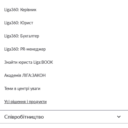
Liga360: Керівник
Liga360: Юрист
Liga360: Бухгалтер
Liga360: PR-менеджер
Знайти юриста Liga:BOOK
Академія ЛІГА:ЗАКОН
Теми в центрі уваги
Усі рішення і продукти
Співробітництво