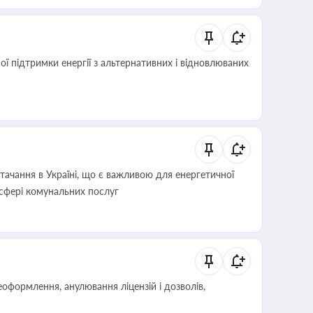
 підтримки енергії з альтернативних і відновлюваних
ачання в Україні, що є важливою для енергетичної
 сфері комунальних послуг
оформлення, анулювання ліцензій і дозволів,