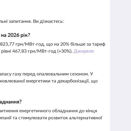
ьні запитання. Ви дізнаєтесь:
на 2026 рік?
 823,77 грн/МВт-год, що на 20% більше за тариф
 рівні 467,83 грн/МВт-год (+30%).
Джерело
запасу газу перед опалювальним сезоном. У
дновлюваної енергетики та декарбонізації, що
ладнання?
итнення енергетичного обладнання до кінця
панії та стимулювати розвиток альтернативної