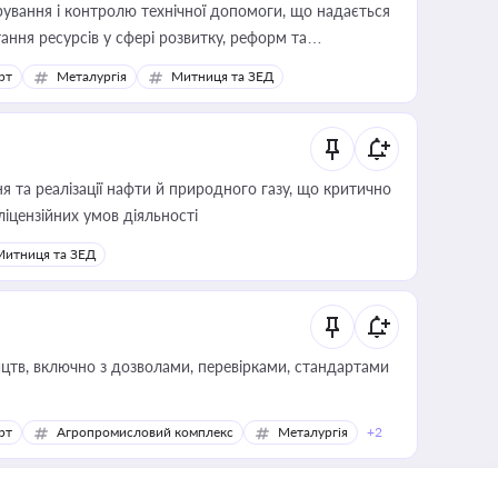
ування і контролю технічної допомоги, що надається
ання ресурсів у сфері розвитку, реформ та
рт
Металургія
Митниця та ЗЕД
 та реалізації нафти й природного газу, що критично
ліцензійних умов діяльності
Митниця та ЗЕД
цтв, включно з дозволами, перевірками, стандартами
рт
Агропромисловий комплекс
Металургія
+2