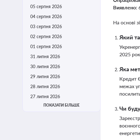
05 серпня 2026
Виявлено:
04 серпня 2026
На основі з
03 серпня 2026
02 серпня 2026
Який та
01 серпня 2026
Укренерг
2025 рок
31 липня 2026
30 липня 2026
Яка мет
29 липня 2026
Кредит Є
межах уг
28 липня 2026
посилить
27 липня 2026
ПОКАЗАТИ БІЛЬШЕ
Чи буду
Зареєстр
воєнного
енергети