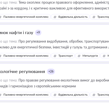
о що тема:
Тема охоплює процеси правового оформлення, адміністр
раїні з-за кордону, і є критично важливою для ефективного використ
фраструктурних проєктів
Паливно-енергетичний комплекс
Будівельна діяльність
Транспо
нок нафти і газу
+9
о що тема:
Про регулювання видобування, обробки, транспортування
жливо для енергетичної безпеки, інвестицій у галузь та дотримання 
Паливно-енергетичний комплекс
Транспорт
Металургія
кологічне регулювання
+26
о що тема:
Про правове регулювання екологічних вимог до виробни
кидів і гармонізацією з європейськими нормами
Паливно-енергетичний комплекс
Будівельна діяльність
Транспо