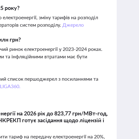
25 року?
електроенергії, зміну тарифів на розподіл
ператорів систем розподілу.
Джерело
млн грн?
ий ринок електроенергії у 2023-2024 роках.
ами та інфляційними втратами має бути
вний список першоджерел з посиланнями та
 LIGA360.
ргії на 2026 рік до 823,77 грн/МВт-год,
 НКРЕКП готує засідання щодо ліцензій і
ити тариф на передачу електроенергії на 20%,