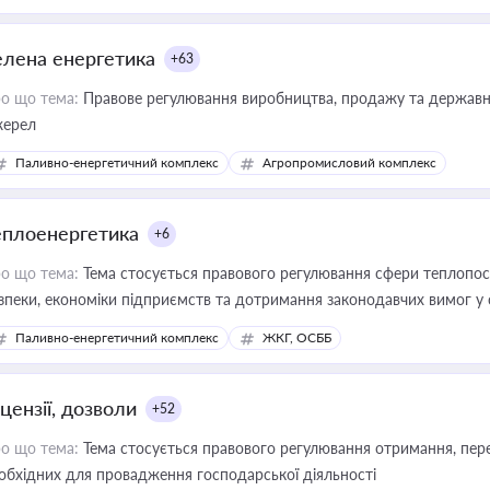
елена енергетика
+63
о що тема:
Правове регулювання виробництва, продажу та державної
ерел
Паливно-енергетичний комплекс
Агропромисловий комплекс
еплоенергетика
+6
о що тема:
Тема стосується правового регулювання сфери теплопост
зпеки, економіки підприємств та дотримання законодавчих вимог у
Паливно-енергетичний комплекс
ЖКГ, ОСББ
цензії, дозволи
+52
о що тема:
Тема стосується правового регулювання отримання, пере
обхідних для провадження господарської діяльності