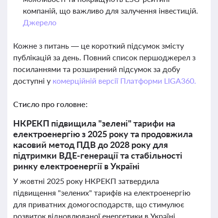
компаній, що важливо для залучення інвестицій.
Джерело
Кожне з питань — це короткий підсумок змісту
публікацій за день. Повний список першоджерел з
посиланнями та розширений підсумок за добу
доступні у
комерційній версії Платформи LIGA360.
Стисло про головне:
НКРЕКП підвищила "зелені" тарифи на
електроенергію з 2025 року та продовжила
касовий метод ПДВ до 2028 року для
підтримки ВДЕ-генерації та стабільності
ринку електроенергії в Україні
У жовтні 2025 року НКРЕКП затвердила
підвищення "зелених" тарифів на електроенергію
для приватних домогосподарств, що стимулює
розвиток відновлюваної енергетики в Україні.