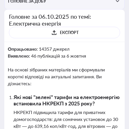
ГОЛОВНЕ ЗА ДОБУ
Головне за 06.10.2025 по темі:
Електрична енергія
ЕКСПОРТ
Опрацьовано:
14357 джерел
Виявлено:
46 публікацій за 6 жовтня
На основі зібраних матеріалів ми сформували
короткі відповіді на актуальні запитання. Ви
дізнаєтесь:
Які нові "зелені" тарифи на електроенергію
встановила НКРЕКП з 2025 року?
НКРЕКП підвищила тарифи для приватних
домогосподарств: для сонячних установок до 30
кВт — до 639,16 коп/кВт·год, для вітрових — до