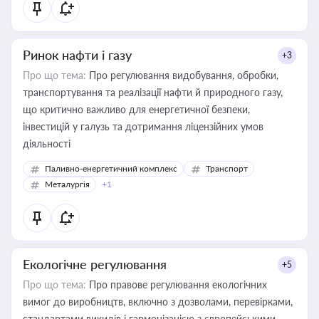
Ринок нафти і газу
+3
Про що тема:
Про регулювання видобування, обробки,
транспортування та реалізації нафти й природного газу,
що критично важливо для енергетичної безпеки,
інвестицій у галузь та дотримання ліцензійних умов
діяльності
Паливно-енергетичний комплекс
Транспорт
Металургія
+1
Екологічне регулювання
+5
Про що тема:
Про правове регулювання екологічних
вимог до виробництв, включно з дозволами, перевірками,
стандартами викидів і гармонізацією з європейськими