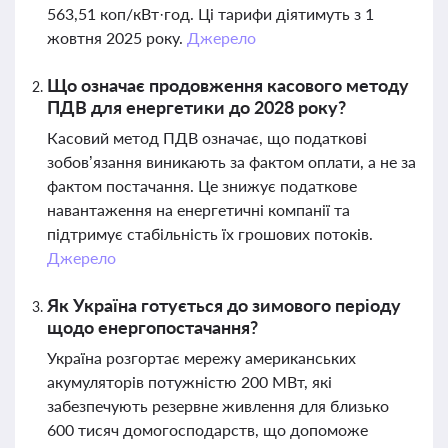
563,51 коп/кВт·год. Ці тарифи діятимуть з 1
жовтня 2025 року.
Джерело
Що означає продовження касового методу
ПДВ для енергетики до 2028 року?
Касовий метод ПДВ означає, що податкові
зобов’язання виникають за фактом оплати, а не за
фактом постачання. Це знижує податкове
навантаження на енергетичні компанії та
підтримує стабільність їх грошових потоків.
Джерело
Як Україна готується до зимового періоду
щодо енергопостачання?
Україна розгортає мережу американських
акумуляторів потужністю 200 МВт, які
забезпечують резервне живлення для близько
600 тисяч домогосподарств, що допоможе