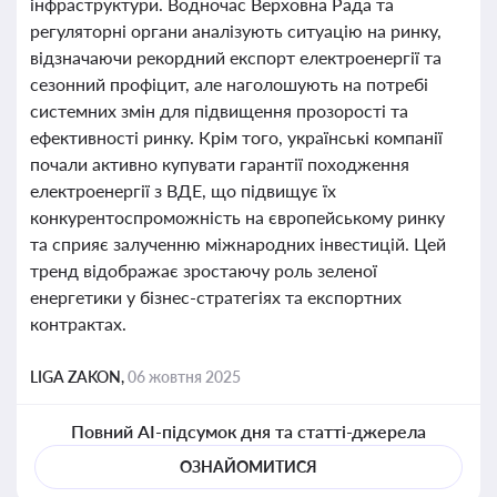
інфраструктури. Водночас Верховна Рада та
регуляторні органи аналізують ситуацію на ринку,
відзначаючи рекордний експорт електроенергії та
сезонний профіцит, але наголошують на потребі
системних змін для підвищення прозорості та
ефективності ринку. Крім того, українські компанії
почали активно купувати гарантії походження
електроенергії з ВДЕ, що підвищує їх
конкурентоспроможність на європейському ринку
та сприяє залученню міжнародних інвестицій. Цей
тренд відображає зростаючу роль зеленої
енергетики у бізнес-стратегіях та експортних
контрактах.
LIGA ZAKON,
06 жовтня 2025
Повний AI-підсумок дня та статті-джерела
ОЗНАЙОМИТИСЯ