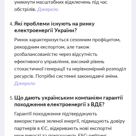
уникнути масштабних відключень під час
обстрілів.
Джерело
Які проблеми існують на ринку
електроенергії України?
Ринок характеризується сезонним профіцитом,
рекордним експортом, але також
розбалансованістю через відсутність
ефективного управління, високий рівень
стохастичної генерації та нерівномірний розподіл
ресурсів. Потрібні системні законодавчі зміни.
Джерело
Що дають українським компаніям гарантії
походження електроенергії з ВДЕ?
Гарантії походження підтверджують
використання зеленої енергії, підвищують довіру
партнерів в ЄС, відкривають нові експортні
можливості та покращують ESG-рейтинг