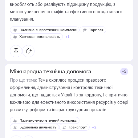
виробляють або реалізують підакцизну продукцію, з
метою уникнення штрафів та ефективного податкового
планування.
Паливно-енергетичний комплекс
Торгівля
Харчова промисловість
+1
Міжнародна технічна допомога
+5
Про що тема:
Тема охоплює процеси правового
оформлення, адміністрування і контролю технічної
допомоги, що надається Україні з-за кордону, і є критично
важливою для ефективного використання ресурсів у сфері
розвитку, реформ та інфраструктурних проєктів
Паливно-енергетичний комплекс
Будівельна діяльність
Транспорт
+2