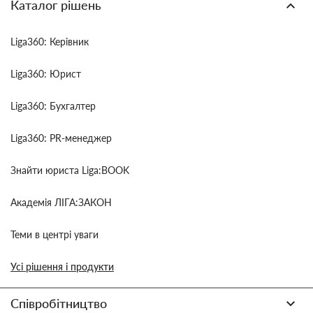
Каталог рішень
Liga360: Керівник
Liga360: Юрист
Liga360: Бухгалтер
Liga360: PR-менеджер
Знайти юриста Liga:BOOK
Академія ЛІГА:ЗАКОН
Теми в центрі уваги
Усі рішення і продукти
Співробітництво