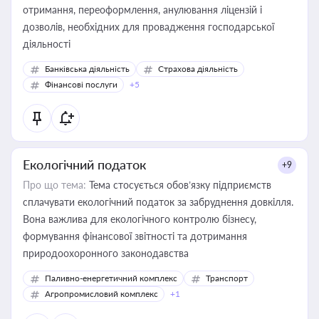
отримання, переоформлення, анулювання ліцензій і
дозволів, необхідних для провадження господарської
діяльності
Банківська діяльність
Страхова діяльність
Фінансові послуги
+5
Екологічний податок
+9
Про що тема:
Тема стосується обов’язку підприємств
сплачувати екологічний податок за забруднення довкілля.
Вона важлива для екологічного контролю бізнесу,
формування фінансової звітності та дотримання
природоохоронного законодавства
Паливно-енергетичний комплекс
Транспорт
Агропромисловий комплекс
+1