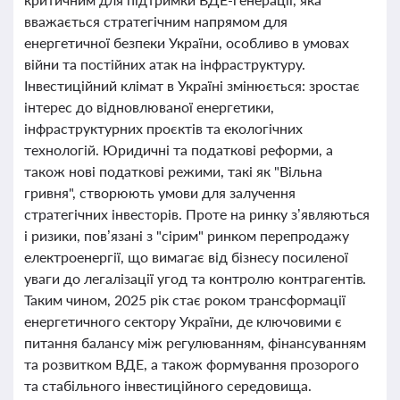
вважається стратегічним напрямом для
енергетичної безпеки України, особливо в умовах
війни та постійних атак на інфраструктуру.
Інвестиційний клімат в Україні змінюється: зростає
інтерес до відновлюваної енергетики,
інфраструктурних проєктів та екологічних
технологій. Юридичні та податкові реформи, а
також нові податкові режими, такі як "Вільна
гривня", створюють умови для залучення
стратегічних інвесторів. Проте на ринку з’являються
і ризики, пов’язані з "сірим" ринком перепродажу
електроенергії, що вимагає від бізнесу посиленої
уваги до легалізації угод та контролю контрагентів.
Таким чином, 2025 рік стає роком трансформації
енергетичного сектору України, де ключовими є
питання балансу між регулюванням, фінансуванням
та розвитком ВДЕ, а також формування прозорого
та стабільного інвестиційного середовища.