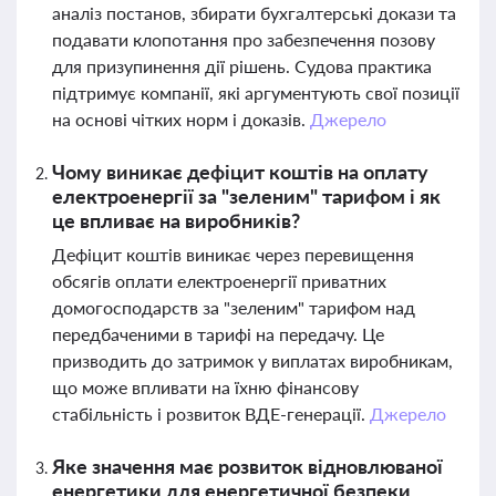
аналіз постанов, збирати бухгалтерські докази та
подавати клопотання про забезпечення позову
для призупинення дії рішень. Судова практика
підтримує компанії, які аргументують свої позиції
на основі чітких норм і доказів.
Джерело
Чому виникає дефіцит коштів на оплату
електроенергії за "зеленим" тарифом і як
це впливає на виробників?
Дефіцит коштів виникає через перевищення
обсягів оплати електроенергії приватних
домогосподарств за "зеленим" тарифом над
передбаченими в тарифі на передачу. Це
призводить до затримок у виплатах виробникам,
що може впливати на їхню фінансову
стабільність і розвиток ВДЕ-генерації.
Джерело
Яке значення має розвиток відновлюваної
енергетики для енергетичної безпеки