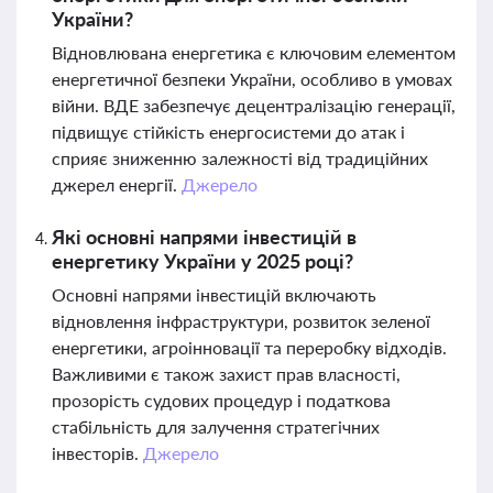
України?
Відновлювана енергетика є ключовим елементом
енергетичної безпеки України, особливо в умовах
війни. ВДЕ забезпечує децентралізацію генерації,
підвищує стійкість енергосистеми до атак і
сприяє зниженню залежності від традиційних
джерел енергії.
Джерело
Які основні напрями інвестицій в
енергетику України у 2025 році?
Основні напрями інвестицій включають
відновлення інфраструктури, розвиток зеленої
енергетики, агроінновації та переробку відходів.
Важливими є також захист прав власності,
прозорість судових процедур і податкова
стабільність для залучення стратегічних
інвесторів.
Джерело