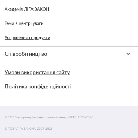
Академія ЛІГА:ЗАКОН
Теми в центрі уваги
Усі рішення і продукти
Співробітництво
Умови використання сайту
Політика конфіденційності
© ТОВ "інформаційно-аналітичний центр ЛІГА", 1991-2026.
© ТОВ "ЛІГА ЗАКОН", 2007-2026.