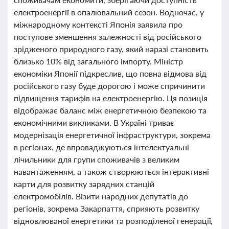
електроенергії в опалювальний сезон. Водночас, у
міжнародному контексті Японія заявила про
поступове зменшення залежності від російського
зрідженого природного газу, який наразі становить
близько 10% від загального імпорту. Міністр
економіки Японії підкреслив, що повна відмова від
російського газу буде дорогою і може спричинити
підвищення тарифів на електроенергію. Ця позиція
відображає баланс між енергетичною безпекою та
економічними викликами. В Україні триває
модернізація енергетичної інфраструктури, зокрема
в регіонах, де впроваджуються інтелектуальні
лічильники для групи споживачів з великим
навантаженням, а також створюються інтерактивні
карти для розвитку зарядних станцій
електромобілів. Візити народних депутатів до
регіонів, зокрема Закарпаття, сприяють розвитку
відновлюваної енергетики та розподіленої генерації,