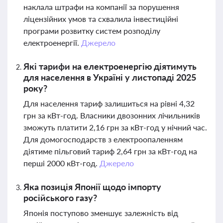
наклала штрафи на компанії за порушення
ліцензійних умов та схвалила інвестиційні
програми розвитку систем розподілу
електроенергії.
Джерело
Які тарифи на електроенергію діятимуть
для населення в Україні у листопаді 2025
року?
Для населення тариф залишиться на рівні 4,32
грн за кВт-год. Власники двозонних лічильників
зможуть платити 2,16 грн за кВт-год у нічний час.
Для домогосподарств з електроопаленням
діятиме пільговий тариф 2,64 грн за кВт-год на
перші 2000 кВт-год.
Джерело
Яка позиція Японії щодо імпорту
російського газу?
Японія поступово зменшує залежність від