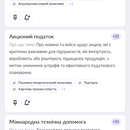
Агропромисловий комплекс
+1
Акцизний податок
+21
Про що тема:
Про новини та кейси щодо акцизу, які є
критично важливим для підприємств, які імпортують,
виробляють або реалізують підакцизну продукцію, з
метою уникнення штрафів та ефективного податкового
планування.
Паливно-енергетичний комплекс
Торгівля
Харчова промисловість
+1
Міжнародна технічна допомога
+15
Про що тема:
Тема охоплює процеси правового