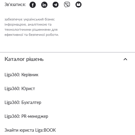
Зв'язатися:
забезпечує український бізнес
інформацією, аналітикою та
технологічними рішеннями для
ефективної та безпечної роботи.
Каталог рішень
Liga360: Керівник
Liga360: Юрист
Liga360: Бухгалтер
Liga360: PR-менеджер
Знайти юриста Liga:BOOK