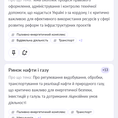
оформлення, адміністрування і контролю технічної
допомоги, що надається Україні з-за кордону, і є критично
важливою для ефективного використання ресурсів у сфері
розвитку, реформ та інфраструктурних проєктів
Паливно-енергетичний комплекс
Будівельна діяльність
Транспорт
+2
Ринок нафти і газу
+13
Про що тема:
Про регулювання видобування, обробки,
транспортування та реалізації нафти й природного газу,
що критично важливо для енергетичної безпеки,
інвестицій у галузь та дотримання ліцензійних умов
діяльності
Паливно-енергетичний комплекс
Транспорт
Металургія
+1