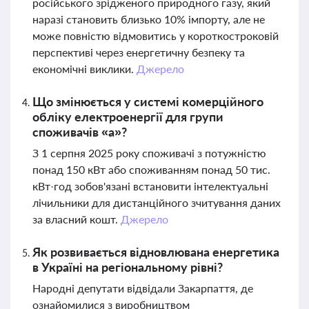
російського зрідженого природного газу, який
наразі становить близько 10% імпорту, але не
може повністю відмовитись у короткостроковій
перспективі через енергетичну безпеку та
економічні виклики.
Джерело
Що змінюється у системі комерційного
обліку електроенергії для групи
споживачів «а»?
З 1 серпня 2025 року споживачі з потужністю
понад 150 кВт або споживанням понад 50 тис.
кВт·год зобов'язані встановити інтелектуальні
лічильники для дистанційного зчитування даних
за власний кошт.
Джерело
Як розвивається відновлювана енергетика
в Україні на регіональному рівні?
Народні депутати відвідали Закарпаття, де
ознайомилися з виробництвом