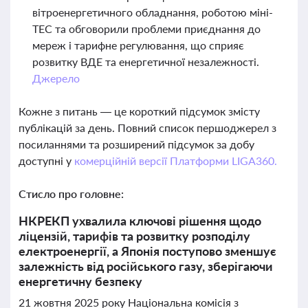
вітроенергетичного обладнання, роботою міні-
ТЕС та обговорили проблеми приєднання до
мереж і тарифне регулювання, що сприяє
розвитку ВДЕ та енергетичної незалежності.
Джерело
Кожне з питань — це короткий підсумок змісту
публікацій за день. Повний список першоджерел з
посиланнями та розширений підсумок за добу
доступні у
комерційній версії Платформи LIGA360.
Стисло про головне:
НКРЕКП ухвалила ключові рішення щодо
ліцензій, тарифів та розвитку розподілу
електроенергії, а Японія поступово зменшує
залежність від російського газу, зберігаючи
енергетичну безпеку
21 жовтня 2025 року Національна комісія з