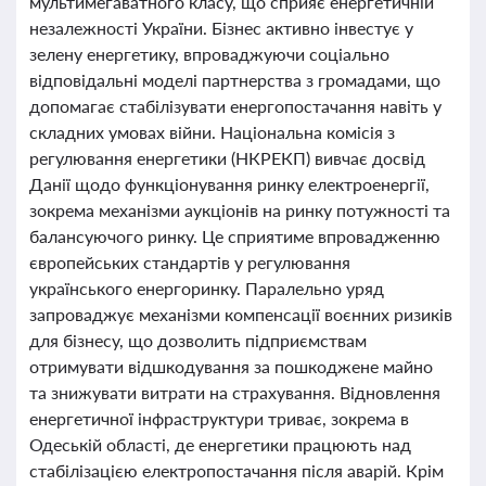
мультимегаватного класу, що сприяє енергетичній
незалежності України. Бізнес активно інвестує у
зелену енергетику, впроваджуючи соціально
відповідальні моделі партнерства з громадами, що
допомагає стабілізувати енергопостачання навіть у
складних умовах війни. Національна комісія з
регулювання енергетики (НКРЕКП) вивчає досвід
Данії щодо функціонування ринку електроенергії,
зокрема механізми аукціонів на ринку потужності та
балансуючого ринку. Це сприятиме впровадженню
європейських стандартів у регулювання
українського енергоринку. Паралельно уряд
запроваджує механізми компенсації воєнних ризиків
для бізнесу, що дозволить підприємствам
отримувати відшкодування за пошкоджене майно
та знижувати витрати на страхування. Відновлення
енергетичної інфраструктури триває, зокрема в
Одеській області, де енергетики працюють над
стабілізацією електропостачання після аварій. Крім