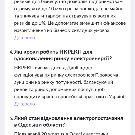
ризиків для бізнесу, що дозволяє підприємствам
отримувати до 10 млн грн за пошкоджене майно
та знижувати тарифи на страхування воєнних
ризиків до 1%. Це допомагає зменшити фінансове
навантаження на бізнес у складних умовах.
Джерело
Які кроки робить НКРЕКП для
вдосконалення ринку електроенергії?
НКРЕКП вивчає досвід Данії щодо
функціонування ринку електроенергії, зокрема
аукціони на ринку потужності, балансуючий
ринок та ринок допоміжних послуг, щоб
впровадити кращі європейські практики в Україні.
Джерело
Який стан відновлення електропостачання
в Одеській області?
Після аварії 20 жовтня в Одесі енергетики