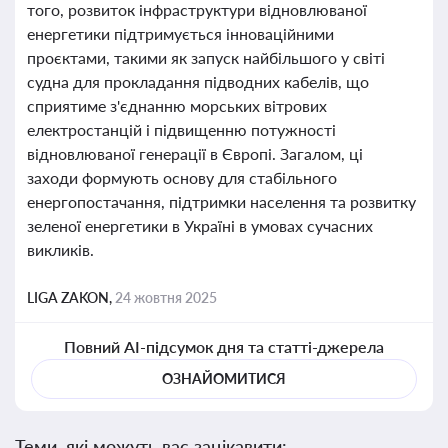
того, розвиток інфраструктури відновлюваної
енергетики підтримується інноваційними
проєктами, такими як запуск найбільшого у світі
судна для прокладання підводних кабелів, що
сприятиме з'єднанню морських вітрових
електростанцій і підвищенню потужності
відновлюваної генерації в Європі. Загалом, ці
заходи формують основу для стабільного
енергопостачання, підтримки населення та розвитку
зеленої енергетики в Україні в умовах сучасних
викликів.
LIGA ZAKON,
24 жовтня 2025
Повний AI-підсумок дня та статті-джерела
ОЗНАЙОМИТИСЯ
Теми, які можуть вас зацікавити: