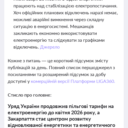
працюють над стабілізацією електропостачання.
Хоч офіційних планових відключень наразі немає,
можливі аварійні вимкнення через складну
ситуацію в енергосистемі. Мешканців
закликають економно використовувати
електроенергію та слідкувати за графіками
відключень.
Джерело
Кожне з питань — це короткий підсумок змісту
публікацій за день. Повний список першоджерел з
посиланнями та розширений підсумок за добу
доступні у
комерційній версії Платформи LIGA360.
Стисло про головне:
Уряд України продовжив пільгові тарифи на
електроенергію до квітня 2026 року, а
Закарпаття стає центром розвитку
відновлюваної енергетики та енергетичного