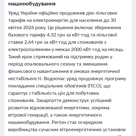
машинобудування
Уряд України офіційно продовжив дію пільгових
тарифів на електроенергію для населення до 30
квітня 2026 року. Це рішення включає збереження
базового тарифу 4,32 грн за кВт⋅год та пільгової
ставки 2,64 грн за кВт⋅год для споживачів з
електроопаленням у межах 2000 кВт⋅год на місяць.
Такий крок спрямований на підтримку родин у
період опалювального сезону та зменшення
фінансового навантаження в умовах енергетичної
нестабільності. Водночас уряд продовжує програму
покладання спеціальних обов'язків (ПСО), що
гарантує стабільність цін для побутових
споживачів. Закарпаття демонструє успішний
розвиток відновлюваної енергетики, зокрема
вітрової генерації, а також енергетичного
машинобудування. Регіон стає осередком
виробництва сучасних вітроенергетичних установок