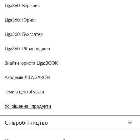
Liga360: Керівник
Liga360: Юрист
Liga360: Бухгалтер
Liga360: PR-менеджер
Знайти юриста Liga:BOOK
Академія ЛІГА:ЗАКОН
Теми в центрі уваги
Усі рішення і продукти
Співробітництво