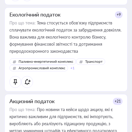
Екологічний податок
+9
Про що тема:
Тема стосується обов’язку підприємств
сплачувати екологічний податок за забруднення довкілля.
Вона важлива для екологічного контролю бізнесу,
формування фінансової звітності та дотримання
природоохоронного законодавства
Паливно-енергетичний комплекс
Транспорт
Агропромисловий комплекс
+1
Акцизний податок
+21
Про що тема:
Про новини та кейси щодо акцизу, які є
критично важливим для підприємств, які імпортують,
виробляють або реалізують підакцизну продукцію, з
метою уникнення штрафів та ефективного податкового