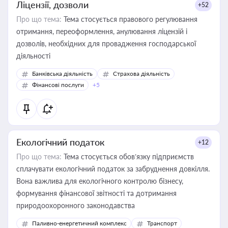
Ліцензії, дозволи
+52
Про що тема:
Тема стосується правового регулювання
отримання, переоформлення, анулювання ліцензій і
дозволів, необхідних для провадження господарської
діяльності
Банківська діяльність
Страхова діяльність
Фінансові послуги
+5
Екологічний податок
+12
Про що тема:
Тема стосується обов’язку підприємств
сплачувати екологічний податок за забруднення довкілля.
Вона важлива для екологічного контролю бізнесу,
формування фінансової звітності та дотримання
природоохоронного законодавства
Паливно-енергетичний комплекс
Транспорт