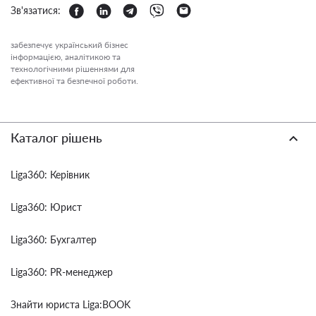
Зв'язатися:
забезпечує український бізнес
інформацією, аналітикою та
технологічними рішеннями для
ефективної та безпечної роботи.
Каталог рішень
Liga360: Керівник
Liga360: Юрист
Liga360: Бухгалтер
Liga360: PR-менеджер
Знайти юриста Liga:BOOK