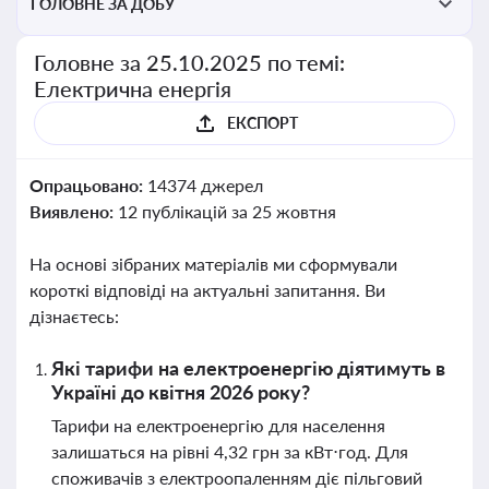
ГОЛОВНЕ ЗА ДОБУ
Головне за 25.10.2025 по темі:
Електрична енергія
ЕКСПОРТ
Опрацьовано:
14374 джерел
Виявлено:
12 публікацій за 25 жовтня
На основі зібраних матеріалів ми сформували
короткі відповіді на актуальні запитання. Ви
дізнаєтесь:
Які тарифи на електроенергію діятимуть в
Україні до квітня 2026 року?
Тарифи на електроенергію для населення
залишаться на рівні 4,32 грн за кВт⋅год. Для
споживачів з електроопаленням діє пільговий