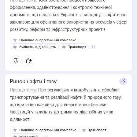
оформлення, адміністрування і контролю технічної
допомоги, що надається Україні з-за кордону, і є критично
важливою для ефективного використання ресурсів у сфері
розвитку, реформ та інфраструктурних проєктів
Паливно-енергетичний комплекс
Будівельна діяльність
Транспорт
+2
Ринок нафти і газу
+9
Про що тема:
Про регулювання видобування, обробки,
транспортування та реалізації нафти й природного газу,
що критично важливо для енергетичної безпеки,
інвестицій у галузь та дотримання ліцензійних умов
діяльності
Паливно-енергетичний комплекс
Транспорт
Металургія
+1