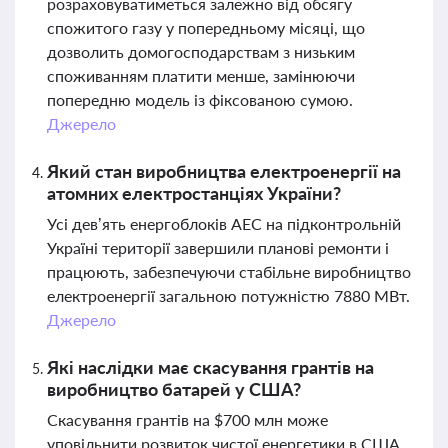
розраховуватиметься залежно від обсягу
спожитого газу у попередньому місяці, що
дозволить домогосподарствам з низьким
споживанням платити менше, замінюючи
попередню модель із фіксованою сумою.
Джерело
Який стан виробництва електроенергії на
атомних електростанціях України?
Усі дев’ять енергоблоків АЕС на підконтрольній
Україні території завершили планові ремонти і
працюють, забезпечуючи стабільне виробництво
електроенергії загальною потужністю 7880 МВт.
Джерело
Які наслідки має скасування грантів на
виробництво батарей у США?
Скасування грантів на $700 млн може
уповільнити розвиток чистої енергетики в США,