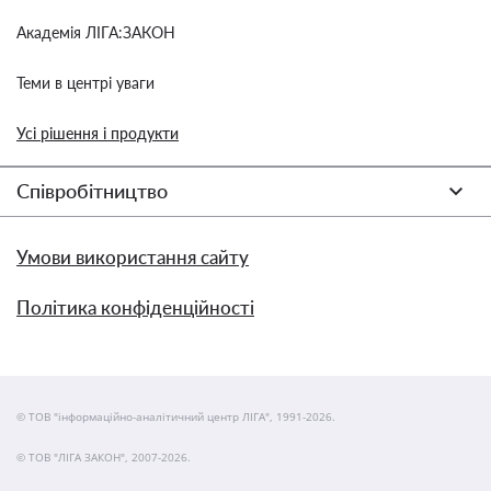
Академія ЛІГА:ЗАКОН
Теми в центрі уваги
Усі рішення і продукти
Співробітництво
Умови використання сайту
Політика конфіденційності
© ТОВ "інформаційно-аналітичний центр ЛІГА", 1991-2026.
© ТОВ "ЛІГА ЗАКОН", 2007-2026.