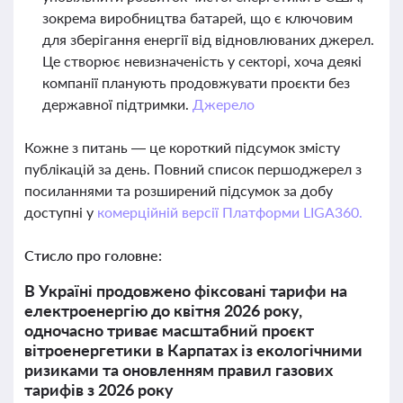
зокрема виробництва батарей, що є ключовим
для зберігання енергії від відновлюваних джерел.
Це створює невизначеність у секторі, хоча деякі
компанії планують продовжувати проєкти без
державної підтримки.
Джерело
Кожне з питань — це короткий підсумок змісту
публікацій за день. Повний список першоджерел з
посиланнями та розширений підсумок за добу
доступні у
комерційній версії Платформи LIGA360.
Стисло про головне:
В Україні продовжено фіксовані тарифи на
електроенергію до квітня 2026 року,
одночасно триває масштабний проєкт
вітроенергетики в Карпатах із екологічними
ризиками та оновленням правил газових
тарифів з 2026 року