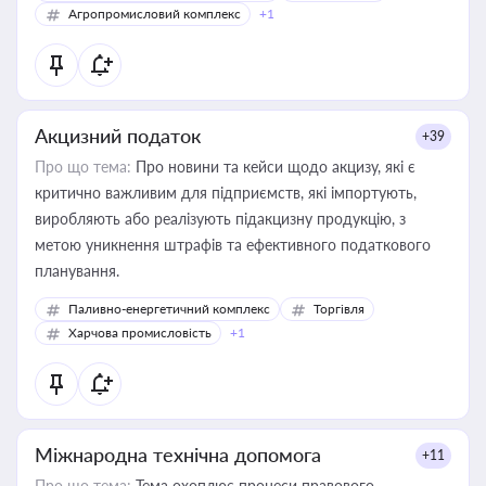
Агропромисловий комплекс
+1
Акцизний податок
+39
Про що тема:
Про новини та кейси щодо акцизу, які є
критично важливим для підприємств, які імпортують,
виробляють або реалізують підакцизну продукцію, з
метою уникнення штрафів та ефективного податкового
планування.
Паливно-енергетичний комплекс
Торгівля
Харчова промисловість
+1
Міжнародна технічна допомога
+11
Про що тема:
Тема охоплює процеси правового