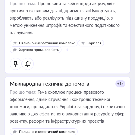
Про що тема:
Про новини та кейси щодо акцизу, які є
критично важливим для підприємств, які імпортують,
виробляють або реалізують підакцизну продукцію, з
метою уникнення штрафів та ефективного податкового
планування.
Паливно-енергетичний комплекс
Торгівля
Харчова промисловість
+1
Міжнародна технічна допомога
+15
Про що тема:
Тема охоплює процеси правового
оформлення, адміністрування і контролю технічної
допомоги, що надається Україні з-за кордону, і є критично
важливою для ефективного використання ресурсів у сфері
розвитку, реформ та інфраструктурних проєктів
Паливно-енергетичний комплекс