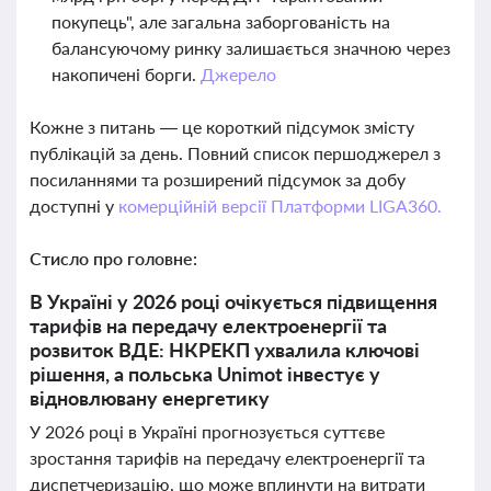
покупець", але загальна заборгованість на
балансуючому ринку залишається значною через
накопичені борги.
Джерело
Кожне з питань — це короткий підсумок змісту
публікацій за день. Повний список першоджерел з
посиланнями та розширений підсумок за добу
доступні у
комерційній версії Платформи LIGA360.
Стисло про головне:
В Україні у 2026 році очікується підвищення
тарифів на передачу електроенергії та
розвиток ВДЕ: НКРЕКП ухвалила ключові
рішення, а польська Unimot інвестує у
відновлювану енергетику
У 2026 році в Україні прогнозується суттєве
зростання тарифів на передачу електроенергії та
диспетчеризацію, що може вплинути на витрати