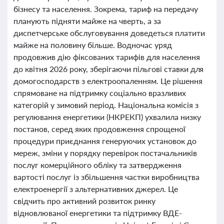
бізнесу та населення. Зокрема, тариф на передачу
планують підняти майже на чверть, а за
диспетчерське обслуговування доведеться платити
майже на половину більше. Водночас уряд
продовжив дію фіксованих тарифів для населення
до квітня 2026 року, зберігаючи пільгові ставки для
домогосподарств з електроопаленням. Це рішення
спрямоване на підтримку соціально вразливих
категорій у зимовий період. Національна комісія з
регулювання енергетики (НКРЕКП) ухвалила низку
постанов, серед яких продовження спрощеної
процедури приєднання генеруючих установок до
мереж, зміни у порядку перевірок постачальників
послуг комерційного обліку та затвердження
вартості послуг із збільшення частки виробництва
електроенергії з альтернативних джерел. Це
свідчить про активний розвиток ринку
відновлюваної енергетики та підтримку ВДЕ-