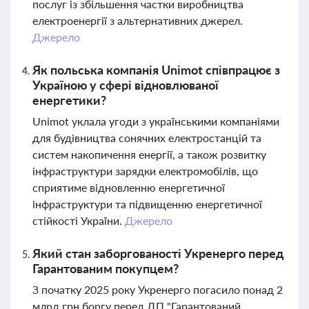
послуг із збільшення частки виробництва
електроенергії з альтернативних джерел.
Джерело
Як польська компанія Unimot співпрацює з
Україною у сфері відновлюваної
енергетики?
Unimot уклала угоди з українськими компаніями
для будівництва сонячних електростанцій та
систем накопичення енергії, а також розвитку
інфраструктури зарядки електромобілів, що
сприятиме відновленню енергетичної
інфраструктури та підвищенню енергетичної
стійкості України.
Джерело
Який стан заборгованості Укренерго перед
Гарантованим покупцем?
З початку 2025 року Укренерго погасило понад 2
млрд грн боргу перед ДП "Гарантований