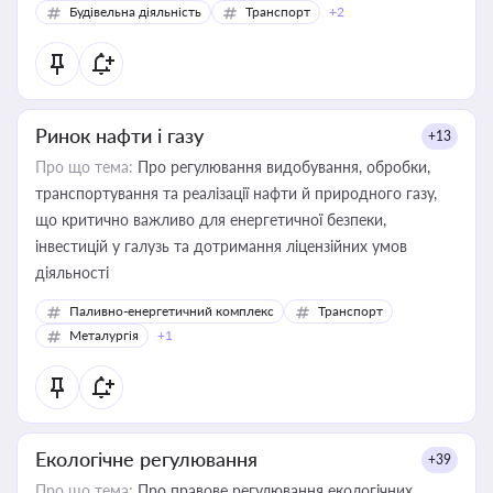
Будівельна діяльність
Транспорт
+2
Ринок нафти і газу
+13
Про що тема:
Про регулювання видобування, обробки,
транспортування та реалізації нафти й природного газу,
що критично важливо для енергетичної безпеки,
інвестицій у галузь та дотримання ліцензійних умов
діяльності
Паливно-енергетичний комплекс
Транспорт
Металургія
+1
Екологічне регулювання
+39
Про що тема:
Про правове регулювання екологічних