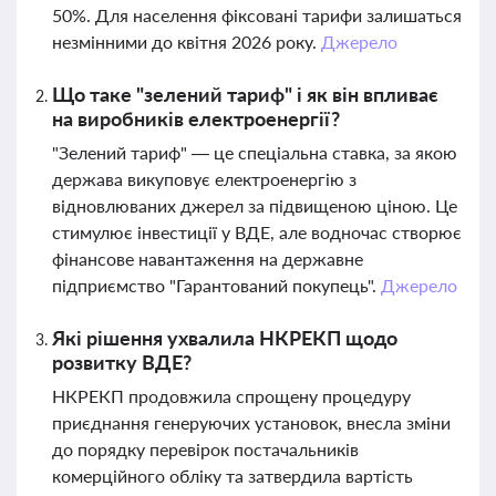
50%. Для населення фіксовані тарифи залишаться
незмінними до квітня 2026 року.
Джерело
Що таке "зелений тариф" і як він впливає
на виробників електроенергії?
"Зелений тариф" — це спеціальна ставка, за якою
держава викуповує електроенергію з
відновлюваних джерел за підвищеною ціною. Це
стимулює інвестиції у ВДЕ, але водночас створює
фінансове навантаження на державне
підприємство "Гарантований покупець".
Джерело
Які рішення ухвалила НКРЕКП щодо
розвитку ВДЕ?
НКРЕКП продовжила спрощену процедуру
приєднання генеруючих установок, внесла зміни
до порядку перевірок постачальників
комерційного обліку та затвердила вартість