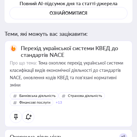
Повний AI-підсумок дня та статті-джерела
ОЗНАЙОМИТИСЯ
Теми, які можуть вас зацікавити:
Перехід української системи КВЕД до
стандартів NACE
Про що тема:
Тема охоплює перехід української системи
класифікації видів економічної діяльності до стандартів
NACE, оновлення кодів КВЕД та пов'язані нормативні
зміни
Банківська діяльність
Страхова діяльність
Фінансові послуги
+13
Охоронна діяльність
+5