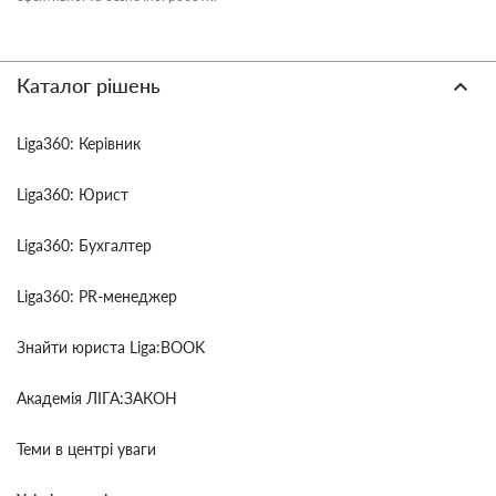
Каталог рішень
Liga360: Керівник
Liga360: Юрист
Liga360: Бухгалтер
Liga360: PR-менеджер
Знайти юриста Liga:BOOK
Академія ЛІГА:ЗАКОН
Теми в центрі уваги