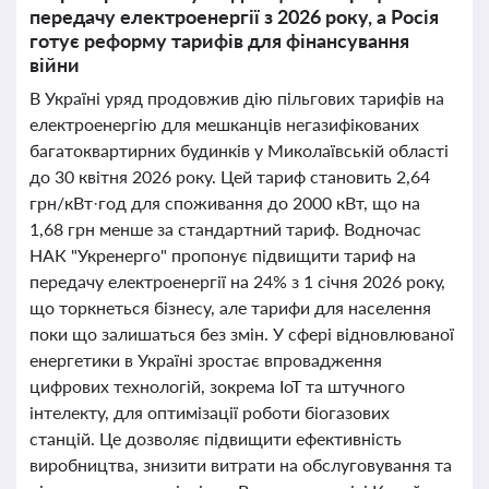
передачу електроенергії з 2026 року, а Росія
готує реформу тарифів для фінансування
війни
В Україні уряд продовжив дію пільгових тарифів на
електроенергію для мешканців негазифікованих
багатоквартирних будинків у Миколаївській області
до 30 квітня 2026 року. Цей тариф становить 2,64
грн/кВт·год для споживання до 2000 кВт, що на
1,68 грн менше за стандартний тариф. Водночас
НАК "Укренерго" пропонує підвищити тариф на
передачу електроенергії на 24% з 1 січня 2026 року,
що торкнеться бізнесу, але тарифи для населення
поки що залишаться без змін. У сфері відновлюваної
енергетики в Україні зростає впровадження
цифрових технологій, зокрема IoT та штучного
інтелекту, для оптимізації роботи біогазових
станцій. Це дозволяє підвищити ефективність
виробництва, знизити витрати на обслуговування та