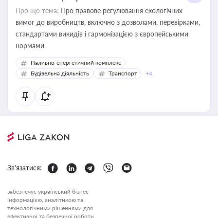
Про що тема:
Про правове регулювання екологічних
вимог до виробництв, включно з дозволами, перевірками,
стандартами викидів і гармонізацією з європейськими
нормами
Паливно-енергетичний комплекс
Будівельна діяльність
Транспорт
+4
Зв'язатися:
забезпечує український бізнес
інформацією, аналітикою та
технологічними рішеннями для
ефективної та безпечної роботи.