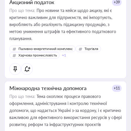
Акцизний податок
+39
Про що тема:
Про новини та кейси щодо акцизу, які є
критично важливим для підприємств, які імпортують,
виробляють або реалізують підакцизну продукцію, з
метою уникнення штрафів та ефективного податкового
планування.
Паливно-енергетичний комплекс
Торгівля
Харчова промисловість
+1
Міжнародна технічна допомога
+11
Про що тема:
Тема охоплює процеси правового
оформлення, адміністрування і контролю технічної
допомоги, що надається Україні з-за кордону, і є критично
важливою для ефективного використання ресурсів у сфері
розвитку, реформ та інфраструктурних проєктів