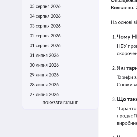
05 серпня 2026
Виявлено:
04 серпня 2026
На основі з
03 серпня 2026
02 серпня 2026
Чому НБ
01 серпня 2026
НБУ прог
скорочен
31 липня 2026
30 липня 2026
Які тар
29 липня 2026
Тарифи з
Спожива
28 липня 2026
27 липня 2026
Що таке
ПОКАЗАТИ БІЛЬШЕ
"Гаранто
продає ї
виробни