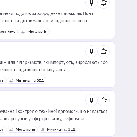
гічний податок за забруднення довкілля. Вона
звітності та дотримання природоохоронного
комплекс
Металургія
вим для підприємств, які імпортують, виробляють або
тивного податкового планування.
ть
Митниця та ЗЕД
ування і контролю технічної допомоги, що надається
ання ресурсів у сфері розвитку, реформ та
рт
Металургія
Митниця та ЗЕД