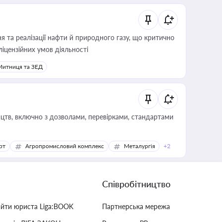
 та реалізації нафти й природного газу, що критично
ліцензійних умов діяльності
Митниця та ЗЕД
цтв, включно з дозволами, перевірками, стандартами
рт
Агропромисловий комплекс
Металургія
+2
Співробітництво
айти юриста Liga:BOOK
Партнерська мережа