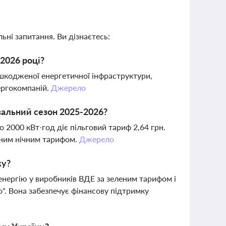
ьні запитання. Ви дізнаєтесь:
2026 році?
ошкодженої енергетичної інфраструктури,
ергокомпаній.
Джерело
вальний сезон 2025-2026?
о 2000 кВт·год діє пільговий тариф 2,64 грн.
ним нічним тарифом.
Джерело
ку?
енергію у виробників ВДЕ за зеленим тарифом і
о". Вона забезпечує фінансову підтримку