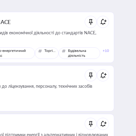
NACE
идів економічної діяльності до стандартів NACE,
о-енергетичний
Торгівля
Будівельна
+10
кс
діяльність
о ліцензування, персоналу, технічних засобів
 підтримки енергії з альтернативних і відновлюваних