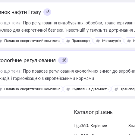
нок нафти і газу
+6
о що тема:
Про регулювання видобування, обробки, транспортування
жливо для енергетичної безпеки, інвестицій у галузь та дотримання 
Паливно-енергетичний комплекс
Транспорт
Металургія
кологічне регулювання
+18
о що тема:
Про правове регулювання екологічних вимог до виробни
кидів і гармонізацією з європейськими нормами
Паливно-енергетичний комплекс
Будівельна діяльність
Транспо
Каталог рішень
Liga360: Керівник
Зн