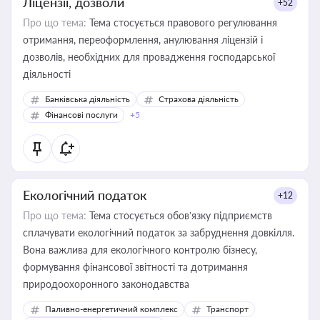
Ліцензії, дозволи
+52
Про що тема:
Тема стосується правового регулювання
отримання, переоформлення, анулювання ліцензій і
дозволів, необхідних для провадження господарської
діяльності
Банківська діяльність
Страхова діяльність
Фінансові послуги
+5
Екологічний податок
+12
Про що тема:
Тема стосується обов’язку підприємств
сплачувати екологічний податок за забруднення довкілля.
Вона важлива для екологічного контролю бізнесу,
формування фінансової звітності та дотримання
природоохоронного законодавства
Паливно-енергетичний комплекс
Транспорт