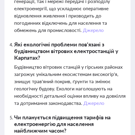
генерації, так і мережі передачі і розподілу
електроенергії, що ускладнює оперативне
відновлення живлення і призводить до
погодинних відключень для населення та
обмежень для промисловості.
Джерело
Які екологічні проблеми пов'язані з
будівництвом вітрових електростанцій у
Карпатах?
Будівництво вітрових станцій у гірських районах
загрожує унікальним екосистемам високогір'я,
знищує трав'яний покрив, ґрунти та змінює
геологічну будову. Екологи наголошують на
необхідності детальної оцінки впливу на довкілля
та дотримання законодавства.
Джерело
Чи планується підвищення тарифів на
електроенергію для населення
найближчим часом?