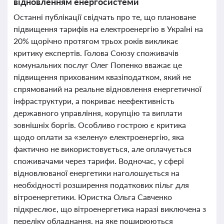
відновленням енергосистеми
Останні публікації свідчать про те, що плановане
підвищення тарифів на електроенергію в Україні на
20% щорічно протягом трьох років викликає
критику експертів. Голова Союзу споживачів
комунальних послуг Олег Попенко вважає це
підвищення прихованим квазіподатком, який не
спрямований на реальне відновлення енергетичної
інфраструктури, а покриває неефективність
державного управління, корупцію та виплати
зовнішніх боргів. Особливо гострою є критика
щодо оплати за «зелену» електроенергію, яка
фактично не використовується, але оплачується
споживачами через тарифи. Водночас, у сфері
відновлюваної енергетики наголошується на
необхідності розширення податкових пільг для
вітроенергетики. Юристка Ольга Савченко
підкреслює, що вітроенергетика наразі виключена з
переліку обладнання, на яке поширюються