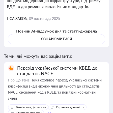
поєднує модернізацію інфраструктури, підтримку
ВДЕ та дотримання екологічних стандартів.
LIGA ZAKON,
09 листопада 2025
Повний AI-підсумок дня та статті-джерела
ОЗНАЙОМИТИСЯ
Теми, які можуть вас зацікавити:
Перехід української системи КВЕД до
стандартів NACE
Про що тема:
Тема охоплює перехід української системи
класифікації видів економічної діяльності до стандартів
NACE, оновлення кодів КВЕД та пов'язані нормативні
зміни
Банківська діяльність
Страхова діяльність
Фінансові послуги
+13