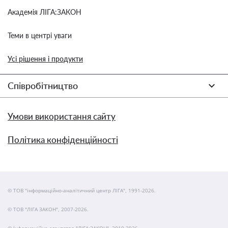
Академія ЛІГА:ЗАКОН
Теми в центрі уваги
Усі рішення і продукти
Співробітництво
Умови використання сайту
Політика конфіденційності
© ТОВ "інформаційно-аналітичний центр ЛІГА", 1991-2026.
© ТОВ "ЛІГА ЗАКОН", 2007-2026.