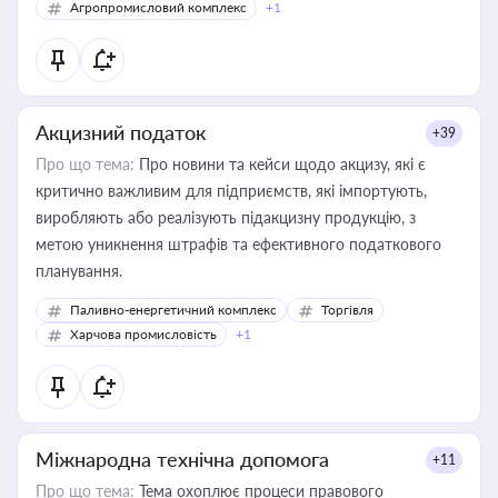
Агропромисловий комплекс
+1
Акцизний податок
+39
Про що тема:
Про новини та кейси щодо акцизу, які є
критично важливим для підприємств, які імпортують,
виробляють або реалізують підакцизну продукцію, з
метою уникнення штрафів та ефективного податкового
планування.
Паливно-енергетичний комплекс
Торгівля
Харчова промисловість
+1
Міжнародна технічна допомога
+11
Про що тема:
Тема охоплює процеси правового