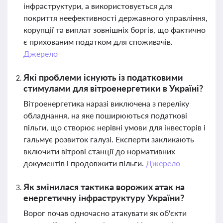
інфраструктури, а використовується для
покриття неефективності державного управління,
корупції та виплат зовнішніх боргів, що фактично
є прихованим податком для споживачів.
Джерело
Які проблеми існують із податковими
стимулами для вітроенергетики в Україні?
Вітроенергетика наразі виключена з переліку
обладнання, на яке поширюються податкові
пільги, що створює нерівні умови для інвесторів і
гальмує розвиток галузі. Експерти закликають
включити вітрові станції до нормативних
документів і продовжити пільги.
Джерело
Як змінилася тактика ворожих атак на
енергетичну інфраструктуру України?
Ворог почав одночасно атакувати як об'єкти