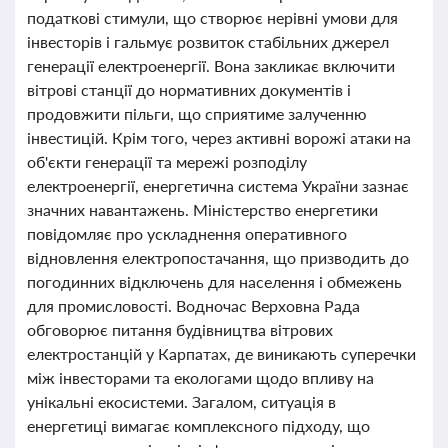
податкові стимули, що створює нерівні умови для
інвесторів і гальмує розвиток стабільних джерел
генерації електроенергії. Вона закликає включити
вітрові станції до нормативних документів і
продовжити пільги, що сприятиме залученню
інвестицій. Крім того, через активні ворожі атаки на
об'єкти генерації та мережі розподілу
електроенергії, енергетична система України зазнає
значних навантажень. Міністерство енергетики
повідомляє про ускладнення оперативного
відновлення електропостачання, що призводить до
погодинних відключень для населення і обмежень
для промисловості. Водночас Верховна Рада
обговорює питання будівництва вітрових
електростанцій у Карпатах, де виникають суперечки
між інвесторами та екологами щодо впливу на
унікальні екосистеми. Загалом, ситуація в
енергетиці вимагає комплексного підходу, що