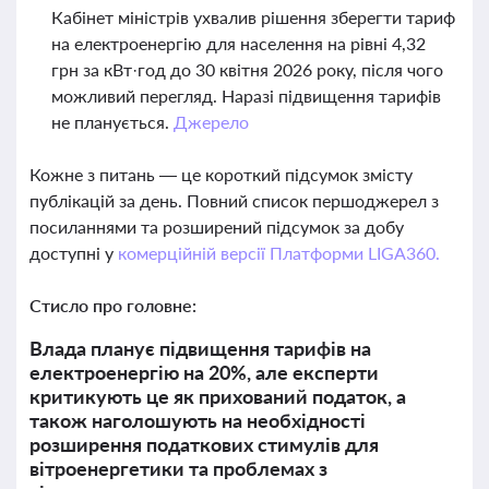
Кабінет міністрів ухвалив рішення зберегти тариф
на електроенергію для населення на рівні 4,32
грн за кВт·год до 30 квітня 2026 року, після чого
можливий перегляд. Наразі підвищення тарифів
не планується.
Джерело
Кожне з питань — це короткий підсумок змісту
публікацій за день. Повний список першоджерел з
посиланнями та розширений підсумок за добу
доступні у
комерційній версії Платформи LIGA360.
Стисло про головне:
Влада планує підвищення тарифів на
електроенергію на 20%, але експерти
критикують це як прихований податок, а
також наголошують на необхідності
розширення податкових стимулів для
вітроенергетики та проблемах з