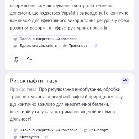
оформлення, адміністрування і контролю технічної
допомоги, що надається Україні з-за кордону, і є критично
важливою для ефективного використання ресурсів у сфері
розвитку, реформ та інфраструктурних проєктів
Паливно-енергетичний комплекс
Будівельна діяльність
Транспорт
+2
Ринок нафти і газу
+9
Про що тема:
Про регулювання видобування, обробки,
транспортування та реалізації нафти й природного газу,
що критично важливо для енергетичної безпеки,
інвестицій у галузь та дотримання ліцензійних умов
діяльності
Паливно-енергетичний комплекс
Транспорт
Металургія
+1