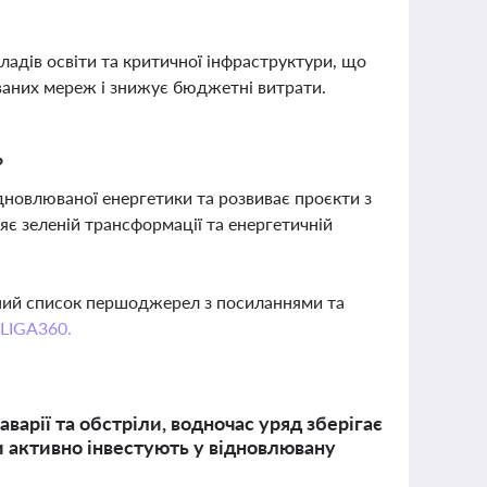
ладів освіти та критичної інфраструктури, що
ваних мереж і знижує бюджетні витрати.
?
дновлюваної енергетики та розвиває проєкти з
є зеленій трансформації та енергетичній
вний список першоджерел з посиланнями та
 LIGA360.
варії та обстріли, водночас уряд зберігає
ди активно інвестують у відновлювану