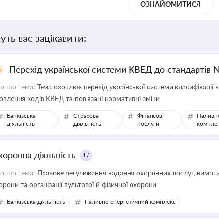
ОЗНАЙОМИТИСЯ
уть вас зацікавити:
Перехід української системи КВЕД до стандартів 
о що тема:
Тема охоплює перехід української системи класифікації в
овлення кодів КВЕД та пов'язані нормативні зміни
Банківська
Страхова
Фінансові
Паливн
діяльність
діяльність
послуги
компле
хоронна діяльність
+7
о що тема:
Правове регулювання надання охоронних послуг, вимоги д
орони та організації пультової й фізичної охорони
Банківська діяльність
Паливно-енергетичний комплекс