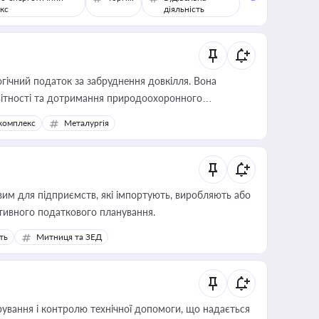
кс
діяльність
гічний податок за забруднення довкілля. Вона
звітності та дотримання природоохоронного
комплекс
Металургія
вим для підприємств, які імпортують, виробляють або
тивного податкового планування.
ть
Митниця та ЗЕД
ування і контролю технічної допомоги, що надається