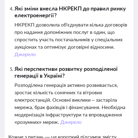
Які зміни внесла НКРЕКП до правил ринку
електроенергії?
НКРЕКП дозволила об'єднувати кілька договорів
про надання допоміжних послуг в один, що
спростить участь постачальників у спеціальних
аукціонах та оптимізує договірні відносини.
Джерело
Які перспективи розвитку розподіленої
генерації в Україні?
Розподілена генерація активно розвивається,
зростає кількість сонячних та вітрових
електростанцій. Основні виклики – застаріла
мережа, брак фахівців і фінансування. Необхідна
модернізація інфраструктури та впровадження
«розумних» мереж.
Джерело
Кожне з питань — це короткий підсумок змісту