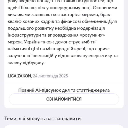
року введено понад 1 ГВт таких потужностей, що
вдвічі більше, ніж у попередньому році. Основними
викликами залишаються застаріла мережа, брак
кваліфікованих кадрів та фінансові обмеження. Для
подальшого розвитку необхідна модернізація
інфраструктури та впровадження «розумних»
мереж. Україна також демонструє амбітні
кліматичні цілі на міжнародній арені, що сприяє
залученню інвестицій у відновлювану енергетику та
зелену відбудову.
LIGA ZAKON,
24 листопада 2025
Повний AI-підсумок дня та статті-джерела
ОЗНАЙОМИТИСЯ
Теми, які можуть вас зацікавити: