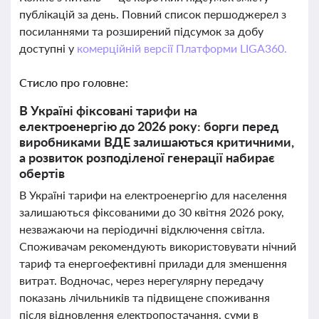
публікацій за день. Повний список першоджерел з
посиланнями та розширений підсумок за добу
доступні у
комерційній версії Платформи LIGA360.
Стисло про головне:
В Україні фіксовані тарифи на
електроенергію до 2026 року: борги перед
виробниками ВДЕ залишаються критичними,
а розвиток розподіленої генерації набирає
обертів
В Україні тарифи на електроенергію для населення
залишаються фіксованими до 30 квітня 2026 року,
незважаючи на періодичні відключення світла.
Споживачам рекомендують використовувати нічний
тариф та енергоефективні прилади для зменшення
витрат. Водночас, через нерегулярну передачу
показань лічильників та підвищене споживання
після відновлення електропостачання, суми в