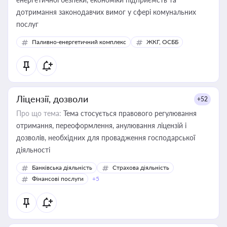
дотримання законодавчих вимог у сфері комунальних
послуг
Паливно-енергетичний комплекс
ЖКГ, ОСББ
Ліцензії, дозволи
+52
Про що тема:
Тема стосується правового регулювання
отримання, переоформлення, анулювання ліцензій і
дозволів, необхідних для провадження господарської
діяльності
Банківська діяльність
Страхова діяльність
Фінансові послуги
+5