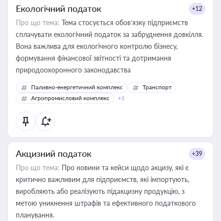
Екологічний податок
+12
Про що тема:
Тема стосується обов’язку підприємств
сплачувати екологічний податок за забруднення довкілля.
Вона важлива для екологічного контролю бізнесу,
формування фінансової звітності та дотримання
природоохоронного законодавства
Паливно-енергетичний комплекс
Транспорт
Агропромисловий комплекс
+1
Акцизний податок
+39
Про що тема:
Про новини та кейси щодо акцизу, які є
критично важливим для підприємств, які імпортують,
виробляють або реалізують підакцизну продукцію, з
метою уникнення штрафів та ефективного податкового
планування.