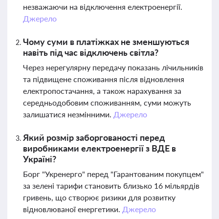
незважаючи на відключення електроенергії.
Джерело
Чому суми в платіжках не зменшуються
навіть під час відключень світла?
Через нерегулярну передачу показань лічильників
та підвищене споживання після відновлення
електропостачання, а також нарахування за
середньодобовим споживанням, суми можуть
залишатися незмінними.
Джерело
Який розмір заборгованості перед
виробниками електроенергії з ВДЕ в
Україні?
Борг "Укренерго" перед "Гарантованим покупцем"
за зелені тарифи становить близько 16 мільярдів
гривень, що створює ризики для розвитку
відновлюваної енергетики.
Джерело