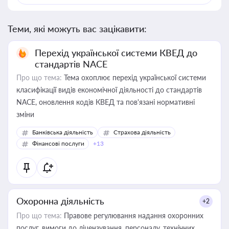
Теми, які можуть вас зацікавити:
Перехід української системи КВЕД до
стандартів NACE
Про що тема:
Тема охоплює перехід української системи
класифікації видів економічної діяльності до стандартів
NACE, оновлення кодів КВЕД та пов'язані нормативні
зміни
Банківська діяльність
Страхова діяльність
Фінансові послуги
+13
Охоронна діяльність
+2
Про що тема:
Правове регулювання надання охоронних
послуг, вимоги до ліцензування, персоналу, технічних