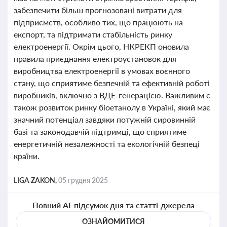
забезпечити більш прогнозовані витрати для
підприємств, особливо тих, що працюють на
експорт, та підтримати стабільність ринку
електроенергії. Окрім цього, НКРЕКП оновила
правила приєднання електроустановок для
виробництва електроенергії в умовах воєнного
стану, що сприятиме безпечній та ефективній роботі
виробників, включно з ВДЕ-генерацією. Важливим є
також розвиток ринку біоетанолу в Україні, який має
значний потенціал завдяки потужній сировинній
базі та законодавчій підтримці, що сприятиме
енергетичній незалежності та екологічній безпеці
країни.
LIGA ZAKON,
05 грудня 2025
Повний AI-підсумок дня та статті-джерела
ОЗНАЙОМИТИСЯ