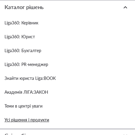
Каталог рішень
Liga360: Керівник
Liga360: Юрист
Liga360: Бухгалтер
Liga360: PR-менеджер
Знайти юриста Liga:BOOK
Академія ЛІГА:ЗАКОН
Теми в центрі уваги
Усі рішення і продукти