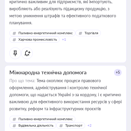
критично важливим для підприємств, які імпортують,
виробляють або реалізують підакцизну продукцію, з
метою уникнення штрафів та ефективного податкового
планування.
Паливно-енергетичний комплекс
Торгівля
Харчова промисловість
+1
Міжнародна технічна допомога
+5
Про що тема:
Тема охоплює процеси правового
оформлення, адміністрування і контролю технічної
допомоги, що надається Україні з-за кордону, і є критично
важливою для ефективного використання ресурсів у сфері
розвитку, реформ та інфраструктурних проєктів
Паливно-енергетичний комплекс
Будівельна діяльність
Транспорт
+2