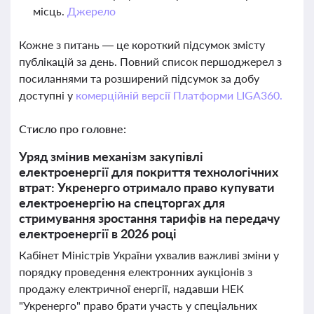
місць.
Джерело
Кожне з питань — це короткий підсумок змісту
публікацій за день. Повний список першоджерел з
посиланнями та розширений підсумок за добу
доступні у
комерційній версії Платформи LIGA360.
Стисло про головне:
Уряд змінив механізм закупівлі
електроенергії для покриття технологічних
втрат: Укренерго отримало право купувати
електроенергію на спецторгах для
стримування зростання тарифів на передачу
електроенергії в 2026 році
Кабінет Міністрів України ухвалив важливі зміни у
порядку проведення електронних аукціонів з
продажу електричної енергії, надавши НЕК
"Укренерго" право брати участь у спеціальних