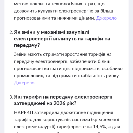
метою покриття технологічних втрат, що
дозволить купувати електроенергію за більш
прогнозованими та нижчими цінами.
Джерело
Як зміни у механізмі закупівлі
електроенергії вплинуть на тарифи на
передачу?
Зміни мають стримати зростання тарифів на
передачу електроенергії, забезпечити більш
прогнозовані витрати для підприємств, особливо
промислових, та підтримати стабільність ринку.
Джерело
Які тарифи на передачу електроенергії
затверджені на 2026 рік?
НКРЕКП затвердила двохетапне підвищення
тарифів: для користувачів системи (крім зеленої
електрометалургії) тариф зросте на 14,6%, а для