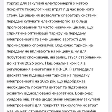
торгах для закупівлі електроенергії з метою
покриття технологічних втрат під час воєнного
стану. Це рішення дозволить оператору системи
передачі купувати електроенергію за більш
прогнозованими та часто нижчими цінами, що
сприятиме оптимізації тарифу на передачу
електроенергії та зменшенню вартості для
промислових споживачів. Водночас тарифи на
передачу не впливають на кінцеву ціну для
побутових споживачів, які залишаться стабільними
до квітня 2026 року. Національна комісія з
регулювання енергетики (НКРЕКП) затвердила
двохетапне підвищення тарифів на передачу
електроенергії на 2026 рік, що відображає
необхідність покриття витрат та підтримки
розвитку відновлюваної енергетики. Водночас
урядова ініціатива щодо зміни механізму закупівлі
електроенергії для покриття технологічних втрат
має на меті стримати стрімке зростання тарифів,