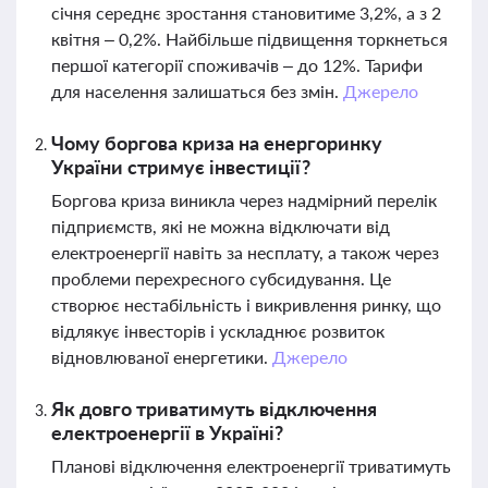
січня середнє зростання становитиме 3,2%, а з 2
квітня – 0,2%. Найбільше підвищення торкнеться
першої категорії споживачів – до 12%. Тарифи
для населення залишаться без змін.
Джерело
Чому боргова криза на енергоринку
України стримує інвестиції?
Боргова криза виникла через надмірний перелік
підприємств, які не можна відключати від
електроенергії навіть за несплату, а також через
проблеми перехресного субсидування. Це
створює нестабільність і викривлення ринку, що
відлякує інвесторів і ускладнює розвиток
відновлюваної енергетики.
Джерело
Як довго триватимуть відключення
електроенергії в Україні?
Планові відключення електроенергії триватимуть