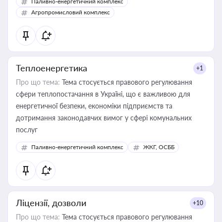
Паливно-енергетичний комплекс
Агропромисловий комплекс
Теплоенергетика
+1
Про що тема:
Тема стосується правового регулювання
сфери теплопостачання в Україні, що є важливою для
енергетичної безпеки, економіки підприємств та
дотримання законодавчих вимог у сфері комунальних
послуг
Паливно-енергетичний комплекс
ЖКГ, ОСББ
Ліцензії, дозволи
+10
Про що тема:
Тема стосується правового регулювання