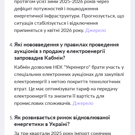
протягом усієї зими 2025-2026 років через
дефіцит потужностей і пошкодження
енергетичної інфраструктури. Прогнозується, що
ситуація стабілізується і відключення
припиняться у квітні 2026 року.
Джерело
Які нововведення у правилах проведення
аукціонів з продажу електроенергії
запровадив Кабмін?
Кабмін дозволив НЕК "Укренерго" брати участь у
спеціальних електронних аукціонах для закупівлі
електроенергії з метою покриття технологічних
втрат. Це має оптимізувати тариф на передачу
електроенергії та знизити її вартість для
промислових споживачів.
Джерело
Як розвивається ринок відновлюваної
енергетики в Україні?
За три квартали 2025 року імпорт сонячних