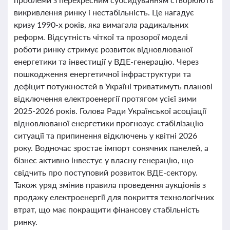
викривлення ринку і нестабільність. Це нагадує
кризу 1990-х років, яка вимагала радикальних
реформ. Відсутність чіткої та прозорої моделі
роботи ринку стримує розвиток відновлюваної
енергетики та інвестиції у ВДЕ-генерацію. Через
пошкодження енергетичної інфраструктури та
дефіцит потужностей в Україні триватимуть планові
відключення електроенергії протягом усієї зими
2025-2026 років. Голова Ради Української асоціації
відновлюваної енергетики прогнозує стабілізацію
ситуації та припинення відключень у квітні 2026
року. Водночас зростає імпорт сонячних панелей, а
бізнес активно інвестує у власну генерацію, що
свідчить про поступовий розвиток ВДЕ-сектору.
Також уряд змінив правила проведення аукціонів з
продажу електроенергії для покриття технологічних
втрат, що має покращити фінансову стабільність
ринку.