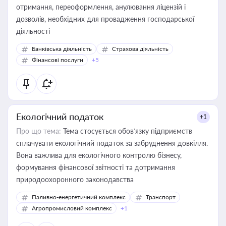
отримання, переоформлення, анулювання ліцензій і
дозволів, необхідних для провадження господарської
діяльності
Банківська діяльність
Страхова діяльність
Фінансові послуги
+5
Екологічний податок
+1
Про що тема:
Тема стосується обов’язку підприємств
сплачувати екологічний податок за забруднення довкілля.
Вона важлива для екологічного контролю бізнесу,
формування фінансової звітності та дотримання
природоохоронного законодавства
Паливно-енергетичний комплекс
Транспорт
Агропромисловий комплекс
+1