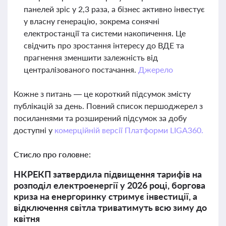
панелей зріс у 2,3 раза, а бізнес активно інвестує
у власну генерацію, зокрема сонячні
електростанції та системи накопичення. Це
свідчить про зростання інтересу до ВДЕ та
прагнення зменшити залежність від
централізованого постачання.
Джерело
Кожне з питань — це короткий підсумок змісту
публікацій за день. Повний список першоджерел з
посиланнями та розширений підсумок за добу
доступні у
комерційній версії Платформи LIGA360.
Стисло про головне:
НКРЕКП затвердила підвищення тарифів на
розподіл електроенергії у 2026 році, боргова
криза на енергоринку стримує інвестиції, а
відключення світла триватимуть всю зиму до
квітня