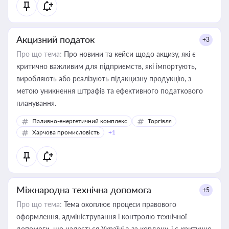
Акцизний податок
+3
Про що тема:
Про новини та кейси щодо акцизу, які є
критично важливим для підприємств, які імпортують,
виробляють або реалізують підакцизну продукцію, з
метою уникнення штрафів та ефективного податкового
планування.
Паливно-енергетичний комплекс
Торгівля
Харчова промисловість
+1
Міжнародна технічна допомога
+5
Про що тема:
Тема охоплює процеси правового
оформлення, адміністрування і контролю технічної
допомоги, що надається Україні з-за кордону, і є критично