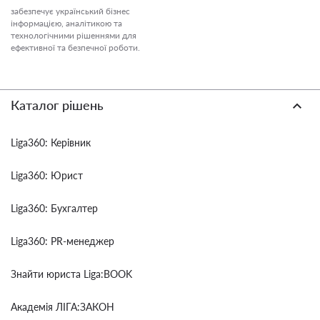
забезпечує український бізнес
інформацією, аналітикою та
технологічними рішеннями для
ефективної та безпечної роботи.
Каталог рішень
Liga360: Керівник
Liga360: Юрист
Liga360: Бухгалтер
Liga360: PR-менеджер
Знайти юриста Liga:BOOK
Академія ЛІГА:ЗАКОН