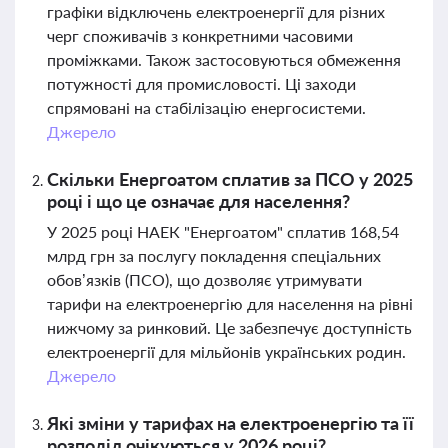
графіки відключень електроенергії для різних
черг споживачів з конкретними часовими
проміжками. Також застосовуються обмеження
потужності для промисловості. Ці заходи
спрямовані на стабілізацію енергосистеми.
Джерело
Скільки Енергоатом сплатив за ПСО у 2025
році і що це означає для населення?
У 2025 році НАЕК "Енергоатом" сплатив 168,54
млрд грн за послугу покладення спеціальних
обов’язків (ПСО), що дозволяє утримувати
тарифи на електроенергію для населення на рівні
нижчому за ринковий. Це забезпечує доступність
електроенергії для мільйонів українських родин.
Джерело
Які зміни у тарифах на електроенергію та її
розподіл очікуються у 2026 році?