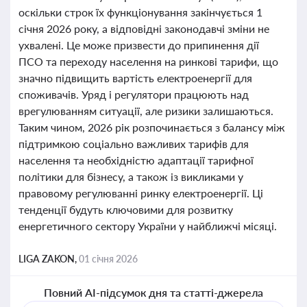
оскільки строк їх функціонування закінчується 1
січня 2026 року, а відповідні законодавчі зміни не
ухвалені. Це може призвести до припинення дії
ПСО та переходу населення на ринкові тарифи, що
значно підвищить вартість електроенергії для
споживачів. Уряд і регулятори працюють над
врегулюванням ситуації, але ризики залишаються.
Таким чином, 2026 рік розпочинається з балансу між
підтримкою соціально важливих тарифів для
населення та необхідністю адаптації тарифної
політики для бізнесу, а також із викликами у
правовому регулюванні ринку електроенергії. Ці
тенденції будуть ключовими для розвитку
енергетичного сектору України у найближчі місяці.
LIGA ZAKON,
01 січня 2026
Повний AI-підсумок дня та статті-джерела