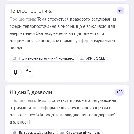
Теплоенергетика
+3
Про що тема:
Тема стосується правового регулювання
сфери теплопостачання в Україні, що є важливою для
енергетичної безпеки, економіки підприємств та
дотримання законодавчих вимог у сфері комунальних
послуг
Паливно-енергетичний комплекс
ЖКГ, ОСББ
Ліцензії, дозволи
+53
Про що тема:
Тема стосується правового регулювання
отримання, переоформлення, анулювання ліцензій і
дозволів, необхідних для провадження господарської
діяльності
Банківська діяльність
Страхова діяльність