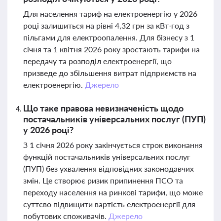
Для населення тариф на електроенергію у 2026
році залишиться на рівні 4,32 грн за кВт·год з
пільгами для електроопалення. Для бізнесу з 1
січня та 1 квітня 2026 року зростають тарифи на
передачу та розподіл електроенергії, що
призведе до збільшення витрат підприємств на
електроенергію.
Джерело
Що таке правова невизначеність щодо
постачальників універсальних послуг (ПУП)
у 2026 році?
З 1 січня 2026 року закінчується строк виконання
функцій постачальників універсальних послуг
(ПУП) без ухвалення відповідних законодавчих
змін. Це створює ризик припинення ПСО та
переходу населення на ринкові тарифи, що може
суттєво підвищити вартість електроенергії для
побутових споживачів.
Джерело