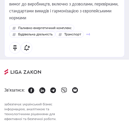
вимог до виробництв, включно з дозволами, перевірками,
стандартами викидів і гармонізацією з європейськими
нормами
Паливно-енергетичний комплекс
Будівельна діяльність
Транспорт
+4
Зв'язатися:
забезпечує український бізнес
інформацією, аналітикою та
технологічними рішеннями для
ефективної та безпечної роботи.