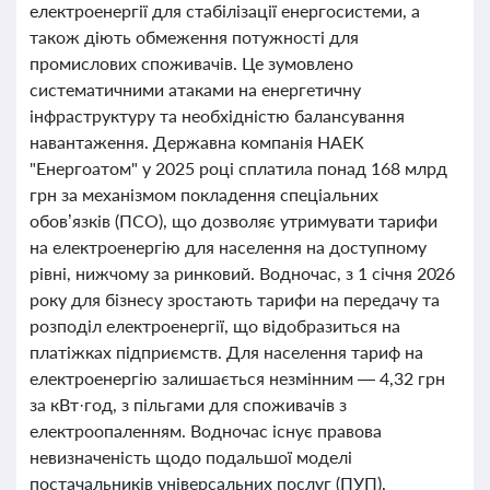
електроенергії для стабілізації енергосистеми, а
також діють обмеження потужності для
промислових споживачів. Це зумовлено
систематичними атаками на енергетичну
інфраструктуру та необхідністю балансування
навантаження. Державна компанія НАЕК
"Енергоатом" у 2025 році сплатила понад 168 млрд
грн за механізмом покладення спеціальних
обов’язків (ПСО), що дозволяє утримувати тарифи
на електроенергію для населення на доступному
рівні, нижчому за ринковий. Водночас, з 1 січня 2026
року для бізнесу зростають тарифи на передачу та
розподіл електроенергії, що відобразиться на
платіжках підприємств. Для населення тариф на
електроенергію залишається незмінним — 4,32 грн
за кВт·год, з пільгами для споживачів з
електроопаленням. Водночас існує правова
невизначеність щодо подальшої моделі
постачальників універсальних послуг (ПУП),