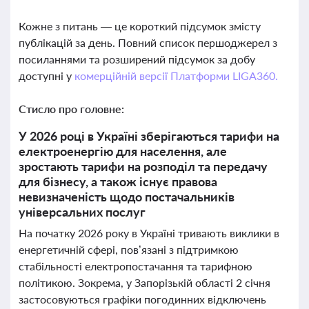
Кожне з питань — це короткий підсумок змісту
публікацій за день. Повний список першоджерел з
посиланнями та розширений підсумок за добу
доступні у
комерційній версії Платформи LIGA360.
Стисло про головне:
У 2026 році в Україні зберігаються тарифи на
електроенергію для населення, але
зростають тарифи на розподіл та передачу
для бізнесу, а також існує правова
невизначеність щодо постачальників
універсальних послуг
На початку 2026 року в Україні тривають виклики в
енергетичній сфері, пов’язані з підтримкою
стабільності електропостачання та тарифною
політикою. Зокрема, у Запорізькій області 2 січня
застосовуються графіки погодинних відключень