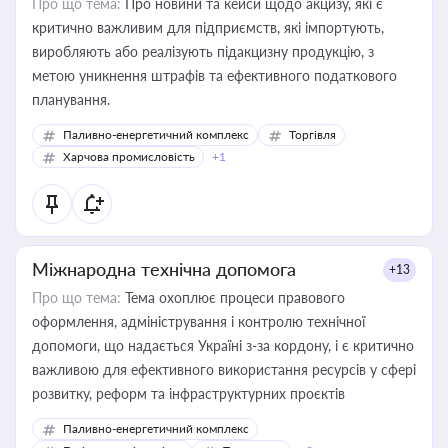
Про що тема:
Про новини та кейси щодо акцизу, які є
критично важливим для підприємств, які імпортують,
виробляють або реалізують підакцизну продукцію, з
метою уникнення штрафів та ефективного податкового
планування.
Паливно-енергетичний комплекс
Торгівля
Харчова промисловість
+1
Міжнародна технічна допомога
+13
Про що тема:
Тема охоплює процеси правового
оформлення, адміністрування і контролю технічної
допомоги, що надається Україні з-за кордону, і є критично
важливою для ефективного використання ресурсів у сфері
розвитку, реформ та інфраструктурних проєктів
Паливно-енергетичний комплекс