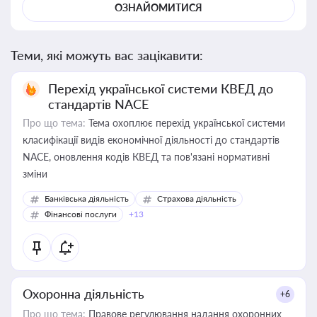
ОЗНАЙОМИТИСЯ
Теми, які можуть вас зацікавити:
Перехід української системи КВЕД до
стандартів NACE
Про що тема:
Тема охоплює перехід української системи
класифікації видів економічної діяльності до стандартів
NACE, оновлення кодів КВЕД та пов'язані нормативні
зміни
Банківська діяльність
Страхова діяльність
Фінансові послуги
+13
Охоронна діяльність
+6
Про що тема:
Правове регулювання надання охоронних