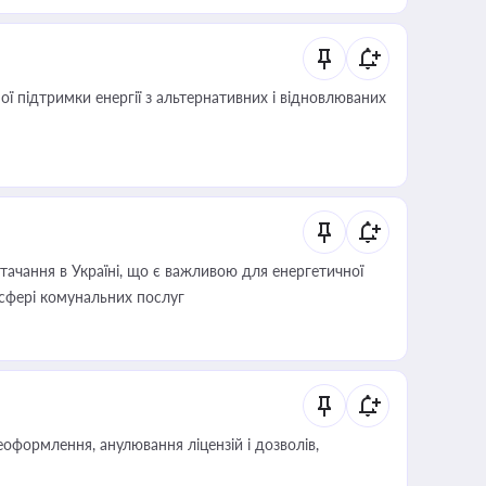
 підтримки енергії з альтернативних і відновлюваних
ачання в Україні, що є важливою для енергетичної
 сфері комунальних послуг
оформлення, анулювання ліцензій і дозволів,