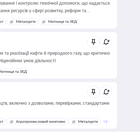
ування і контролю технічної допомоги, що надається
ання ресурсів у сфері розвитку, реформ та
рт
Металургія
Митниця та ЗЕД
 та реалізації нафти й природного газу, що критично
ліцензійних умов діяльності
Митниця та ЗЕД
цтв, включно з дозволами, перевірками, стандартами
рт
Агропромисловий комплекс
Металургія
+2