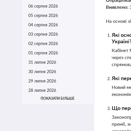
06 серпня 2026
Виявлено:
05 серпня 2026
На основі з
04 серпня 2026
03 серпня 2026
Які осн
Україні
02 серпня 2026
Кабінет 
01 серпня 2026
через сп
31 липня 2026
спрямова
30 липня 2026
Які пер
29 липня 2026
Новий ме
28 липня 2026
економію
ПОКАЗАТИ БІЛЬШЕ
Що пере
Законопр
премії, 
європей