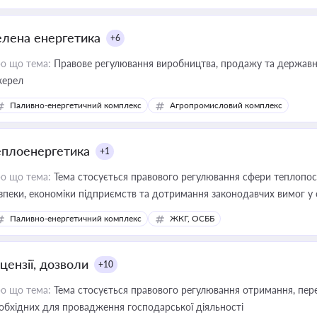
елена енергетика
+6
о що тема:
Правове регулювання виробництва, продажу та державної
ерел
Паливно-енергетичний комплекс
Агропромисловий комплекс
еплоенергетика
+1
о що тема:
Тема стосується правового регулювання сфери теплопост
зпеки, економіки підприємств та дотримання законодавчих вимог у
Паливно-енергетичний комплекс
ЖКГ, ОСББ
цензії, дозволи
+10
о що тема:
Тема стосується правового регулювання отримання, пере
обхідних для провадження господарської діяльності