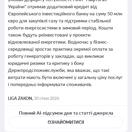
України" отримав додатковий кредит від
Європейського інвестиційного банку на суму 50 млн
євро для закупівлі газу та підтримки стабільної
роботи енергосистеми в зимовий період. Кошти
також будуть реінвестовані у проекти
відновлюваної енергетики. Водночас у бізнес-
середовищі зростає практика окремої оплати за
роботу генераторів у закладах, що викликає
юридичні ризики та критику з боку
Держпродспоживслужби, яка вважає, що такі
витрати мають бути включені у загальну ціну послуг
і попередньо інформувати споживачів.
LIGA ZAKON,
30 січня 2026
Повний AI-підсумок дня та статті-джерела
ОЗНАЙОМИТИСЯ