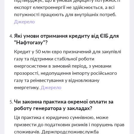
експорт електроенергії не здійснюється, а всі
потужності працюють для внутрішніх потреб.
Джерело
Які умови отримання кредиту від ЄІБ для
"Нафтогазу"?
Кредит у 50 млн євро призначений для закупівлі
газу та підтримки стабільної роботи
енергосистеми в зимовий період, з умовами
прозорості, недопущення імпорту російського
газу та реінвестування у відновлювану
енергетику.
Джерело
Чи законна практика окремої оплати за
роботу генератора у закладах?
Ця практика є юридично сумнівною, може
призвести до податкових ризиків і порушень прав
споживачів. Держпродспоживслужба