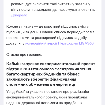
рекомендує включати такі витрати у загальну
ціну послуг та заздалегідь інформувати клієнтів.
Джерело
Кожне з питань — це короткий підсумок змісту
публікацій за день. Повний список першоджерел з
посиланнями та розширений підсумок за добу
доступні у
комерційній версії Платформи LIGA360.
Стисло про головне:
Кабмін запускає експериментальний проект
підтримки автономного електроживлення
багатоквартирних будинків та бізнес
закликають зберегти фінансування
системних обмежень в енергетиці
Уряд України ухвалив постанову про реалізацію
експериментального проекту, який передбачає
надання державної допомоги на придбання