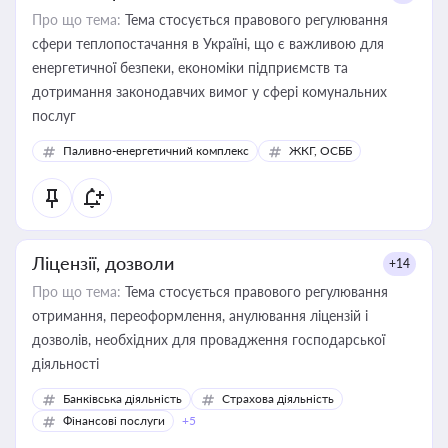
Про що тема:
Тема стосується правового регулювання
сфери теплопостачання в Україні, що є важливою для
енергетичної безпеки, економіки підприємств та
дотримання законодавчих вимог у сфері комунальних
послуг
Паливно-енергетичний комплекс
ЖКГ, ОСББ
Ліцензії, дозволи
+14
Про що тема:
Тема стосується правового регулювання
отримання, переоформлення, анулювання ліцензій і
дозволів, необхідних для провадження господарської
діяльності
Банківська діяльність
Страхова діяльність
Фінансові послуги
+5