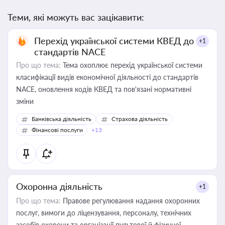
Теми, які можуть вас зацікавити:
Перехід української системи КВЕД до
+1
стандартів NACE
Про що тема:
Тема охоплює перехід української системи
класифікації видів економічної діяльності до стандартів
NACE, оновлення кодів КВЕД та пов'язані нормативні
зміни
Банківська діяльність
Страхова діяльність
Фінансові послуги
+13
Охоронна діяльність
+1
Про що тема:
Правове регулювання надання охоронних
послуг, вимоги до ліцензування, персоналу, технічних
засобів охорони та організації пультової й фізичної