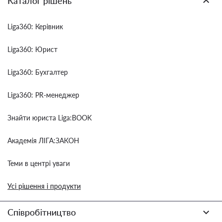
Каталог рішень
Liga360: Керівник
Liga360: Юрист
Liga360: Бухгалтер
Liga360: PR-менеджер
Знайти юриста Liga:BOOK
Академія ЛІГА:ЗАКОН
Теми в центрі уваги
Усі рішення і продукти
Співробітництво