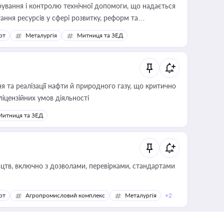
ування і контролю технічної допомоги, що надається
ання ресурсів у сфері розвитку, реформ та
рт
Металургія
Митниця та ЗЕД
 та реалізації нафти й природного газу, що критично
ліцензійних умов діяльності
Митниця та ЗЕД
цтв, включно з дозволами, перевірками, стандартами
рт
Агропромисловий комплекс
Металургія
+2