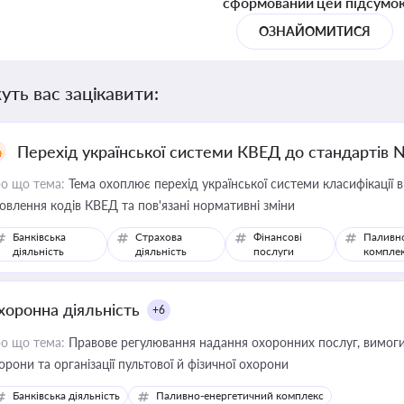
сформований цей підсумо
ОЗНАЙОМИТИСЯ
уть вас зацікавити:
Перехід української системи КВЕД до стандартів 
о що тема:
Тема охоплює перехід української системи класифікації в
овлення кодів КВЕД та пов'язані нормативні зміни
Банківська
Страхова
Фінансові
Паливн
діяльність
діяльність
послуги
компле
хоронна діяльність
+6
о що тема:
Правове регулювання надання охоронних послуг, вимоги д
орони та організації пультової й фізичної охорони
Банківська діяльність
Паливно-енергетичний комплекс