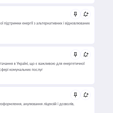
 підтримки енергії з альтернативних і відновлюваних
ачання в Україні, що є важливою для енергетичної
 сфері комунальних послуг
оформлення, анулювання ліцензій і дозволів,