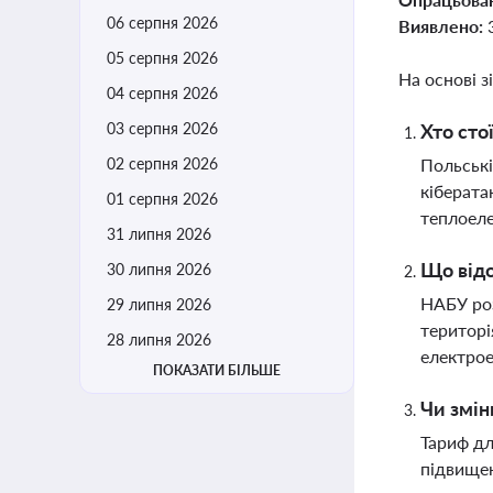
06 серпня 2026
Виявлено:
05 серпня 2026
На основі з
04 серпня 2026
03 серпня 2026
Хто сто
02 серпня 2026
Польські
кіберата
01 серпня 2026
теплоел
31 липня 2026
Що відо
30 липня 2026
НАБУ роз
29 липня 2026
територі
28 липня 2026
електрое
ПОКАЗАТИ БІЛЬШЕ
Чи змін
Тариф дл
підвищен