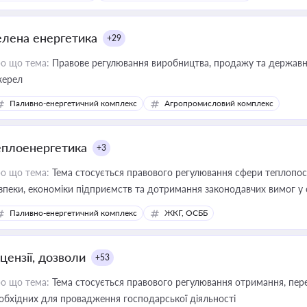
елена енергетика
+29
о що тема:
Правове регулювання виробництва, продажу та державної
ерел
Паливно-енергетичний комплекс
Агропромисловий комплекс
еплоенергетика
+3
о що тема:
Тема стосується правового регулювання сфери теплопост
зпеки, економіки підприємств та дотримання законодавчих вимог у
Паливно-енергетичний комплекс
ЖКГ, ОСББ
цензії, дозволи
+53
о що тема:
Тема стосується правового регулювання отримання, пере
обхідних для провадження господарської діяльності