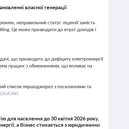
новленні власної генерації
ежею, неправильний статус ліцензії замість
illing. Це може призводити до втрат доходів і
едачі, що призводить до дефіциту електроенергії
стема працює з обмеженнями, що впливає на
вний список першоджерел з посиланнями та
 LIGA360.
ю для населення до 30 квітня 2026 року,
ергії, а бізнес стикається з юридичними