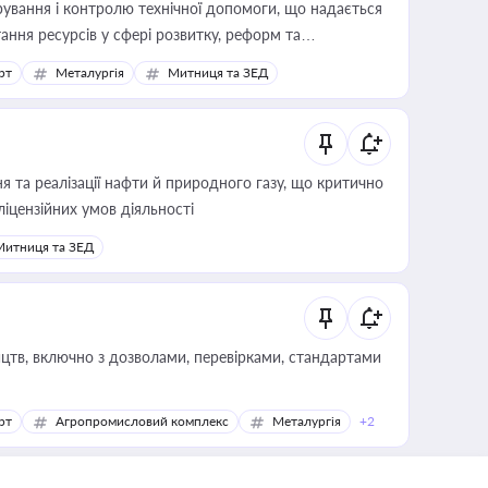
ування і контролю технічної допомоги, що надається
ання ресурсів у сфері розвитку, реформ та
рт
Металургія
Митниця та ЗЕД
 та реалізації нафти й природного газу, що критично
ліцензійних умов діяльності
Митниця та ЗЕД
цтв, включно з дозволами, перевірками, стандартами
рт
Агропромисловий комплекс
Металургія
+2