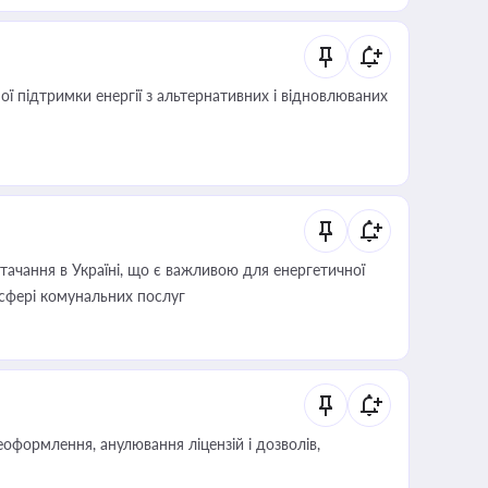
 підтримки енергії з альтернативних і відновлюваних
ачання в Україні, що є важливою для енергетичної
 сфері комунальних послуг
оформлення, анулювання ліцензій і дозволів,