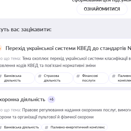
ОЗНАЙОМИТИСЯ
уть вас зацікавити:
Перехід української системи КВЕД до стандартів 
о що тема:
Тема охоплює перехід української системи класифікації в
овлення кодів КВЕД та пов'язані нормативні зміни
Банківська
Страхова
Фінансові
Паливн
діяльність
діяльність
послуги
компле
хоронна діяльність
+6
о що тема:
Правове регулювання надання охоронних послуг, вимоги д
орони та організації пультової й фізичної охорони
Банківська діяльність
Паливно-енергетичний комплекс