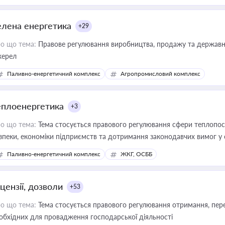
елена енергетика
+29
о що тема:
Правове регулювання виробництва, продажу та державної
ерел
Паливно-енергетичний комплекс
Агропромисловий комплекс
еплоенергетика
+3
о що тема:
Тема стосується правового регулювання сфери теплопост
зпеки, економіки підприємств та дотримання законодавчих вимог у
Паливно-енергетичний комплекс
ЖКГ, ОСББ
цензії, дозволи
+53
о що тема:
Тема стосується правового регулювання отримання, пере
обхідних для провадження господарської діяльності