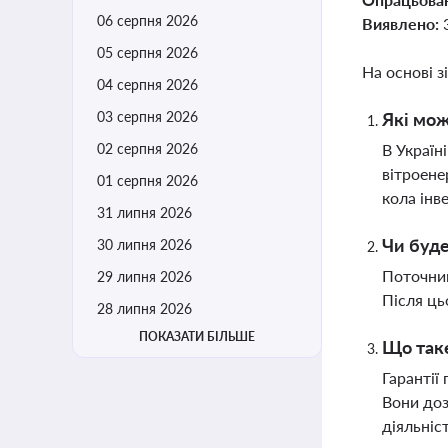
06 серпня 2026
Виявлено:
05 серпня 2026
На основі з
04 серпня 2026
03 серпня 2026
Які мож
02 серпня 2026
В Україн
вітроене
01 серпня 2026
кола інв
31 липня 2026
Чи буде
30 липня 2026
Поточний
29 липня 2026
Після ць
28 липня 2026
ПОКАЗАТИ БІЛЬШЕ
Що таке
Гарантії
Вони доз
діяльніс