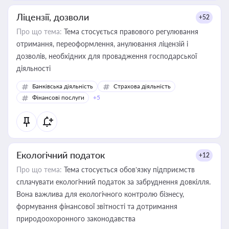
Ліцензії, дозволи
+52
Про що тема:
Тема стосується правового регулювання
отримання, переоформлення, анулювання ліцензій і
дозволів, необхідних для провадження господарської
діяльності
Банківська діяльність
Страхова діяльність
Фінансові послуги
+5
Екологічний податок
+12
Про що тема:
Тема стосується обов’язку підприємств
сплачувати екологічний податок за забруднення довкілля.
Вона важлива для екологічного контролю бізнесу,
формування фінансової звітності та дотримання
природоохоронного законодавства