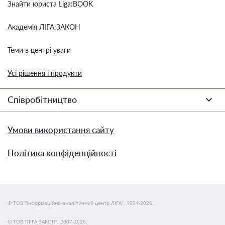
Знайти юриста Liga:BOOK
Академія ЛІГА:ЗАКОН
Теми в центрі уваги
Усі рішення і продукти
Співробітництво
Умови використання сайту
Політика конфіденційності
© ТОВ "інформаційно-аналітичний центр ЛІГА", 1991-2026.
© ТОВ "ЛІГА ЗАКОН", 2007-2026.