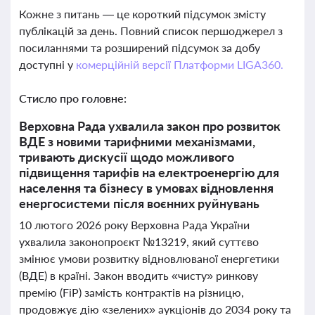
Кожне з питань — це короткий підсумок змісту
публікацій за день. Повний список першоджерел з
посиланнями та розширений підсумок за добу
доступні у
комерційній версії Платформи LIGA360.
Стисло про головне:
Верховна Рада ухвалила закон про розвиток
ВДЕ з новими тарифними механізмами,
тривають дискусії щодо можливого
підвищення тарифів на електроенергію для
населення та бізнесу в умовах відновлення
енергосистеми після воєнних руйнувань
10 лютого 2026 року Верховна Рада України
ухвалила законопроєкт №13219, який суттєво
змінює умови розвитку відновлюваної енергетики
(ВДЕ) в країні. Закон вводить «чисту» ринкову
премію (FiP) замість контрактів на різницю,
продовжує дію «зелених» аукціонів до 2034 року та