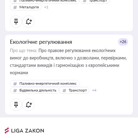
Паливно-енергетичний комплекс
Транспорт
Металургія
+1
Екологічне регулювання
+26
Про що тема:
Про правове регулювання екологічних
вимог до виробництв, включно з дозволами, перевірками,
стандартами викидів і гармонізацією з європейськими
нормами
Паливно-енергетичний комплекс
Будівельна діяльність
Транспорт
+4