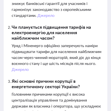
знижує банківські гарантії для учасників і
гармонізує законодавство з європейськими
стандартами.
Джерело
Чи планується підвищення тарифів на
електроенергію для населення
найближчим часом?
Уряд і Міненерго офіційно заперечують наміри
підвищувати тарифи для населення найближчим
часом через чинний мораторій, який діє до кінця
воєнного стану і ще шість місяців після нього.
Джерело
Які основні причини корупції в
енергетичному секторі України?
Головними причинами корупції є висока
централізація управління та домінування
держави як власника і оператора, що ускладнює