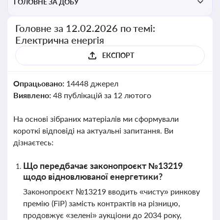
ГОЛОВНЕ ЗА ДОБУ
Головне за 12.02.2026 по темі:
Електрична енергія
ЕКСПОРТ
Опрацьовано:
14448 джерел
Виявлено:
48 публікацій за 12 лютого
На основі зібраних матеріалів ми сформували
короткі відповіді на актуальні запитання. Ви
дізнаєтесь:
Що передбачає законопроєкт №13219
щодо відновлюваної енергетики?
Законопроєкт №13219 вводить «чисту» ринкову
премію (FiP) замість контрактів на різницю,
продовжує «зелені» аукціони до 2034 року,