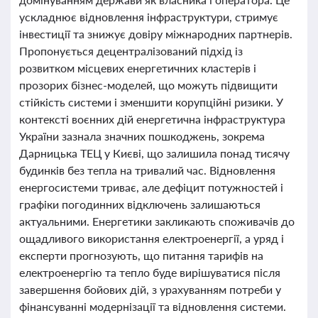
ускладнює відновлення інфраструктури, стримує
інвестиції та знижує довіру міжнародних партнерів.
Пропонується децентралізований підхід із
розвитком місцевих енергетичних кластерів і
прозорих бізнес-моделей, що можуть підвищити
стійкість системи і зменшити корупційні ризики. У
контексті воєнних дій енергетична інфраструктура
України зазнала значних пошкоджень, зокрема
Дарницька ТЕЦ у Києві, що залишила понад тисячу
будинків без тепла на тривалий час. Відновлення
енергосистеми триває, але дефіцит потужностей і
графіки погодинних відключень залишаються
актуальними. Енергетики закликають споживачів до
ощадливого використання електроенергії, а уряд і
експерти прогнозують, що питання тарифів на
електроенергію та тепло буде вирішуватися після
завершення бойових дій, з урахуванням потреби у
фінансуванні модернізації та відновлення системи.