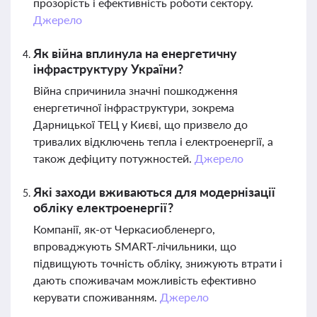
прозорість і ефективність роботи сектору.
Джерело
Як війна вплинула на енергетичну
інфраструктуру України?
Війна спричинила значні пошкодження
енергетичної інфраструктури, зокрема
Дарницької ТЕЦ у Києві, що призвело до
тривалих відключень тепла і електроенергії, а
також дефіциту потужностей.
Джерело
Які заходи вживаються для модернізації
обліку електроенергії?
Компанії, як-от Черкасиобленерго,
впроваджують SMART-лічильники, що
підвищують точність обліку, знижують втрати і
дають споживачам можливість ефективно
керувати споживанням.
Джерело