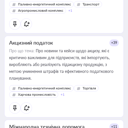
Паливно-енергетичний комплекс
Транспорт
Агропромисловий комплекс
+1
Акцизний податок
+39
Про що тема:
Про новини та кейси щодо акцизу, які є
критично важливим для підприємств, які імпортують,
виробляють або реалізують підакцизну продукцію, з
метою уникнення штрафів та ефективного податкового
планування.
Паливно-енергетичний комплекс
Торгівля
Харчова промисловість
+1
Міжнародна технічна допомога
+11