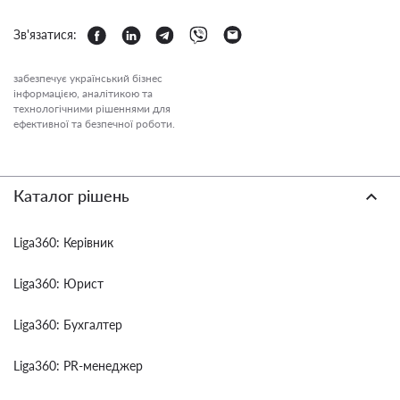
Зв'язатися:
забезпечує український бізнес
інформацією, аналітикою та
технологічними рішеннями для
ефективної та безпечної роботи.
Каталог рішень
Liga360: Керівник
Liga360: Юрист
Liga360: Бухгалтер
Liga360: PR-менеджер