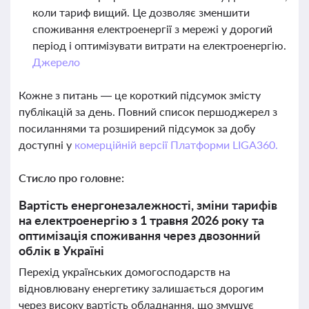
коли тариф вищий. Це дозволяє зменшити
споживання електроенергії з мережі у дорогий
період і оптимізувати витрати на електроенергію.
Джерело
Кожне з питань — це короткий підсумок змісту
публікацій за день. Повний список першоджерел з
посиланнями та розширений підсумок за добу
доступні у
комерційній версії Платформи LIGA360.
Стисло про головне:
Вартість енергонезалежності, зміни тарифів
на електроенергію з 1 травня 2026 року та
оптимізація споживання через двозонний
облік в Україні
Перехід українських домогосподарств на
відновлювану енергетику залишається дорогим
через високу вартість обладнання, що змушує