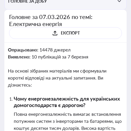
ГОЛОВНЕ ЗА ДОБУ
Головне за 07.03.2026 по темі:
Електрична енергія
ЕКСПОРТ
Опрацьовано:
14478 джерел
Виявлено:
10 публікацій за 7 березня
На основі зібраних матеріалів ми сформували
короткі відповіді на актуальні запитання. Ви
дізнаєтесь:
Чому енергонезалежність для українських
домогосподарств є дорогою?
Повна енергонезалежність вимагає встановлення
потужних систем з інверторами та батареями, що
коштує десятки тисяч доларів. Висока вартість