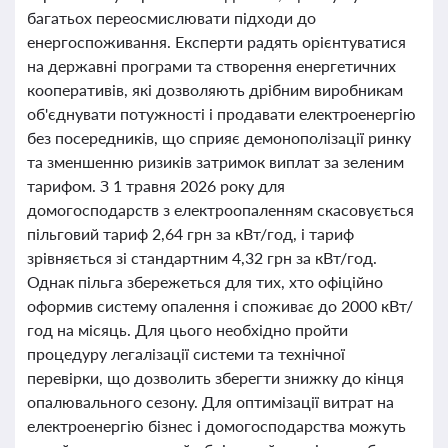
багатьох переосмислювати підходи до
енергоспоживання. Експерти радять орієнтуватися
на державні програми та створення енергетичних
кооперативів, які дозволяють дрібним виробникам
об'єднувати потужності і продавати електроенергію
без посередників, що сприяє демонополізації ринку
та зменшенню ризиків затримок виплат за зеленим
тарифом. З 1 травня 2026 року для
домогосподарств з електроопаленням скасовується
пільговий тариф 2,64 грн за кВт/год, і тариф
зрівняється зі стандартним 4,32 грн за кВт/год.
Однак пільга збережеться для тих, хто офіційно
оформив систему опалення і споживає до 2000 кВт/
год на місяць. Для цього необхідно пройти
процедуру легалізації системи та технічної
перевірки, що дозволить зберегти знижку до кінця
опалювального сезону. Для оптимізації витрат на
електроенергію бізнес і домогосподарства можуть