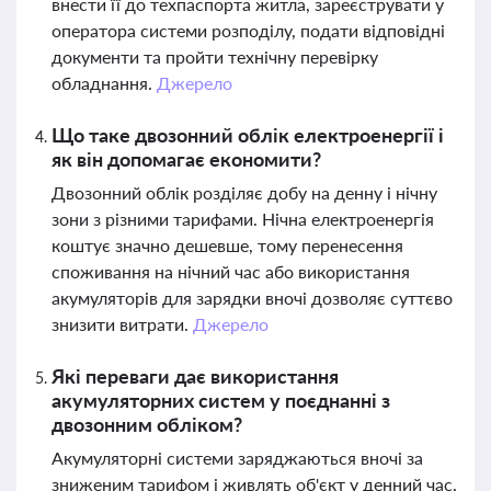
внести її до техпаспорта житла, зареєструвати у
оператора системи розподілу, подати відповідні
документи та пройти технічну перевірку
обладнання.
Джерело
Що таке двозонний облік електроенергії і
як він допомагає економити?
Двозонний облік розділяє добу на денну і нічну
зони з різними тарифами. Нічна електроенергія
коштує значно дешевше, тому перенесення
споживання на нічний час або використання
акумуляторів для зарядки вночі дозволяє суттєво
знизити витрати.
Джерело
Які переваги дає використання
акумуляторних систем у поєднанні з
двозонним обліком?
Акумуляторні системи заряджаються вночі за
зниженим тарифом і живлять об'єкт у денний час,