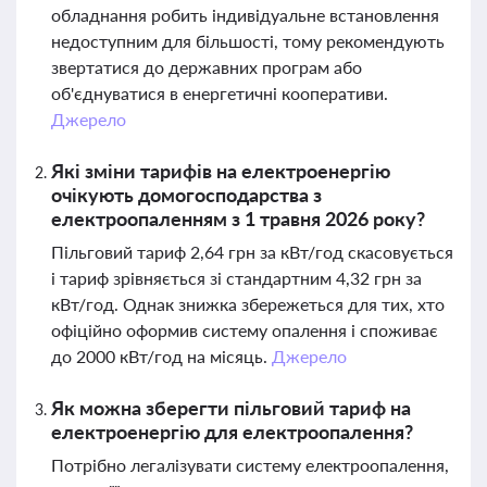
обладнання робить індивідуальне встановлення
недоступним для більшості, тому рекомендують
звертатися до державних програм або
об'єднуватися в енергетичні кооперативи.
Джерело
Які зміни тарифів на електроенергію
очікують домогосподарства з
електроопаленням з 1 травня 2026 року?
Пільговий тариф 2,64 грн за кВт/год скасовується
і тариф зрівняється зі стандартним 4,32 грн за
кВт/год. Однак знижка збережеться для тих, хто
офіційно оформив систему опалення і споживає
до 2000 кВт/год на місяць.
Джерело
Як можна зберегти пільговий тариф на
електроенергію для електроопалення?
Потрібно легалізувати систему електроопалення,