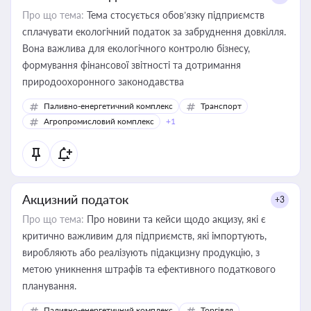
Про що тема:
Тема стосується обов’язку підприємств
сплачувати екологічний податок за забруднення довкілля.
Вона важлива для екологічного контролю бізнесу,
формування фінансової звітності та дотримання
природоохоронного законодавства
Паливно-енергетичний комплекс
Транспорт
Агропромисловий комплекс
+1
Акцизний податок
+3
Про що тема:
Про новини та кейси щодо акцизу, які є
критично важливим для підприємств, які імпортують,
виробляють або реалізують підакцизну продукцію, з
метою уникнення штрафів та ефективного податкового
планування.
Паливно-енергетичний комплекс
Торгівля