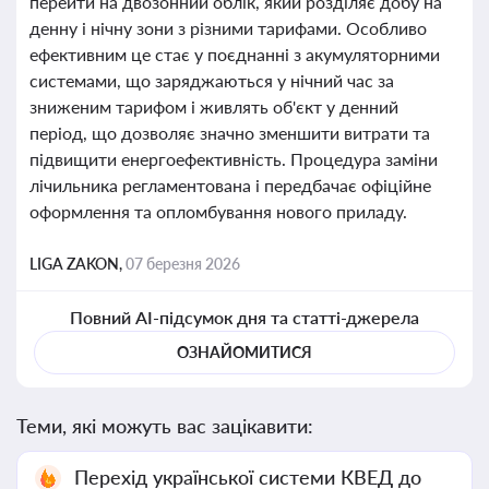
перейти на двозонний облік, який розділяє добу на
денну і нічну зони з різними тарифами. Особливо
ефективним це стає у поєднанні з акумуляторними
системами, що заряджаються у нічний час за
зниженим тарифом і живлять об'єкт у денний
період, що дозволяє значно зменшити витрати та
підвищити енергоефективність. Процедура заміни
лічильника регламентована і передбачає офіційне
оформлення та опломбування нового приладу.
LIGA ZAKON,
07 березня 2026
Повний AI-підсумок дня та статті-джерела
ОЗНАЙОМИТИСЯ
Теми, які можуть вас зацікавити:
Перехід української системи КВЕД до