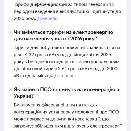
Тарифи диференційовані за типом генерації та
періодом введення в експлуатацію і діятимуть до
2030 року.
Джерело
Чи зміняться тарифи на електроенергію
для населення у квітні 2026 року?
Тарифи для побутових споживачів залишаться на
рівні 4,32 грн за кВт·год до кінця квітня 2026
року. Для домогосподарств з електроопаленням
діє пільговий тариф 2,64 грн за кВт·год до 2000
кВт·год на місяць.
Джерело
Як зміни в ПСО вплинуть на когенерацію в
Україні?
Виключення фіксованої ціни на газ для
когенераційних установок у положенні про ПСО
може призвести до зупинки когенерації, що
загрожує збільшенням відключень електроенергії