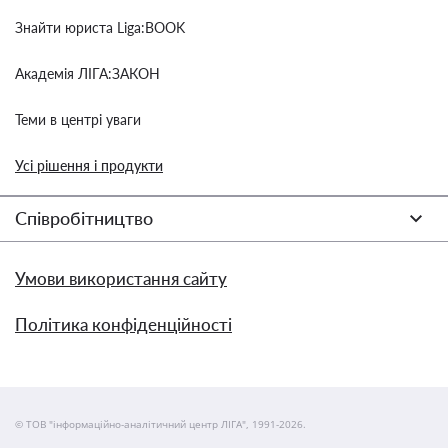
Знайти юриста Liga:BOOK
Академія ЛІГА:ЗАКОН
Теми в центрі уваги
Усі рішення і продукти
Співробітництво
Умови використання сайту
Політика конфіденційності
© ТОВ "інформаційно-аналітичний центр ЛІГА", 1991-2026.