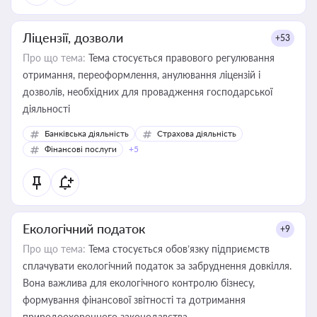
Ліцензії, дозволи
+53
Про що тема:
Тема стосується правового регулювання
отримання, переоформлення, анулювання ліцензій і
дозволів, необхідних для провадження господарської
діяльності
Банківська діяльність
Страхова діяльність
Фінансові послуги
+5
Екологічний податок
+9
Про що тема:
Тема стосується обов’язку підприємств
сплачувати екологічний податок за забруднення довкілля.
Вона важлива для екологічного контролю бізнесу,
формування фінансової звітності та дотримання
природоохоронного законодавства