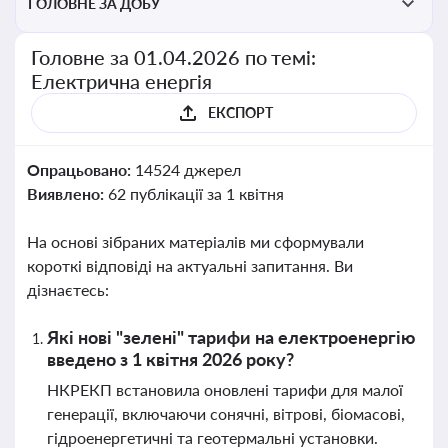
ГОЛОВНЕ ЗА ДОБУ
Головне за 01.04.2026 по темі:
Електрична енергія
ЕКСПОРТ
Опрацьовано:
14524 джерел
Виявлено:
62 публікації за 1 квітня
На основі зібраних матеріалів ми сформували
короткі відповіді на актуальні запитання. Ви
дізнаєтесь:
Які нові "зелені" тарифи на електроенергію
введено з 1 квітня 2026 року?
НКРЕКП встановила оновлені тарифи для малої
генерації, включаючи сонячні, вітрові, біомасові,
гідроенергетичні та геотермальні установки.