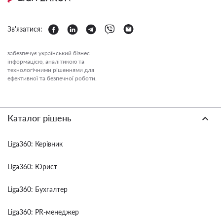
Зв'язатися:
забезпечує український бізнес
інформацією, аналітикою та
технологічними рішеннями для
ефективної та безпечної роботи.
Каталог рішень
Liga360: Керівник
Liga360: Юрист
Liga360: Бухгалтер
Liga360: PR-менеджер