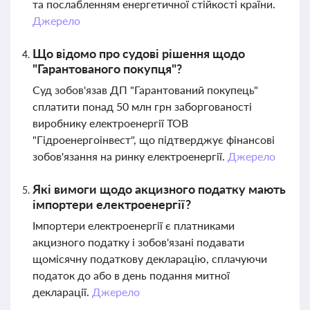
та послабленням енергетичної стійкості країни.
Джерело
Що відомо про судові рішення щодо
"Гарантованого покупця"?
Суд зобов'язав ДП "Гарантований покупець"
сплатити понад 50 млн грн заборгованості
виробнику електроенергії ТОВ
"Гідроенергоінвест", що підтверджує фінансові
зобов'язання на ринку електроенергії.
Джерело
Які вимоги щодо акцизного податку мають
імпортери електроенергії?
Імпортери електроенергії є платниками
акцизного податку і зобов'язані подавати
щомісячну податкову декларацію, сплачуючи
податок до або в день подання митної
декларації.
Джерело