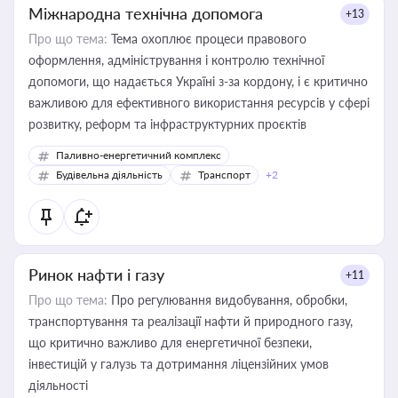
Міжнародна технічна допомога
+13
Про що тема:
Тема охоплює процеси правового
оформлення, адміністрування і контролю технічної
допомоги, що надається Україні з-за кордону, і є критично
важливою для ефективного використання ресурсів у сфері
розвитку, реформ та інфраструктурних проєктів
Паливно-енергетичний комплекс
Будівельна діяльність
Транспорт
+2
Ринок нафти і газу
+11
Про що тема:
Про регулювання видобування, обробки,
транспортування та реалізації нафти й природного газу,
що критично важливо для енергетичної безпеки,
інвестицій у галузь та дотримання ліцензійних умов
діяльності