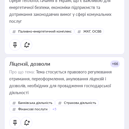
сфери теплопостачання в Україні, що є важливою для
енергетичної безпеки, економіки підприємств та
дотримання законодавчих вимог у сфері комунальних
послуг
Паливно-енергетичний комплекс
ЖКГ, ОСББ
Ліцензії, дозволи
+66
Про що тема:
Тема стосується правового регулювання
отримання, переоформлення, анулювання ліцензій і
дозволів, необхідних для провадження господарської
діяльності
Банківська діяльність
Страхова діяльність
Фінансові послуги
+5