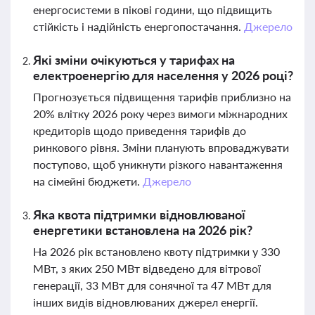
енергосистеми в пікові години, що підвищить
стійкість і надійність енергопостачання.
Джерело
Які зміни очікуються у тарифах на
електроенергію для населення у 2026 році?
Прогнозується підвищення тарифів приблизно на
20% влітку 2026 року через вимоги міжнародних
кредиторів щодо приведення тарифів до
ринкового рівня. Зміни планують впроваджувати
поступово, щоб уникнути різкого навантаження
на сімейні бюджети.
Джерело
Яка квота підтримки відновлюваної
енергетики встановлена на 2026 рік?
На 2026 рік встановлено квоту підтримки у 330
МВт, з яких 250 МВт відведено для вітрової
генерації, 33 МВт для сонячної та 47 МВт для
інших видів відновлюваних джерел енергії.