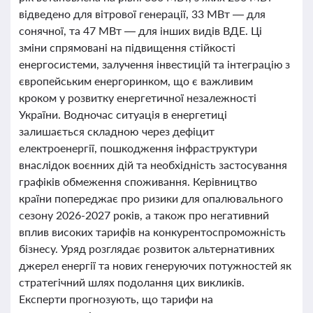
відведено для вітрової генерації, 33 МВт — для
сонячної, та 47 МВт — для інших видів ВДЕ. Ці
зміни спрямовані на підвищення стійкості
енергосистеми, залучення інвестицій та інтеграцію з
європейським енергоринком, що є важливим
кроком у розвитку енергетичної незалежності
України. Водночас ситуація в енергетиці
залишається складною через дефіцит
електроенергії, пошкодження інфраструктури
внаслідок воєнних дій та необхідність застосування
графіків обмеження споживання. Керівництво
країни попереджає про ризики для опалювального
сезону 2026-2027 років, а також про негативний
вплив високих тарифів на конкурентоспроможність
бізнесу. Уряд розглядає розвиток альтернативних
джерел енергії та нових генеруючих потужностей як
стратегічний шлях подолання цих викликів.
Експерти прогнозують, що тарифи на