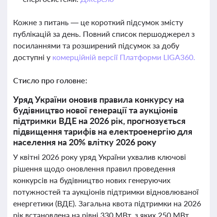
Кожне з питань — це короткий підсумок змісту
публікацій за день. Повний список першоджерел з
посиланнями та розширений підсумок за добу
доступні у
комерційній версії Платформи LIGA360.
Стисло про головне:
Уряд України оновив правила конкурсу на
будівництво нової генерації та аукціонів
підтримки ВДЕ на 2026 рік, прогнозується
підвищення тарифів на електроенергію для
населення на 20% влітку 2026 року
У квітні 2026 року уряд України ухвалив ключові
рішення щодо оновлення правил проведення
конкурсів на будівництво нових генеруючих
потужностей та аукціонів підтримки відновлюваної
енергетики (ВДЕ). Загальна квота підтримки на 2026
рік встановлена на рівні 330 МВт, з яких 250 МВт