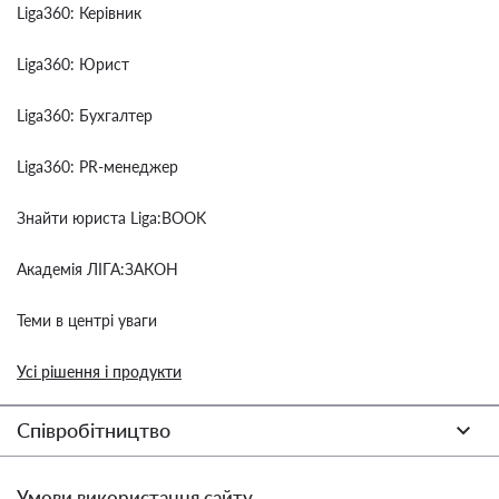
Liga360: Керівник
Liga360: Юрист
Liga360: Бухгалтер
Liga360: PR-менеджер
Знайти юриста Liga:BOOK
Академія ЛІГА:ЗАКОН
Теми в центрі уваги
Усі рішення і продукти
Співробітництво
Умови використання сайту