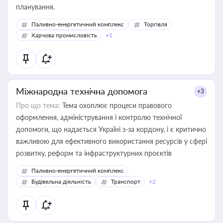
планування.
Паливно-енергетичний комплекс
Торгівля
Харчова промисловість
+1
Міжнародна технічна допомога
+3
Про що тема:
Тема охоплює процеси правового
оформлення, адміністрування і контролю технічної
допомоги, що надається Україні з-за кордону, і є критично
важливою для ефективного використання ресурсів у сфері
розвитку, реформ та інфраструктурних проєктів
Паливно-енергетичний комплекс
Будівельна діяльність
Транспорт
+2