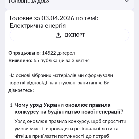
ГОЛОВНЕ ЗА ДОБУ
Головне за 03.04.2026 по темі:
Електрична енергія
ЕКСПОРТ
Опрацьовано:
14522 джерел
Виявлено:
65 публікацій за 3 квітня
На основі зібраних матеріалів ми сформували
короткі відповіді на актуальні запитання. Ви
дізнаєтесь:
Чому уряд України оновлює правила
конкурсу на будівництво нової генерації?
Уряд оновлює правила конкурсу, щоб спростити
умови участі, впровадити регіональні лоти та
чіткіше прив’язати потужності до потреб