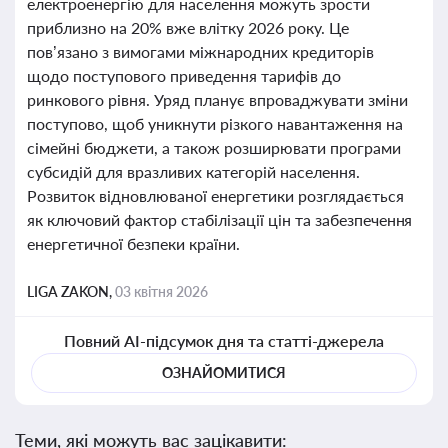
електроенергію для населення можуть зрости
приблизно на 20% вже влітку 2026 року. Це
пов’язано з вимогами міжнародних кредиторів
щодо поступового приведення тарифів до
ринкового рівня. Уряд планує впроваджувати зміни
поступово, щоб уникнути різкого навантаження на
сімейні бюджети, а також розширювати програми
субсидій для вразливих категорій населення.
Розвиток відновлюваної енергетики розглядається
як ключовий фактор стабілізації цін та забезпечення
енергетичної безпеки країни.
LIGA ZAKON,
03 квітня 2026
Повний AI-підсумок дня та статті-джерела
ОЗНАЙОМИТИСЯ
Теми, які можуть вас зацікавити: