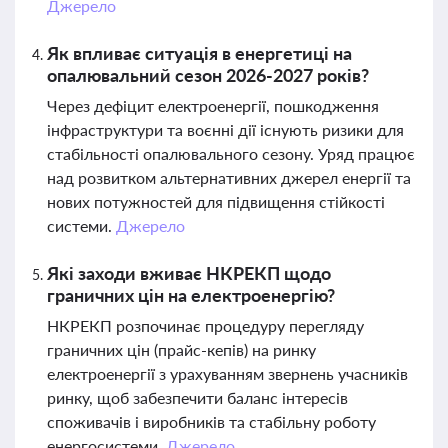
Джерело
Як впливає ситуація в енергетиці на
опалювальний сезон 2026-2027 років?
Через дефіцит електроенергії, пошкодження
інфраструктури та воєнні дії існують ризики для
стабільності опалювального сезону. Уряд працює
над розвитком альтернативних джерел енергії та
нових потужностей для підвищення стійкості
системи.
Джерело
Які заходи вживає НКРЕКП щодо
граничних цін на електроенергію?
НКРЕКП розпочинає процедуру перегляду
граничних цін (прайс-кепів) на ринку
електроенергії з урахуванням звернень учасників
ринку, щоб забезпечити баланс інтересів
споживачів і виробників та стабільну роботу
енергосистеми.
Джерело